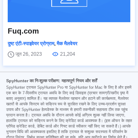
Fuq.com
दुष्ट एंटी-स्पाइवेयर प्रोग्राम
,
मैक मैलवेयर
जून 26, 2023
21,204
SpyHunter का निःशुल्क परीक्षण: महत्वपूर्ण नियम और शर्तें
SpyHunter ट्रायल SpyHunter Pro या SpyHunter for Mac के लिए है और इसमें
एक बार के 7-दिवसीय ट्रायल अवधि के लिए कई डिवाइस (प्रचार सामग्री/खरीद पृष्ठ में
बताए अनुसार) शामिल हैं। यह व्यापक मैलवेयर पहचान और हटाने की कार्यक्षमता, मैलवेयर
खतरों से आपके सिस्टम को सक्रिय रूप से सुरक्षित रखने के लिए उच्च-प्रदर्शन सुरक्षा
उपाय और SpyHunter हेल्पडेस्क के माध्यम से हमारी तकनीकी सहायता टीम तक पहुंच
प्रदान करता है। ट्रायल अवधि के दौरान आपसे कोई अग्रिम शुल्क नहीं लिया जाएगा,
हालांकि ट्रायल को सक्रिय करने के लिए क्रेडिट कार्ड आवश्यक है। (इस ऑफर के तहत
प्रीपेड क्रेडिट कार्ड, डेबिट कार्ड और गिफ्ट कार्ड स्वीकार नहीं किए जा सकते हैं।) आपके
भुगतान विधि की आवश्यकता इसलिए है ताकि ट्रायल से सशुल्क सदस्यता में परिवर्तन के
दौरान निरंतर, निर्बाध सुरक्षा सुनिश्चित की जा सके, यदि आप खरीदने का निर्णय लेते हैं।