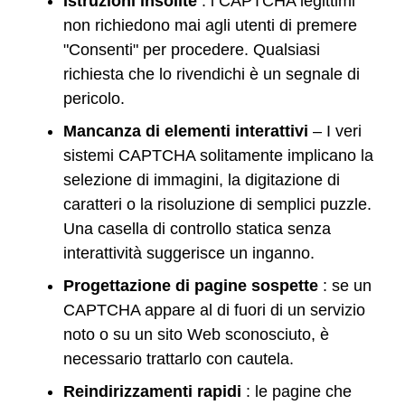
Istruzioni insolite
: i CAPTCHA legittimi
non richiedono mai agli utenti di premere
"Consenti" per procedere. Qualsiasi
richiesta che lo rivendichi è un segnale di
pericolo.
Mancanza di elementi interattivi
– I veri
sistemi CAPTCHA solitamente implicano la
selezione di immagini, la digitazione di
caratteri o la risoluzione di semplici puzzle.
Una casella di controllo statica senza
interattività suggerisce un inganno.
Progettazione di pagine sospette
: se un
CAPTCHA appare al di fuori di un servizio
noto o su un sito Web sconosciuto, è
necessario trattarlo con cautela.
Reindirizzamenti rapidi
: le pagine che