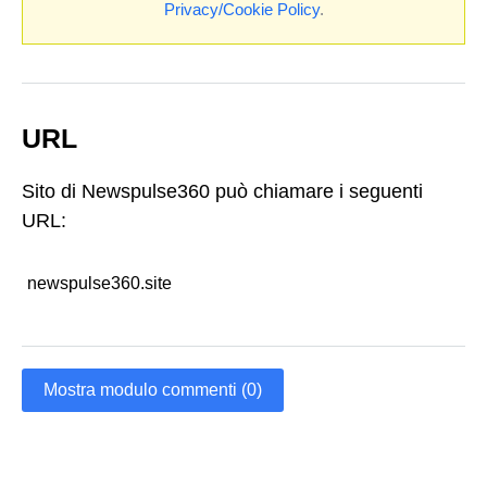
Privacy/Cookie Policy
.
URL
Sito di Newspulse360 può chiamare i seguenti
URL:
newspulse360.site
Mostra modulo commenti (0)