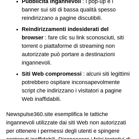
Pubblicità ingannevoli
: i pop-up e i
banner sui siti di bassa qualità spesso
reindirizzano a pagine discutibili.
Reindirizzamenti indesiderati del
browser
: fare clic su link sconosciuti, siti
torrent o piattaforme di streaming non
autorizzate può portare a destinazioni
ingannevoli.
Siti Web compromessi
: alcuni siti legittimi
potrebbero ospitare inconsapevolmente
script che indirizzano i visitatori a pagine
Web inaffidabili.
Newspulse360.site esemplifica le tattiche
ingannevoli utilizzate dai siti Web non autorizzati
per ottenere i permessi degli utenti e spingere