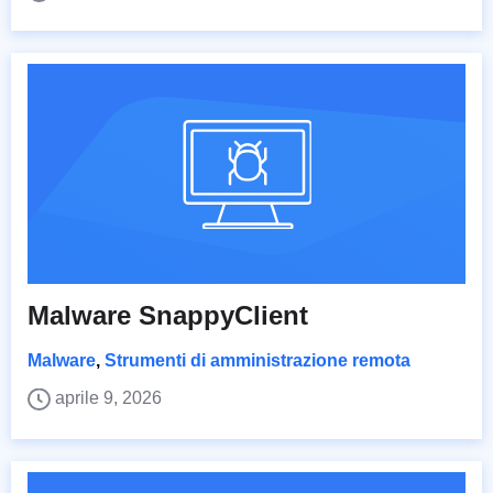
Malware SnappyClient
Malware
,
Strumenti di amministrazione remota
aprile 9, 2026