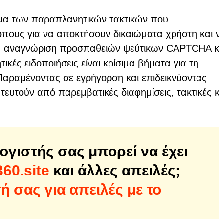
γμα των παραπλανητικών τακτικών που
οπους για να αποκτήσουν δικαιώματα χρήστη και 
Η αναγνώριση προσπαθειών ψεύτικων CAPTCHA κ
ές ειδοποιήσεις είναι κρίσιμα βήματα για τη
 Παραμένοντας σε εγρήγορση και επιδεικνύοντας
ευτούν από παρεμβατικές διαφημίσεις, τακτικές κ
ογιστής σας μπορεί να έχει
60.site
και άλλες απειλές;
 σας για απειλές με το