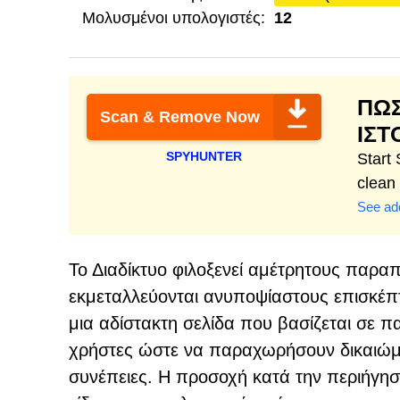
Μολυσμένοι υπολογιστές:
12
ΠΩΣ
Scan & Remove Now
ΙΣΤ
SPYHUNTER
Start
clean
See add
Το Διαδίκτυο φιλοξενεί αμέτρητους παραπ
εκμεταλλεύονται ανυποψίαστους επισκέπτε
μια αδίστακτη σελίδα που βασίζεται σε π
χρήστες ώστε να παραχωρήσουν δικαιώμ
συνέπειες. Η προσοχή κατά την περιήγηση