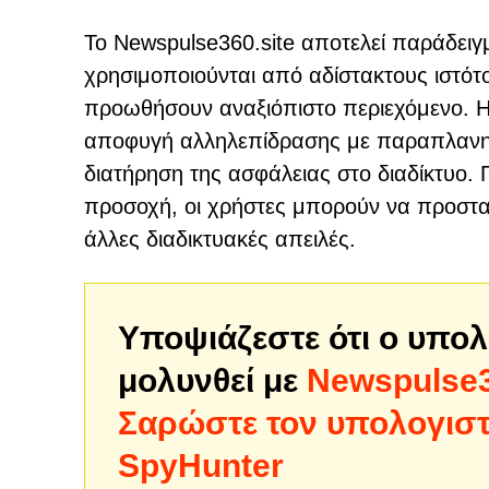
Το Newspulse360.site αποτελεί παράδει
χρησιμοποιούνται από αδίστακτους ιστότ
προωθήσουν αναξιόπιστο περιεχόμενο. 
αποφυγή αλληλεπίδρασης με παραπλανητικ
διατήρηση της ασφάλειας στο διαδίκτυο.
προσοχή, οι χρήστες μπορούν να προστατ
άλλες διαδικτυακές απειλές.
Υποψιάζεστε ότι ο υπολ
μολυνθεί με
Newspulse3
Σαρώστε τον υπολογιστή
SpyHunter