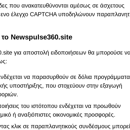
δες που ανακατευθύνονται αμέσως σε άσχετους
έμενο έλεγχο CAPTCHA υποδηλώνουν παραπλανητ
 το Newspulse360.site
site για αποστολή ειδοποιήσεων θα μπορούσε ν
ως:
ενδέχεται να παρασυρθούν σε δόλια προγράμματα
ής υποστήριξης, που στοχεύουν στην εξαγωγή
φοριών.
ποιήσεις του ιστότοπου ενδέχεται να προωθούν
μικό ή αναξιόπιστες οικονομικές προσφορές.
τας κλικ σε παραπλανητικούς συνδέσμους μπορεί