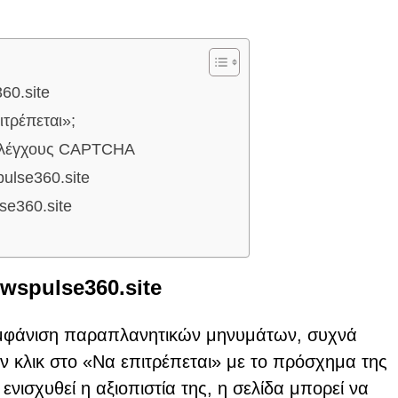
60.site
ιτρέπεται»;
ς ελέγχους CAPTCHA
ulse360.site
se360.site
wspulse360.site
ν εμφάνιση παραπλανητικών μηνυμάτων, συχνά
 κλικ στο «Να επιτρέπεται» με το πρόσχημα της
ενισχυθεί η αξιοπιστία της, η σελίδα μπορεί να