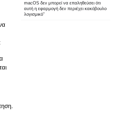
macOS δεν μπορεί να επαληθεύσει ότι
αυτή η εφαρμογή δεν περιέχει κακόβουλο
λογισμικό"
να
:
α
ται
τηση.