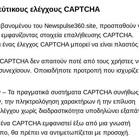
ψεύτικους ελέγχους CAPTCHA
μβανομένου του Newspulse360.site, προσπαθούν 
 εμφανίζοντας στοιχεία επαλήθευσης CAPTCHA.
ι ένας έλεγχος CAPTCHA μπορεί να είναι πλαστός
 CAPTCHA δεν απαιτούν ποτέ από τους χρήστες ν
 συνεχίσουν. Οποιαδήποτε προτροπή που ισχυρίζε
ν
– Τα πραγματικά συστήματα CAPTCHA συνήθως
ν, την πληκτρολόγηση χαρακτήρων ή την επίλυση
ελέγχου χωρίς διαδραστικότητα υποδηλώνει εξαπά
ένα CAPTCHA εμφανιστεί έξω από μια γνωστή
πο, θα πρέπει να αντιμετωπίζεται με προσοχή.