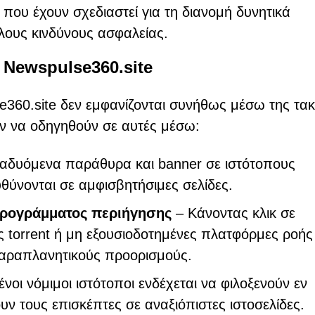
που έχουν σχεδιαστεί για τη διανομή δυνητικά
ους κινδύνους ασφαλείας.
 Newspulse360.site
360.site δεν εμφανίζονται συνήθως μέσω της τακ
ύν να οδηγηθούν σε αυτές μέσω:
αδυόμενα παράθυρα και banner σε ιστότοπους
θύνονται σε αμφισβητήσιμες σελίδες.
προγράμματος περιήγησης
– Κάνοντας κλικ σε
 torrent ή μη εξουσιοδοτημένες πλατφόρμες ροής
παραπλανητικούς προορισμούς.
νοι νόμιμοι ιστότοποι ενδέχεται να φιλοξενούν εν
ν τους επισκέπτες σε αναξιόπιστες ιστοσελίδες.