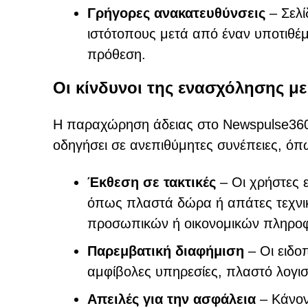
Γρήγορες ανακατευθύνσεις
– Σελί
ιστότοπους μετά από έναν υποτιθ
πρόθεση.
Οι κίνδυνοι της ενασχόλησης με
Η παραχώρηση άδειας στο Newspulse360.
οδηγήσει σε ανεπιθύμητες συνέπειες, όπ
Έκθεση σε τακτικές
– Οι χρήστες 
όπως πλαστά δώρα ή απάτες τεχνικ
προσωπικών ή οικονομικών πληρο
Παρεμβατική διαφήμιση
– Οι ειδο
αμφίβολες υπηρεσίες, πλαστό λογισ
Απειλές για την ασφάλεια
– Κάνον