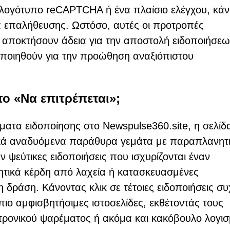
ο λογότυπο reCAPTCHA ή ένα πλαίσιο ελέγχου, κά
ία επαλήθευσης. Ωστόσο, αυτές οι προτροπές
 αποκτήσουν άδεια για την αποστολή ειδοποιήσε
ποιηθούν για την προώθηση αναξιόπιστου
το «Να επιτρέπεται»;
ατα ειδοποίησης στο Newspulse360.site, η σελίδ
ικά αναδυόμενα παράθυρα γεμάτα με παραπλανητ
ψεύτικες ειδοποιήσεις που ισχυρίζονται έναν
ητικά κέρδη από λαχεία ή κατασκευασμένες
δράση. Κάνοντας κλικ σε τέτοιες ειδοποιήσεις σ
ιο αμφισβητήσιμες ιστοσελίδες, εκθέτοντάς τους
τρονικού ψαρέματος ή ακόμα και κακόβουλο λογισ