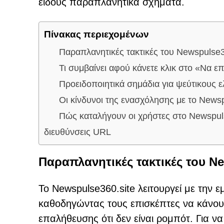
είδους παραπλανητικά σχήματα.
Πίνακας περιεχομένων
Παραπλανητικές τακτικές του Newspulse3
Τι συμβαίνει αφού κάνετε κλικ στο «Να επ
Προειδοποιητικά σημάδια για ψεύτικου
Οι κίνδυνοι της ενασχόλησης με το Newsp
Πώς καταλήγουν οι χρήστες στο Newspul
διευθύνσεις URL
Παραπλανητικές τακτικές του Ne
Το Newspulse360.site λειτουργεί με τη
καθοδηγώντας τους επισκέπτες να κάνουν
επαλήθευσης ότι δεν είναι ρομπότ. Για να 