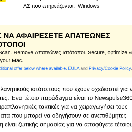
ΛΣ που επηρεάζονται:
Windows
 ΝΑ ΑΦΑΙΡΕΣΕΤΕ ΑΠΑΤΕΏΝΕΣ
ΌΤΟΠΟΙ
 Scan. Remove Απατεώνες Ιστότοποι. Secure, optimize 
 your Mac.
itional offer below where available.
EULA
and
Privacy/Cookie Policy
.
λανητικούς ιστότοπους που έχουν σχεδιαστεί για 
ς. Ένα τέτοιο παράδειγμα είναι το Newspulse360.
αραπλανητικές τακτικές για να χειραγωγήσει τους
ατα που μπορεί να οδηγήσουν σε ανεπιθύμητες
 είναι ζωτικής σημασίας για να αποφύγετε τέτοιο