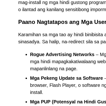
mag-install ng mga hindi gustong progra
o ilantad ang kanilang sensitibong impo
Paano Nagtatapos ang Mga User
Karamihan sa mga tao ay hindi binibisita
sinasadya. Sa halip, na-redirect sila sa 
Rogue Advertising Networks
– Mg
mga hindi mapagkakatiwalaang webs
mapanlinlang na page.
Mga Pekeng Update sa Software
–
browser, Flash Player, o software 
install.
Mga PUP (Potensyal na Hindi Gu