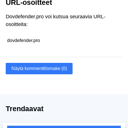
URL-osoitteet
Dovdefender.pro voi kutsua seuraavia URL-
osoitteita:
dovdefender.pro
Näytä kommenttilomake (0)
Trendaavat