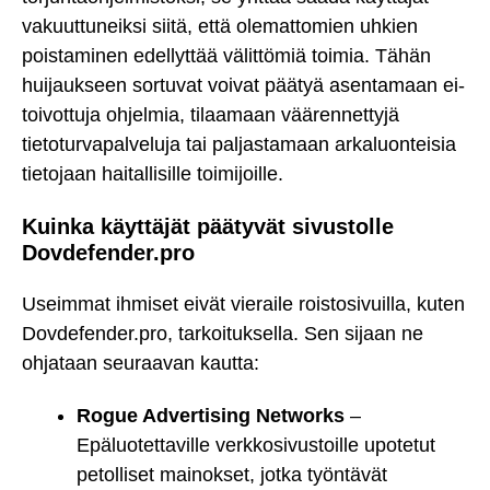
vakuuttuneiksi siitä, että olemattomien uhkien
poistaminen edellyttää välittömiä toimia. Tähän
huijaukseen sortuvat voivat päätyä asentamaan ei-
toivottuja ohjelmia, tilaamaan väärennettyjä
tietoturvapalveluja tai paljastamaan arkaluonteisia
tietojaan haitallisille toimijoille.
Kuinka käyttäjät päätyvät sivustolle
Dovdefender.pro
Useimmat ihmiset eivät vieraile roistosivuilla, kuten
Dovdefender.pro, tarkoituksella. Sen sijaan ne
ohjataan seuraavan kautta:
Rogue Advertising Networks
–
Epäluotettaville verkkosivustoille upotetut
petolliset mainokset, jotka työntävät