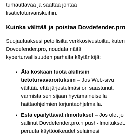
turhauttavaa ja saattaa johtaa
lisätietoturvariskeihin.
Kuinka välttää ja poistaa Dovdefender.pro
Suojautuaksesi petollisilta verkkosivustoilta, kuten
Dovdefender.pro, noudata näitä
kyberturvallisuuden parhaita käytäntöjä:
Älä koskaan luota äkillisiin
tietoturvavaroituksiin
– Jos Web-sivu
väittää, että järjestelmäsi on saastunut,
varmista sen sijaan hyvämaineisella
haittaohjelmien torjuntaohjelmalla.
Estä epäilyttävät ilmoitukset
– Jos olet jo
sallinut Dovdefender.pro:n push-ilmoitukset,
peruuta käyttöoikeudet selaimesi