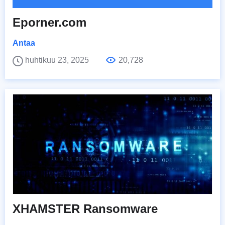
Eporner.com
Antaa
huhtikuu 23, 2025
20,728
XHAMSTER Ransomware