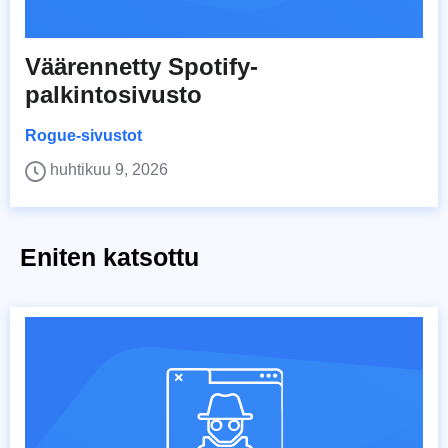
Väärennetty Spotify-
palkintosivusto
Rogue-sivustot
huhtikuu 9, 2026
Eniten katsottu