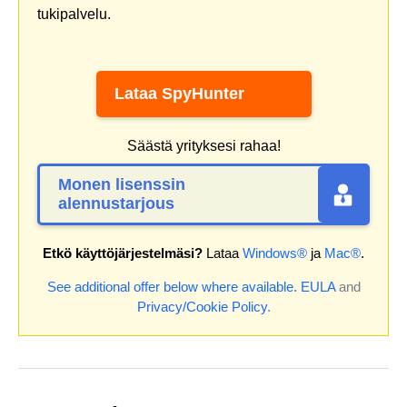
tukipalvelu.
Lataa SpyHunter
Säästä yrityksesi rahaa!
Monen lisenssin
alennustarjous
Etkö käyttöjärjestelmäsi?
Lataa
Windows®
ja
Mac®
.
See additional offer below where available.
EULA
and
Privacy/Cookie Policy
.