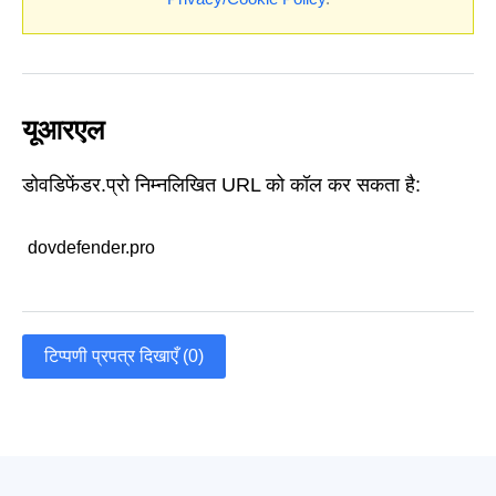
यूआरएल
डोवडिफेंडर.प्रो निम्नलिखित URL को कॉल कर सकता है:
dovdefender.pro
टिप्पणी प्रपत्र दिखाएँ (0)