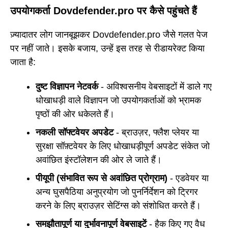
उपयोगकर्ता Dovdefender.pro पर कैसे पहुंचते हैं
ज़्यादातर लोग जानबूझकर Dovdefender.pro जैसे गलत पेज
पर नहीं जाते। इसके बजाय, उन्हें इस तरह से रीडायरेक्ट किया
जाता है:
दुष्ट विज्ञापन नेटवर्क
- अविश्वसनीय वेबसाइटों में डाले गए
धोखाधड़ी वाले विज्ञापन जो उपयोगकर्ताओं को भ्रामक
पृष्ठों की ओर धकेलते हैं।
नकली सॉफ्टवेयर अपडेट
- ब्राउज़र, फ्लैश प्लेयर या
सुरक्षा सॉफ़्टवेयर के लिए धोखाधड़ीपूर्ण अपडेट संकेत जो
अवांछित इंस्टॉलेशन की ओर ले जाते हैं।
पीयूपी (संभावित रूप से अवांछित प्रोग्राम)
- एडवेयर या
अन्य घुसपैठिया अनुप्रयोग जो पुनर्निर्देशन को ट्रिगर
करने के लिए ब्राउज़र सेटिंग्स को संशोधित करते हैं।
समझौतापूर्ण या दुर्भावनापूर्ण वेबसाइटें
- हैक किए गए वैध