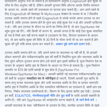
प्राधिकरण अनुरोध भेजे जा सकते हैं (ये प्राधिकरण अनुरोध EnigmaSoft द्वारा शुल्क या
फीस के लिए अनुरोध नहीं हैं, लेकिन आपकी भुगतान विधि और/या आपके वित्तीय संस्थान
के आधार पर, आपके खाते की उपलब्धता पर प्रभाव डाल सकते हैं)। आप अपने खाते के
लिए EnigmaSoft की वेबसाइट के MyAccount सेक्शन के माध्यम से या 7-दिवसीय
ट्रायल अवधि समाप्त होने से पहले EnigmaSoft से संपर्क करके अपना ट्रायल रद्द कर
सकते हैं, ताकि ट्रायल समाप्त होने के तुरंत बाद कोई शुल्क देय न हो और उसकी प्रक्रिया
न हो। यदि आप ट्रायल के दौरान रद्द करने का निर्णय लेते हैं, तो आप SpyHunter तक
पहुंच तुरंत खो देंगे। यदि किसी भी कारण से, आपको लगता है कि कोई ऐसा शुल्क संसाधित
हो गया है जिसे आप नहीं करना चाहते थे (उदाहरण के लिए, सिस्टम प्रशासन के आधार
पर), तो आप खरीद शुल्क की तिथि से 30 दिनों के भीतर कभी भी रद्द कर सकते हैं और
शुल्क की पूरी राशि वापस प्राप्त कर सकते हैं।
अक्सर पूछे जाने वाले प्रश्न
देखें।
ट्रायल अवधि समाप्त होने पर, यदि आपने समय पर सदस्यता रद्द नहीं की है, तो आपको
ऑफ़र सामग्री और पंजीकरण/खरीद पृष्ठ की शर्तों में निर्धारित मूल्य और सदस्यता अवधि के
लिए तुरंत अग्रिम भुगतान करना होगा (जो संदर्भ द्वारा इसमें शामिल हैं; मूल्य निर्धारण देश या
प्रचार के अनुसार खरीद पृष्ठ के विवरण के आधार पर भिन्न हो सकता है)। मूल्य निर्धारण
आमतौर पर
$79.98
प्रति छमाही से शुरू होता है (SpyHunter Pro
Windows/SpyHunter for Mac)। आपकी खरीदी गई सदस्यता पंजीकरण/खरीद पृष्ठ
की शर्तों के अनुसार
स्वचालित रूप से नवीनीकृत
हो जाएगी, जिसमें आपकी मूल खरीद के
समय लागू मानक सदस्यता शुल्क और उसी सदस्यता अवधि के लिए या प्रचार सामग्री/
खरीद पृष्ठ में निर्धारित अवधि के लिए स्वचालित नवीनीकरण का प्रावधान है, बशर्ते आप एक
निरंतर, निर्बाध सदस्यता उपयोगकर्ता हों। विवरण के लिए कृपया खरीद पृष्ठ देखें। ट्रायल
इन शर्तों,
EULA/TOS
,
गोपनीयता/कुकी नीति
और
छूट शर्तों
के प्रति आपकी सहमति के
अधीन है। यदि आप SpyHunter को अनइंस्टॉल करना चाहते हैं,
तो जानें कैसे करें
।
आपकी सदस्यता के स्वतः नवीनीकरण के भुगतान के लिए, प्रत्येक भुगतान तिथि से पहले