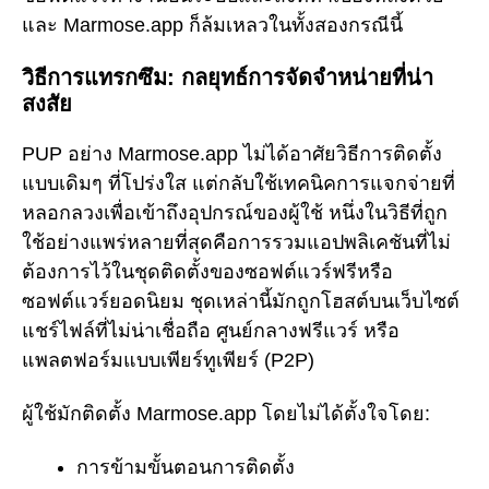
และ Marmose.app ก็ล้มเหลวในทั้งสองกรณีนี้
วิธีการแทรกซึม: กลยุทธ์การจัดจำหน่ายที่น่า
สงสัย
PUP อย่าง Marmose.app ไม่ได้อาศัยวิธีการติดตั้ง
แบบเดิมๆ ที่โปร่งใส แต่กลับใช้เทคนิคการแจกจ่ายที่
หลอกลวงเพื่อเข้าถึงอุปกรณ์ของผู้ใช้ หนึ่งในวิธีที่ถูก
ใช้อย่างแพร่หลายที่สุดคือการรวมแอปพลิเคชันที่ไม่
ต้องการไว้ในชุดติดตั้งของซอฟต์แวร์ฟรีหรือ
ซอฟต์แวร์ยอดนิยม ชุดเหล่านี้มักถูกโฮสต์บนเว็บไซต์
แชร์ไฟล์ที่ไม่น่าเชื่อถือ ศูนย์กลางฟรีแวร์ หรือ
แพลตฟอร์มแบบเพียร์ทูเพียร์ (P2P)
ผู้ใช้มักติดตั้ง Marmose.app โดยไม่ได้ตั้งใจโดย:
การข้ามขั้นตอนการติดตั้ง