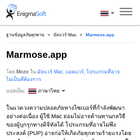
Skip
to
ภาษาไทย
content
ฐานข้อมูลภัยคุกคาม
มัลแวร์ Mac
Marmose.app
Marmose.app
โดย
Mezo
ใน
มัลแวร์ Mac
,
แอดแวร์
,
โปรแกรมที่อาจ
ไม่เป็นที่ต้องการ
แปลเป็น:
ภาษาไทย
ในแวดวงความปลอดภัยทางไซเบอร์ที่กำลังพัฒนา
อย่างต่อเนื่อง ผู้ใช้ Mac ย่อมไม่อาจต้านทานกลวิธี
ของผู้บุกรุกทางดิจิทัลได้ โปรแกรมที่อาจไม่พึง
ประสงค์ (PUP) อาจก่อให้เกิดภัยคุกคามร้ายแรงโดย