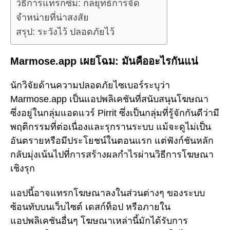
วิธีการแทรกซึม: กลยุทธ์การจัด
จำหน่ายที่น่าสงสัย
สรุป: ระวังไว้ ปลอดภัยไว้
Marmose.app เผยโฉม: มันคืออะไรกันแน่
นักวิจัยด้านความปลอดภัยไซเบอร์ระบุว่า
Marmose.app เป็นแอปพลิเคชันที่สนับสนุนโฆษณา
ซึ่งอยู่ในกลุ่มแอดแวร์ Pirrit ซึ่งเป็นกลุ่มที่รู้จักกันดีว่ามี
พฤติกรรมที่ต่อเนื่องและรุกรานระบบ แม้จะดูไม่เป็น
อันตรายหรือมีประโยชน์ในตอนแรก แต่ฟังก์ชันหลัก
กลับมุ่งเน้นไปที่การสร้างผลกำไรผ่านวิธีการโฆษณา
เชิงรุก
แอปนี้อาจแทรกโฆษณาลงในส่วนต่างๆ ของระบบ
ซ้อนทับบนเว็บไซต์ เดสก์ท็อป หรือภายใน
แอปพลิเคชันอื่นๆ โฆษณาเหล่านี้มักได้รับการ