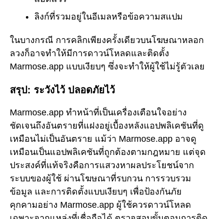
ลิงก์ที่รวมอยู่ในอีเมลหรือข้อความสแปม
ในบางกรณี การคลิกเพียงครั้งเดียวบนโฆษณาหลอก
ลวงก็อาจทำให้มีการดาวน์โหลดและติดตั้ง
Marmose.app แบบเงียบๆ ซึ่งจะทำให้ผู้ใช้ไม่รู้ตัวเลย
สรุป: ระวังไว้ ปลอดภัยไว้
Marmose.app ทำหน้าที่เป็นเครื่องเตือนใจอย่าง
ชัดเจนถึงอันตรายที่แฝงอยู่เบื้องหลังแอปพลิเคชันที่ดู
เหมือนไม่เป็นอันตราย แม้ว่า Marmose.app อาจดู
เหมือนเป็นแอปพลิเคชันที่ถูกต้องตามกฎหมาย แต่จุด
ประสงค์ที่แท้จริงคือการแสวงหาผลประโยชน์จาก
ระบบของผู้ใช้ ผ่านโฆษณาที่รบกวน การรวบรวม
ข้อมูล และการติดตั้งแบบเงียบๆ เพื่อป้องกันภัย
คุกคามอย่าง Marmose.app ผู้ใช้ควรดาวน์โหลด
เฉพาะจากแหล่งที่เชื่อถือได้ ตรวจสอบขั้นตอนการติด