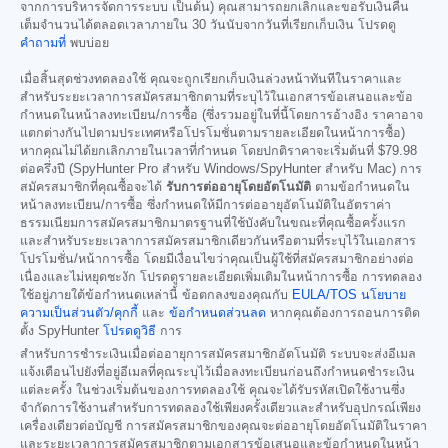
จากการบริหารจัดการระบบ เป็นต้น) คุณสามารถยกเลิกและขอรับเงินคืน
เต็มจำนวนได้ตลอดเวลาภายใน 30 วันนับจากวันที่เรียกเก็บเงิน โปรดดู
คำถามที่
พบบ่อย
เมื่อสิ้นสุดช่วงทดลองใช้ คุณจะถูกเรียกเก็บเงินล่วงหน้าทันทีในราคาและ
สำหรับระยะเวลาการสมัครสมาชิกตามที่ระบุไว้ในเอกสารข้อเสนอและข้อ
กำหนดในหน้าลงทะเบียน/การซื้อ (ซึ่งรวมอยู่ในที่นี้โดยการอ้างอิง ราคาอาจ
แตกต่างกันไปตามประเทศหรือโปรโมชั่นตามรายละเอียดในหน้าการซื้อ)
หากคุณไม่ได้ยกเลิกภายในเวลาที่กำหนด โดยปกติราคาจะเริ่มต้นที่
$79.98
ต่อครึ่งปี (SpyHunter Pro สำหรับ Windows/SpyHunter สำหรับ Mac) การ
สมัครสมาชิกที่คุณซื้อจะได้
รับการต่ออายุโดยอัตโนมัติ
ตามข้อกำหนดใน
หน้าลงทะเบียน/การซื้อ ซึ่งกำหนดให้มีการต่ออายุอัตโนมัติในอัตราค่า
ธรรมเนียมการสมัครสมาชิกมาตรฐานที่ใช้บังคับในขณะที่คุณซื้อครั้งแรก
และสำหรับระยะเวลาการสมัครสมาชิกเดียวกันหรือตามที่ระบุไว้ในเอกสาร
โปรโมชั่น/หน้าการซื้อ โดยมีเงื่อนไขว่าคุณเป็นผู้ใช้ที่สมัครสมาชิกอย่างต่อ
เนื่องและไม่หยุดชะงัก โปรดดูรายละเอียดเพิ่มเติมในหน้าการซื้อ การทดลอง
ใช้อยู่ภายใต้ข้อกำหนดเหล่านี้ ข้อตกลงของคุณกับ
EULA/TOS
นโยบาย
ความเป็นส่วนตัว/คุกกี้
และ
ข้อกำหนดส่วนลด
หากคุณต้องการถอนการติด
ตั้ง SpyHunter
โปรดดูวิธี
การ
สำหรับการชำระเงินเมื่อต่ออายุการสมัครสมาชิกอัตโนมัติ ระบบจะส่งอีเมล
แจ้งเตือนไปยังที่อยู่อีเมลที่คุณระบุไว้เมื่อลงทะเบียนก่อนถึงกำหนดชำระเงิน
แต่ละครั้ง ในช่วงเริ่มต้นของการทดลองใช้ คุณจะได้รับรหัสเปิดใช้งานซึ่ง
จำกัดการใช้งานสำหรับการทดลองใช้เพียงครั้งเดียวและสำหรับอุปกรณ์เพียง
เครื่องเดียวต่อบัญชี การสมัครสมาชิกของคุณจะต่ออายุโดยอัตโนมัติในราคา
และระยะเวลาการสมัครสมาชิกตามเอกสารข้อเสนอและข้อกำหนดในหน้า