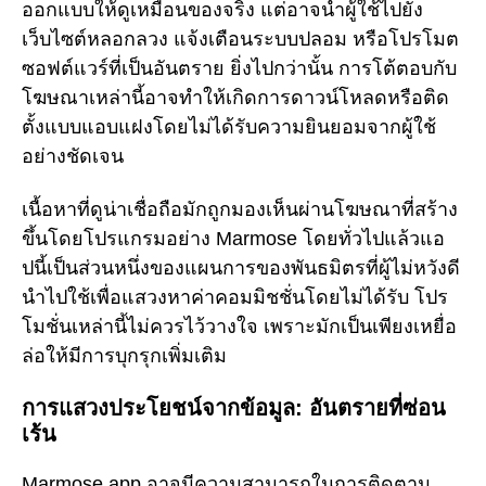
ออกแบบให้ดูเหมือนของจริง แต่อาจนำผู้ใช้ไปยัง
เว็บไซต์หลอกลวง แจ้งเตือนระบบปลอม หรือโปรโมต
ซอฟต์แวร์ที่เป็นอันตราย ยิ่งไปกว่านั้น การโต้ตอบกับ
โฆษณาเหล่านี้อาจทำให้เกิดการดาวน์โหลดหรือติด
ตั้งแบบแอบแฝงโดยไม่ได้รับความยินยอมจากผู้ใช้
อย่างชัดเจน
เนื้อหาที่ดูน่าเชื่อถือมักถูกมองเห็นผ่านโฆษณาที่สร้าง
ขึ้นโดยโปรแกรมอย่าง Marmose โดยทั่วไปแล้วแอ
ปนี้เป็นส่วนหนึ่งของแผนการของพันธมิตรที่ผู้ไม่หวังดี
นำไปใช้เพื่อแสวงหาค่าคอมมิชชั่นโดยไม่ได้รับ โปร
โมชั่นเหล่านี้ไม่ควรไว้วางใจ เพราะมักเป็นเพียงเหยื่อ
ล่อให้มีการบุกรุกเพิ่มเติม
การแสวงประโยชน์จากข้อมูล: อันตรายที่ซ่อน
เร้น
Marmose.app อาจมีความสามารถในการติดตาม