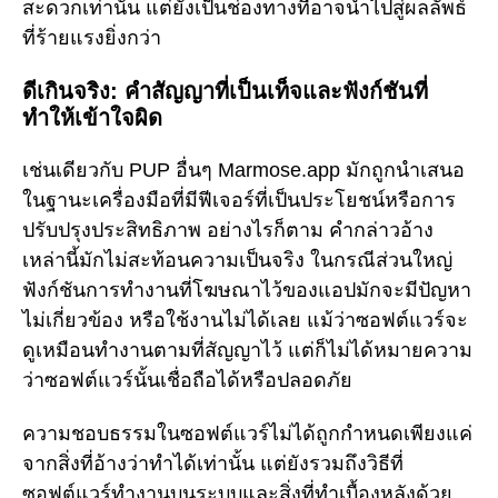
สะดวกเท่านั้น แต่ยังเป็นช่องทางที่อาจนำไปสู่ผลลัพธ์
ที่ร้ายแรงยิ่งกว่า
ดีเกินจริง: คำสัญญาที่เป็นเท็จและฟังก์ชันที่
ทำให้เข้าใจผิด
เช่นเดียวกับ PUP อื่นๆ Marmose.app มักถูกนำเสนอ
ในฐานะเครื่องมือที่มีฟีเจอร์ที่เป็นประโยชน์หรือการ
ปรับปรุงประสิทธิภาพ อย่างไรก็ตาม คำกล่าวอ้าง
เหล่านี้มักไม่สะท้อนความเป็นจริง ในกรณีส่วนใหญ่
ฟังก์ชันการทำงานที่โฆษณาไว้ของแอปมักจะมีปัญหา
ไม่เกี่ยวข้อง หรือใช้งานไม่ได้เลย แม้ว่าซอฟต์แวร์จะ
ดูเหมือนทำงานตามที่สัญญาไว้ แต่ก็ไม่ได้หมายความ
ว่าซอฟต์แวร์นั้นเชื่อถือได้หรือปลอดภัย
ความชอบธรรมในซอฟต์แวร์ไม่ได้ถูกกำหนดเพียงแค่
จากสิ่งที่อ้างว่าทำได้เท่านั้น แต่ยังรวมถึงวิธีที่
ซอฟต์แวร์ทำงานบนระบบและสิ่งที่ทำเบื้องหลังด้วย