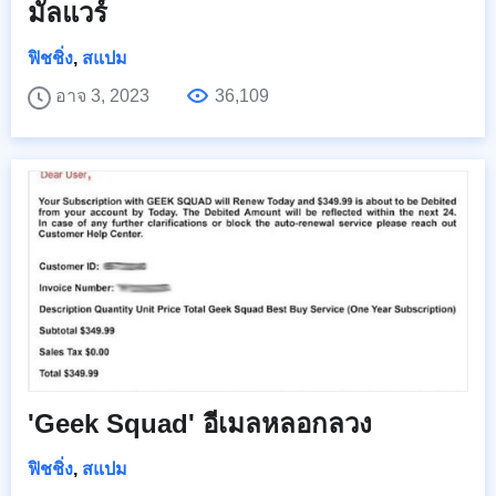
มัลแวร์
ฟิชชิ่ง
,
สแปม
อาจ 3, 2023
36,109
'Geek Squad' อีเมลหลอกลวง
ฟิชชิ่ง
,
สแปม