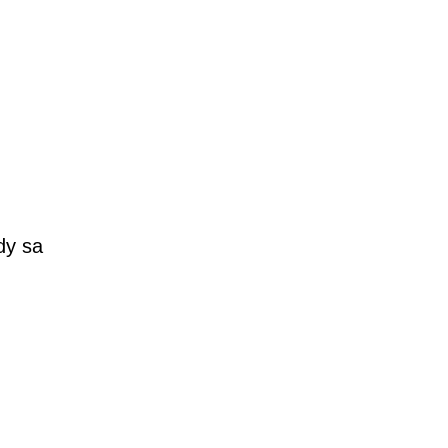
dy sa