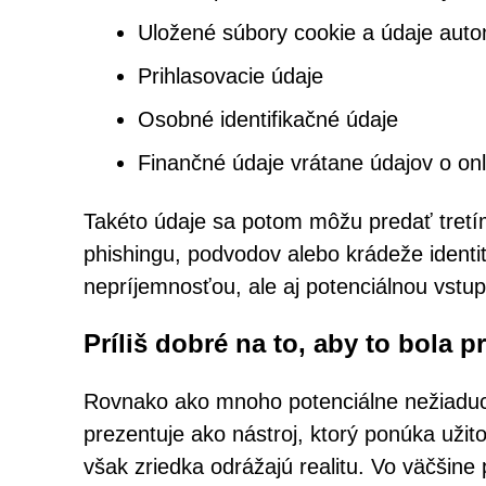
Uložené súbory cookie a údaje auto
Prihlasovacie údaje
Osobné identifikačné údaje
Finančné údaje vrátane údajov o onl
Takéto údaje sa potom môžu predať tretím
phishingu, podvodov alebo krádeže identit
nepríjemnosťou, ale aj potenciálnou vstu
Príliš dobré na to, aby to bola 
Rovnako ako mnoho potenciálne nežiadu
prezentuje ako nástroj, ktorý ponúka užit
však zriedka odrážajú realitu. Vo väčšine