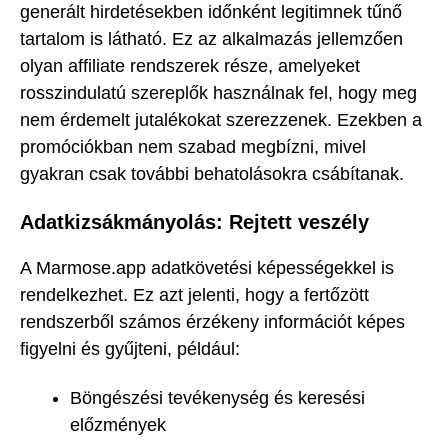
generált hirdetésekben időnként legitimnek tűnő
tartalom is látható. Ez az alkalmazás jellemzően
olyan affiliate rendszerek része, amelyeket
rosszindulatú szereplők használnak fel, hogy meg
nem érdemelt jutalékokat szerezzenek. Ezekben a
promóciókban nem szabad megbízni, mivel
gyakran csak további behatolásokra csábítanak.
Adatkizsákmányolás: Rejtett veszély
A Marmose.app adatkövetési képességekkel is
rendelkezhet. Ez azt jelenti, hogy a fertőzött
rendszerből számos érzékeny információt képes
figyelni és gyűjteni, például:
Böngészési tevékenység és keresési
előzmények