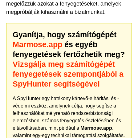
megelőzzük azokat a fenyegetéseket, amelyek
megpróbálják kihasználni a bizalmunkat.
Gyanítja, hogy számítógépét
Marmose.app
és egyéb
fenyegetések fertőzhetik meg?
Vizsgálja meg számítógépét
fenyegetések szempontjából a
SpyHunter segítségével
A SpyHunter egy hatékony kártevő-elhárítási és -
védelmi eszköz, amelynek célja, hogy segítse a
felhasználókat mélyreható rendszerbiztonsági
elemzésben, számos fenyegetés észlelésében és
eltávolításában, mint például a
Marmose.app
,
valamint egy-egy technikai támogatási szolgáltatás.