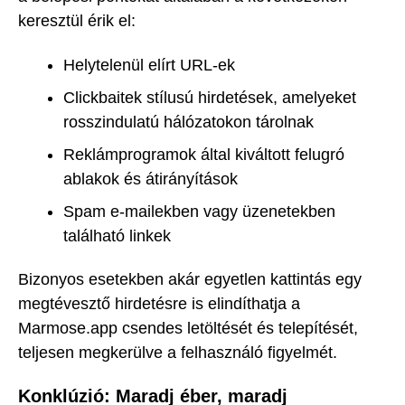
keresztül érik el:
Helytelenül elírt URL-ek
Clickbaitek stílusú hirdetések, amelyeket
rosszindulatú hálózatokon tárolnak
Reklámprogramok által kiváltott felugró
ablakok és átirányítások
Spam e-mailekben vagy üzenetekben
található linkek
Bizonyos esetekben akár egyetlen kattintás egy
megtévesztő hirdetésre is elindíthatja a
Marmose.app csendes letöltését és telepítését,
teljesen megkerülve a felhasználó figyelmét.
Konklúzió: Maradj éber, maradj