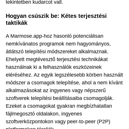
tekintetben kudarcot vall.
Hogyan csúszik be: Kétes terjesztési
taktikák
A Marmose.app-hoz hasonló potenciálisan
nemkívánatos programok nem hagyományos,
átlátszó telepítési módszereket alkalmaznak.
Ehelyett megtévesztő terjesztési technikákat
használnak ki a felhasználók eszközeinek
eléréséhez. Az egyik legszélesebb körben használt
módszer a csomagok telepítése, ahol a nem kívánt
alkalmazásokat az ingyenes vagy népszerű
szoftverek telepítési beállításaiba csomagolják.
Ezeket a csomagokat gyakran megbízhatatlan
fájlmegosztó oldalakon, ingyenes
szoftverközpontokon vagy peer-to-peer (P2P)