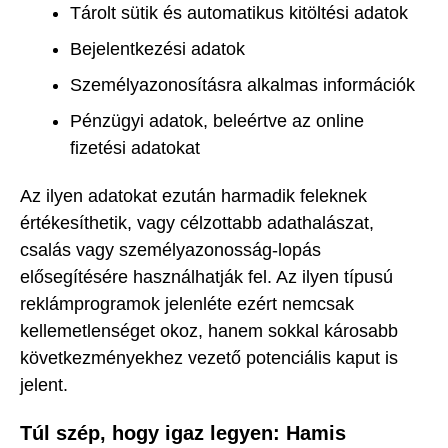
Tárolt sütik és automatikus kitöltési adatok
Bejelentkezési adatok
Személyazonosításra alkalmas információk
Pénzügyi adatok, beleértve az online
fizetési adatokat
Az ilyen adatokat ezután harmadik feleknek
értékesíthetik, vagy célzottabb adathalászat,
csalás vagy személyazonosság-lopás
elősegítésére használhatják fel. Az ilyen típusú
reklámprogramok jelenléte ezért nemcsak
kellemetlenséget okoz, hanem sokkal károsabb
következményekhez vezető potenciális kaput is
jelent.
Túl szép, hogy igaz legyen: Hamis