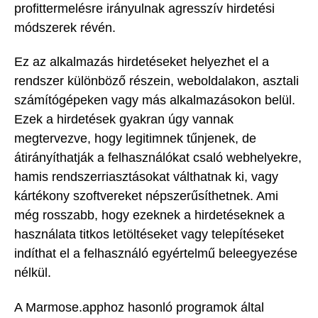
profittermelésre irányulnak agresszív hirdetési
módszerek révén.
Ez az alkalmazás hirdetéseket helyezhet el a
rendszer különböző részein, weboldalakon, asztali
számítógépeken vagy más alkalmazásokon belül.
Ezek a hirdetések gyakran úgy vannak
megtervezve, hogy legitimnek tűnjenek, de
átirányíthatják a felhasználókat csaló webhelyekre,
hamis rendszerriasztásokat válthatnak ki, vagy
kártékony szoftvereket népszerűsíthetnek. Ami
még rosszabb, hogy ezeknek a hirdetéseknek a
használata titkos letöltéseket vagy telepítéseket
indíthat el a felhasználó egyértelmű beleegyezése
nélkül.
A Marmose.apphoz hasonló programok által