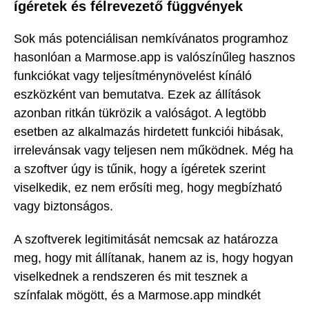
ígéretek és félrevezető függvények
Sok más potenciálisan nemkívánatos programhoz
hasonlóan a Marmose.app is valószínűleg hasznos
funkciókat vagy teljesítménynövelést kínáló
eszközként van bemutatva. Ezek az állítások
azonban ritkán tükrözik a valóságot. A legtöbb
esetben az alkalmazás hirdetett funkciói hibásak,
irrelevánsak vagy teljesen nem működnek. Még ha
a szoftver úgy is tűnik, hogy a ígéretek szerint
viselkedik, ez nem erősíti meg, hogy megbízható
vagy biztonságos.
A szoftverek legitimitását nemcsak az határozza
meg, hogy mit állítanak, hanem az is, hogy hogyan
viselkednek a rendszeren és mit tesznek a
színfalak mögött, és a Marmose.app mindkét