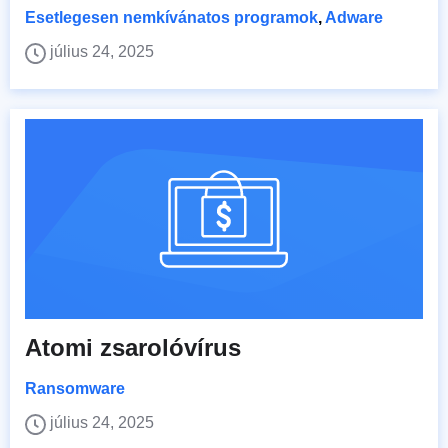
Esetlegesen nemkívánatos programok
,
Adware
július 24, 2025
Atomi zsarolóvírus
Ransomware
július 24, 2025