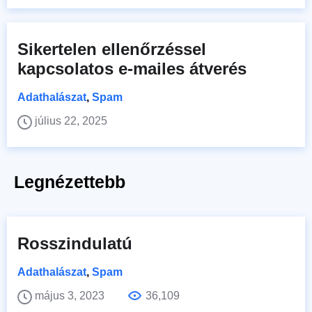
Sikertelen ellenőrzéssel
kapcsolatos e-mailes átverés
Adathalászat
,
Spam
július 22, 2025
Legnézettebb
Rosszindulatú
Adathalászat
,
Spam
május 3, 2023
36,109