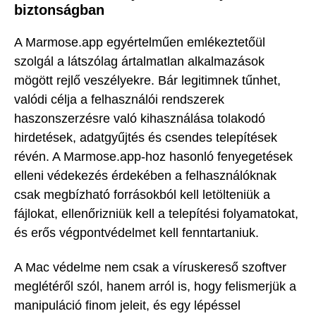
biztonságban
A Marmose.app egyértelműen emlékeztetőül
szolgál a látszólag ártalmatlan alkalmazások
mögött rejlő veszélyekre. Bár legitimnek tűnhet,
valódi célja a felhasználói rendszerek
haszonszerzésre való kihasználása tolakodó
hirdetések, adatgyűjtés és csendes telepítések
révén. A Marmose.app-hoz hasonló fenyegetések
elleni védekezés érdekében a felhasználóknak
csak megbízható forrásokból kell letölteniük a
fájlokat, ellenőrizniük kell a telepítési folyamatokat,
és erős végpontvédelmet kell fenntartaniuk.
A Mac védelme nem csak a víruskereső szoftver
meglétéről szól, hanem arról is, hogy felismerjük a
manipuláció finom jeleit, és egy lépéssel