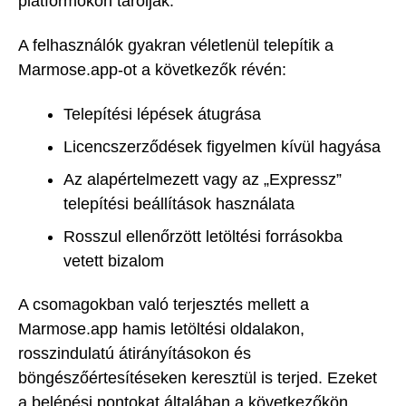
platformokon tárolják.
A felhasználók gyakran véletlenül telepítik a
Marmose.app-ot a következők révén:
Telepítési lépések átugrása
Licencszerződések figyelmen kívül hagyása
Az alapértelmezett vagy az „Expressz”
telepítési beállítások használata
Rosszul ellenőrzött letöltési forrásokba
vetett bizalom
A csomagokban való terjesztés mellett a
Marmose.app hamis letöltési oldalakon,
rosszindulatú átirányításokon és
böngészőértesítéseken keresztül is terjed. Ezeket
a belépési pontokat általában a következőkön