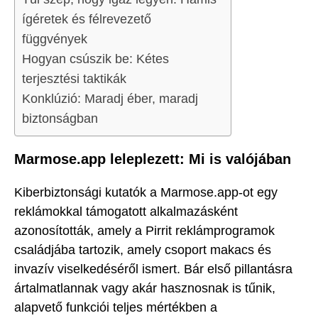
ígéretek és félrevezető
függvények
Hogyan csúszik be: Kétes
terjesztési taktikák
Konklúzió: Maradj éber, maradj
biztonságban
Marmose.app leleplezett: Mi is valójában
Kiberbiztonsági kutatók a Marmose.app-ot egy
reklámokkal támogatott alkalmazásként
azonosították, amely a Pirrit reklámprogramok
családjába tartozik, amely csoport makacs és
invazív viselkedéséről ismert. Bár első pillantásra
ártalmatlannak vagy akár hasznosnak is tűnik,
alapvető funkciói teljes mértékben a