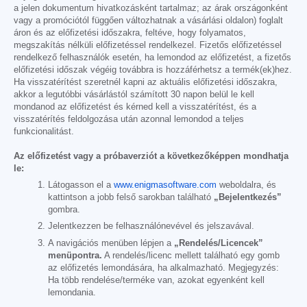
a jelen dokumentum hivatkozásként tartalmaz; az árak országonként
vagy a promóciótól függően változhatnak a vásárlási oldalon) foglalt
áron és az előfizetési időszakra, feltéve, hogy folyamatos,
megszakítás nélküli előfizetéssel rendelkezel. Fizetős előfizetéssel
rendelkező felhasználók esetén, ha lemondod az előfizetést, a fizetős
előfizetési időszak végéig továbbra is hozzáférhetsz a termék(ek)hez.
Ha visszatérítést szeretnél kapni az aktuális előfizetési időszakra,
akkor a legutóbbi vásárlástól számított 30 napon belül le kell
mondanod az előfizetést és kérned kell a visszatérítést, és a
visszatérítés feldolgozása után azonnal lemondod a teljes
funkcionalitást.
Az előfizetést vagy a próbaverziót a következőképpen mondhatja
le:
Látogasson el a
www.enigmasoftware.com
weboldalra, és
kattintson a jobb felső sarokban található
„Bejelentkezés”
gombra.
Jelentkezzen be felhasználónevével és jelszavával.
A navigációs menüben lépjen a
„Rendelés/Licencek”
menüpontra.
A rendelés/licenc mellett található egy gomb
az előfizetés lemondására, ha alkalmazható. Megjegyzés:
Ha több rendelése/terméke van, azokat egyenként kell
lemondania.