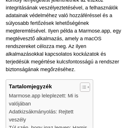
integritásának veszélyeztetésével, a felhasználók
adatainak védelméhez való hozzáféréssel és a
súlyosabb fertőzések lehetőségének
megteremtésével. Ilyen példa a Marmose.app, egy
megtévesztő alkalmazás, amely a macOS
rendszereket célozza meg. Az ilyen
alkalmazásokkal kapcsolatos kockázatok és
terjedésük megértése kulcsfontosságú a rendszer
biztonságának megőrzéséhez.
Tartalomjegyzék
Marmose.app leleplezett: Mi is
valójában
Adatkizsákmányolás: Rejtett
veszély
Túl szép, hogy igaz legyen: Hamis