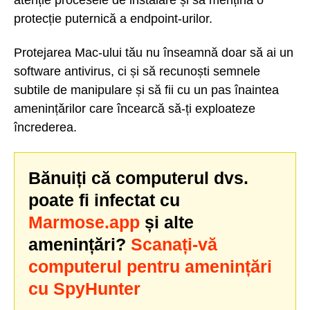
atenție procesele de instalare și să mențină o
protecție puternică a endpoint-urilor.
Protejarea Mac-ului tău nu înseamnă doar să ai un
software antivirus, ci și să recunoști semnele
subtile de manipulare și să fii cu un pas înaintea
amenințărilor care încearcă să-ți exploateze
încrederea.
Bănuiți că computerul dvs.
poate fi infectat cu
Marmose.app
și alte
amenințări?
Scanați-vă
computerul pentru amenințări
cu SpyHunter