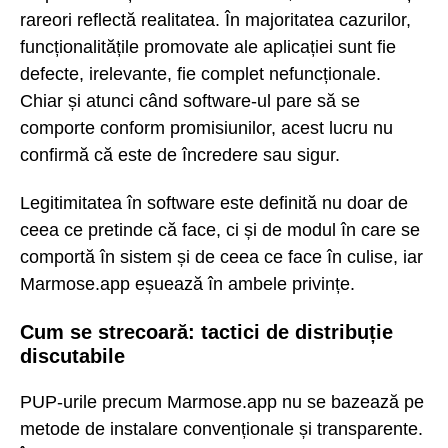
rareori reflectă realitatea. În majoritatea cazurilor,
funcționalitățile promovate ale aplicației sunt fie
defecte, irelevante, fie complet nefuncționale.
Chiar și atunci când software-ul pare să se
comporte conform promisiunilor, acest lucru nu
confirmă că este de încredere sau sigur.
Legitimitatea în software este definită nu doar de
ceea ce pretinde că face, ci și de modul în care se
comportă în sistem și de ceea ce face în culise, iar
Marmose.app eșuează în ambele privințe.
Cum se strecoară: tactici de distribuție
discutabile
PUP-urile precum Marmose.app nu se bazează pe
metode de instalare convenționale și transparente.