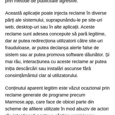
prin metode de publicitate agresive.
Această aplicație poate injecta reclame în diverse
părți ale sistemului, suprapunându-le pe site-uri
web, desktop-uri sau în alte aplicații. Aceste
reclame sunt adesea concepute să pară legitime,
dar ar putea redirecționa utilizatorii către site-uri
frauduloase, ar putea declanșa alerte false de
sistem sau ar putea promova software dăunător. Și
mai rău, interacțiunea cu aceste reclame ar putea
iniția descărcări sau instalări ascunse fără
consimțământul clar al utilizatorului.
Conținutul aparent legitim este văzut ocazional prin
reclame generate de programe precum
Marmose.app, care face de obicei parte din
scheme de afiliere utilizate în mod abuziv de actori