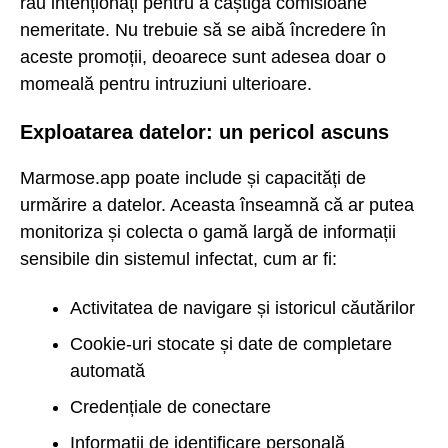
rău intenționați pentru a câștiga comisioane
nemeritate. Nu trebuie să se aibă încredere în
aceste promoții, deoarece sunt adesea doar o
momeală pentru intruziuni ulterioare.
Exploatarea datelor: un pericol ascuns
Marmose.app poate include și capacități de
urmărire a datelor. Aceasta înseamnă că ar putea
monitoriza și colecta o gamă largă de informații
sensibile din sistemul infectat, cum ar fi:
Activitatea de navigare și istoricul căutărilor
Cookie-uri stocate și date de completare
automată
Credențiale de conectare
Informații de identificare personală