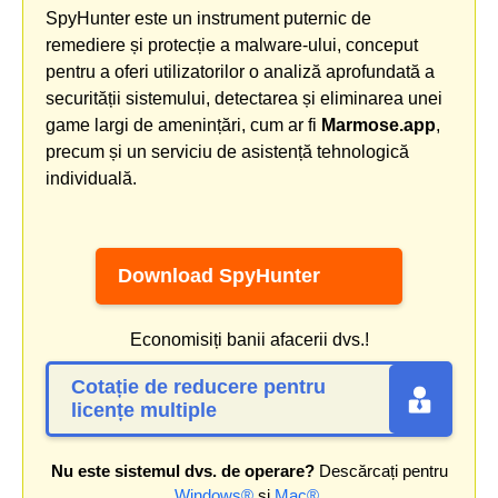
SpyHunter este un instrument puternic de
remediere și protecție a malware-ului, conceput
pentru a oferi utilizatorilor o analiză aprofundată a
securității sistemului, detectarea și eliminarea unei
game largi de amenințări, cum ar fi
Marmose.app
,
precum și un serviciu de asistență tehnologică
individuală.
Download SpyHunter
Economisiți banii afacerii dvs.!
Cotație de reducere pentru
licențe multiple
Nu este sistemul dvs. de operare?
Descărcați pentru
Windows®
și
Mac®
.