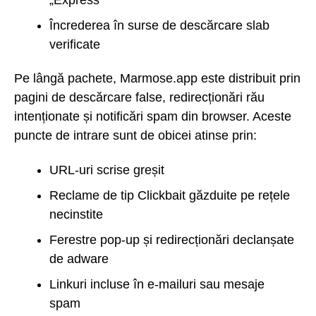
Încrederea în surse de descărcare slab
verificate
Pe lângă pachete, Marmose.app este distribuit prin
pagini de descărcare false, redirecționări rău
intenționate și notificări spam din browser. Aceste
puncte de intrare sunt de obicei atinse prin:
URL-uri scrise greșit
Reclame de tip Clickbait găzduite pe rețele
necinstite
Ferestre pop-up și redirecționări declanșate
de adware
Linkuri incluse în e-mailuri sau mesaje
spam