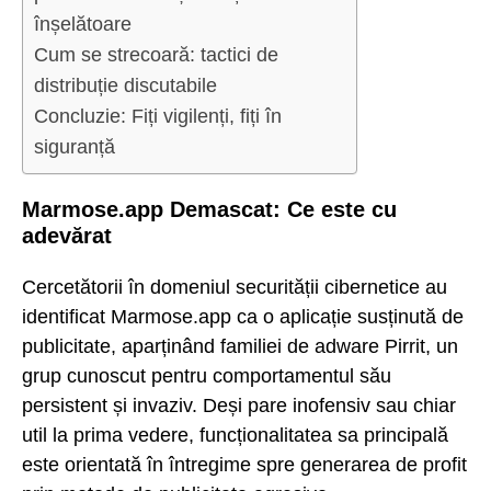
înșelătoare
Cum se strecoară: tactici de
distribuție discutabile
Concluzie: Fiți vigilenți, fiți în
siguranță
Marmose.app Demascat: Ce este cu
adevărat
Cercetătorii în domeniul securității cibernetice au
identificat Marmose.app ca o aplicație susținută de
publicitate, aparținând familiei de adware Pirrit, un
grup cunoscut pentru comportamentul său
persistent și invaziv. Deși pare inofensiv sau chiar
util la prima vedere, funcționalitatea sa principală
este orientată în întregime spre generarea de profit