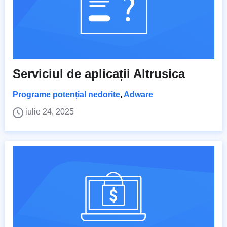
Serviciul de aplicații Altrusica
Programe potențial nedorite
,
Adware
iulie 24, 2025