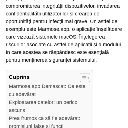
compromiterea integrității dispozitivelor, invadarea
confidențialității utilizatorilor și crearea de
oportunități pentru infecții mai grave. Un astfel de
exemplu este Marmose.app, o aplicație înșelătoare
care vizează sistemele macOS. Înțelegerea
riscurilor asociate cu astfel de aplicații și a modului
în care acestea se răspândesc este esențială
pentru menținerea siguranței sistemului.
Cuprins
Marmose.app Demascat: Ce este
cu adevărat
Exploatarea datelor: un pericol
ascuns
Prea frumos ca să fie adevărat:
promisiuni false și funcții