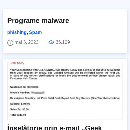
Programe malware
phishing
,
Spam
mai 3, 2023
36,109
Înșelătorie prin e-mail „Geek