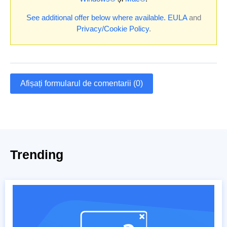
See additional offer below where available.
EULA
and
Privacy/Cookie Policy
.
Afișați formularul de comentarii (0)
Trending