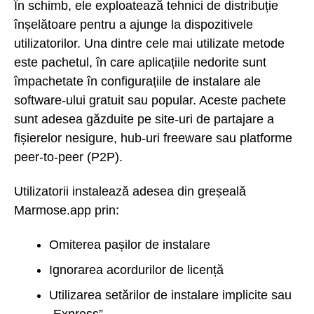
În schimb, ele exploatează tehnici de distribuție
înșelătoare pentru a ajunge la dispozitivele
utilizatorilor. Una dintre cele mai utilizate metode
este pachetul, în care aplicațiile nedorite sunt
împachetate în configurațiile de instalare ale
software-ului gratuit sau popular. Aceste pachete
sunt adesea găzduite pe site-uri de partajare a
fișierelor nesigure, hub-uri freeware sau platforme
peer-to-peer (P2P).
Utilizatorii instalează adesea din greșeală
Marmose.app prin:
Omiterea pașilor de instalare
Ignorarea acordurilor de licență
Utilizarea setărilor de instalare implicite sau
„Express”