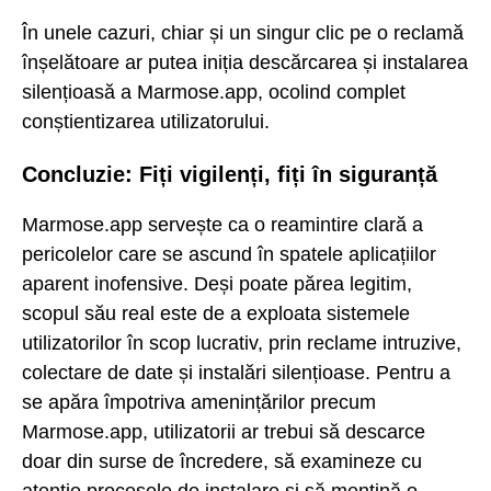
În unele cazuri, chiar și un singur clic pe o reclamă
înșelătoare ar putea iniția descărcarea și instalarea
silențioasă a Marmose.app, ocolind complet
conștientizarea utilizatorului.
Concluzie: Fiți vigilenți, fiți în siguranță
Marmose.app servește ca o reamintire clară a
pericolelor care se ascund în spatele aplicațiilor
aparent inofensive. Deși poate părea legitim,
scopul său real este de a exploata sistemele
utilizatorilor în scop lucrativ, prin reclame intruzive,
colectare de date și instalări silențioase. Pentru a
se apăra împotriva amenințărilor precum
Marmose.app, utilizatorii ar trebui să descarce
doar din surse de încredere, să examineze cu