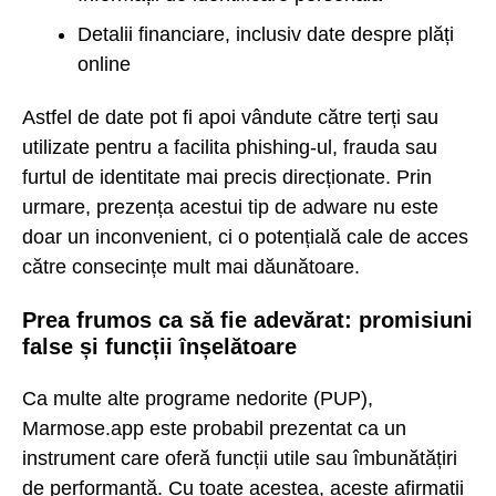
Detalii financiare, inclusiv date despre plăți
online
Astfel de date pot fi apoi vândute către terți sau
utilizate pentru a facilita phishing-ul, frauda sau
furtul de identitate mai precis direcționate. Prin
urmare, prezența acestui tip de adware nu este
doar un inconvenient, ci o potențială cale de acces
către consecințe mult mai dăunătoare.
Prea frumos ca să fie adevărat: promisiuni
false și funcții înșelătoare
Ca multe alte programe nedorite (PUP),
Marmose.app este probabil prezentat ca un
instrument care oferă funcții utile sau îmbunătățiri
de performanță. Cu toate acestea, aceste afirmații