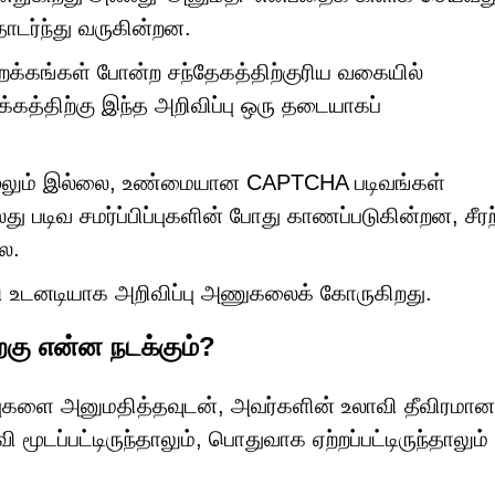
ொடர்ந்து வருகின்றன.
ிறக்கங்கள் போன்ற சந்தேகத்திற்குரிய வகையில்
கத்திற்கு இந்த அறிவிப்பு ஒரு தடையாகப்
ழலும் இல்லை, உண்மையான CAPTCHA படிவங்கள்
 படிவ சமர்ப்பிப்புகளின் போது காணப்படுகின்றன, சீரற
ல.
 உடனடியாக அறிவிப்பு அணுகலைக் கோருகிறது.
றகு என்ன நடக்கும்?
ிப்புகளை அனுமதித்தவுடன், அவர்களின் உலாவி தீவிரமான
 மூடப்பட்டிருந்தாலும், பொதுவாக ஏற்றப்பட்டிருந்தாலும்