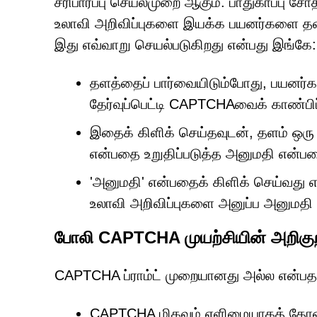
சரிபார்ப்பு செயல்முறை ஆகும். பாதுகாப்பு 
உலாவி அறிவிப்புகளை இயக்க பயனர்களை தவ
இது எவ்வாறு செயல்படுகிறது என்பது இங்கே:
தளத்தைப் பார்வையிடும்போது, பயனர்க
தேர்வுப்பெட்டி CAPTCHAவைக் காண்பிப்
இதைக் கிளிக் செய்தவுடன், தளம் ஒரு
என்பதை உறுதிப்படுத்த அனுமதி என்பதை
'அனுமதி' என்பதைக் கிளிக் செய்வது எதை
உலாவி அறிவிப்புகளை அனுப்ப அனுமதி 
போலி CAPTCHA முயற்சியின் அறிகு
CAPTCHA ப்ராம்ட் முறையானது அல்ல என்பத
CAPTCHA மிகவும் எளிமையாகத் தோன்ற