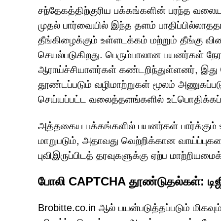
சந்தேகத்திற்குரிய பக்கங்களின் பரந்த வலைய
முதல் பார்வையில் இந்த தளம் பாதிப்பில்லாதத
தீங்கிழைக்கும் உள்ளடக்கம் மற்றும் தீங்கு
செயல்படுகிறது. பெரும்பாலான பயனர்கள் நேர
ஆராய்ச்சியாளர்கள் கண்டறிந்துள்ளனர், இ
தூண்டப்படும் வழிமாற்றுகள் மூலம் அணுகப்பட
செய்யப்பட்ட வலைத்தளங்களில் உட்பொதிக்கப்
அத்தகைய பக்கங்களில் பயனர்கள் பார்க்கும்
மாறுபடும், அதாவது வெற்றிக்கான வாய்ப்ப
புவிஇருப்பிடத் தரவுகளுக்கு ஏற்ப மாற்றியமைக
போலி CAPTCHA தூண்டுதல்கள்: டிஜி
Brobitte.co.in ஆல் பயன்படுத்தப்படும் ம