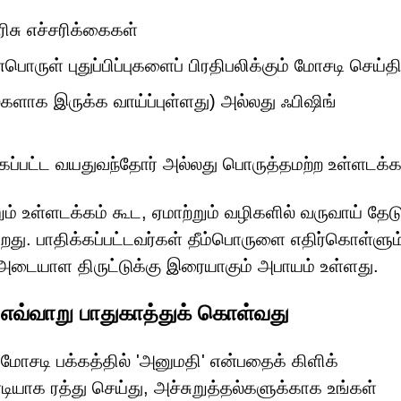
ிசு எச்சரிக்கைகள்
பொருள் புதுப்பிப்புகளைப் பிரதிபலிக்கும் மோசடி செய்த
களாக இருக்க வாய்ப்புள்ளது) அல்லது ஃபிஷிங்
ப்பட்ட வயதுவந்தோர் அல்லது பொருத்தமற்ற உள்ளடக்க
றும் உள்ளடக்கம் கூட, ஏமாற்றும் வழிகளில் வருவாய் தேடு
து. பாதிக்கப்பட்டவர்கள் தீம்பொருளை எதிர்கொள்ளும
டையாள திருட்டுக்கு இரையாகும் அபாயம் உள்ளது.
 எவ்வாறு பாதுகாத்துக் கொள்வது
 மோசடி பக்கத்தில் 'அனுமதி' என்பதைக் கிளிக்
ியாக ரத்து செய்து, அச்சுறுத்தல்களுக்காக உங்கள்