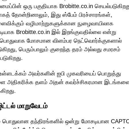
மைப்பின் ஒரு பகுதியாக Brobitte.co.in செயல்படுகிறத
ாகத் தோன்றினாலும், இது ஸ்பேம் பிரச்சாரங்கள்,
 விளைவிக்கும் வழிமாற்றுகளுக்கான நுழைவாயிலாக
டியாக Brobitte.co.in இல் இறங்குவதில்லை என்று
து பொதுவாக மோசமான விளம்பர நெட்வொர்க்குகளால்
ுகிறது, பெரும்பாலும் குறைந்த தரம் அல்லது சமரசம்
படுகிறது.
 உள்ளடக்கம் அவர்களின் ஐபி முகவரியைப் பொறுத்து
ுகளை அதிகரிக்க தளம் அதன் கவர்ச்சிகரமான இடங்கள
்கிறது.
ட்டல் மாறுவேடம்
ிகவும் பொதுவான தந்திரங்களில் ஒன்று மோசடியான CAP