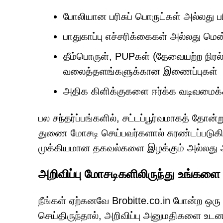
போலியான பரிசுப் பொருட்கள் அல்லது பர
பாதுகாப்பு எச்சரிக்கைகள் அல்லது மென்
தீம்பொருள், PUPகள் (தேவையற்ற நிரல்
வலைத்தளங்களுக்கான இணைப்புகள்
அதிக கிளிக்குகளை ஈர்க்க வடிவமைக்க
பல சந்தர்ப்பங்களில், சட்டப்பூர்வமாகத் தோன்
துணை மோசடி செய்பவர்களால் சுரண்டப்படுகிற
முக்கியமான தகவல்களை இழக்கும் அல்லது அ
அறிவிப்பு மோசடிகளிலிருந்து உங்களை
நீங்கள் ஏற்கனவே Brobitte.co.in போன்ற ஒரு
செய்திருந்தால், அறிவிப்பு அனுமதிகளை உடனட