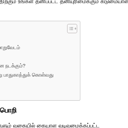
ற்கும் உங்கள் தனிப்பட்ட தனியுரிமைக்கும் கடுமையா
மாறுவேடம்
ன நடக்கும்?
று பாதுகாத்துக் கொள்வது
ள பொறி
ள்ளும் வகையில் கையாள வடிவமைக்கப்பட்ட