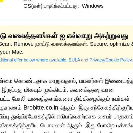
OS(கள்) பாதிக்கப்பட்டது:
Windows
ட்டு வலைத்தளங்கள் ஐ எவ்வாறு அகற்றுவது
 Scan. Remove முரட்டு வலைத்தளங்கள். Secure, optimize 
 your Mac.
itional offer below where available.
EULA
and
Privacy/Cookie Policy
.
றும் தன்மை கொண்டதாக மாறுவதால், பயனர்கள் இணையத்த
ம் இருப்பது மிகவும் முக்கியம். கவனக்குறைவான
பட்ட போலி வலைத்தளங்களை தீங்கிழைக்கும் நபர்கள்
உதாரணம் Brobitte.co.in ஆகும், இது சந்தேகத்திற்குரி
விப்பு துஷ்பிரயோகத்தில் ஈடுபடுவதற்காக சைபர் பாதுகாப்
ந்தேகத்திற்குரிய டொமைன் ஆகும். இது போன்ற பக்கங்