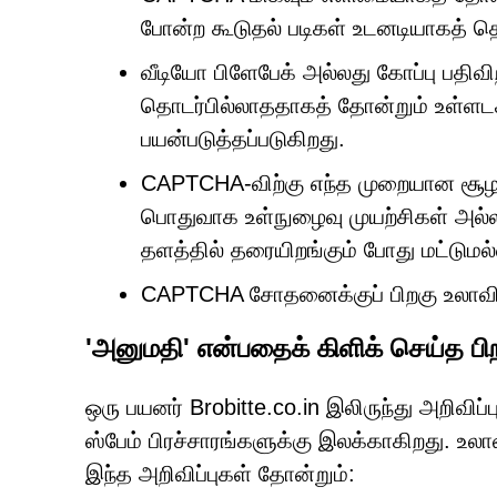
போன்ற கூடுதல் படிகள் உடனடியாகத் த
வீடியோ பிளேபேக் அல்லது கோப்பு பதிவ
தொடர்பில்லாததாகத் தோன்றும் உள்ளடக்
பயன்படுத்தப்படுகிறது.
CAPTCHA-விற்கு எந்த முறையான சூ
பொதுவாக உள்நுழைவு முயற்சிகள் அல்லது
தளத்தில் தரையிறங்கும் போது மட்டுமல்
CAPTCHA சோதனைக்குப் பிறகு உலாவி
'அனுமதி' என்பதைக் கிளிக் செய்த பி
ஒரு பயனர் Brobitte.co.in இலிருந்து அறிவ
ஸ்பேம் பிரச்சாரங்களுக்கு இலக்காகிறது. உலாவி
இந்த அறிவிப்புகள் தோன்றும்: