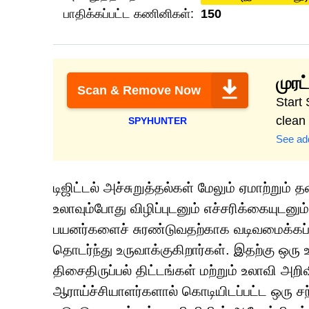
பாதிக்கப்பட்ட கணினிகள்:
150
முர
Scan & Remove Now
Start
clean
SPYHUNTER
See add
டிஜிட்டல் அச்சுறுத்தல்கள் மேலும் ஏமாற்
உலாவும்போது விழிப்புடனும் எச்சரிக்கையுடனு
பயனர்களைச் சுரண்டுவதற்காக வடிவமைக்கப்
தொடர்ந்து உருவாக்குகிறார்கள். இதற்கு ஒரு 
திசைதிருப்பல் திட்டங்கள் மற்றும் உலாவி அறி
ஆராய்ச்சியாளர்களால் கொடியிடப்பட்ட ஒரு ச