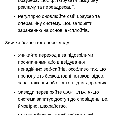
браузера, щоб фільтрувати шкідливу
рекламу та переадресації.
Регулярно оновлюйте свій браузер та
операційну систему, щоб запобігти
зараженню на основі експлойтів.
Звички безпечного перегляду
Уникайте переходів за підозрілими
посиланнями або відвідування
ненадійних веб-сайтів, особливо тих, що
пропонують безкоштовні потокові відео,
завантаження або контент для дорослих.
Завжди перевіряйте CAPTCHA, якщо
система запитує доступ до сповіщень, це,
ймовірно, шахрайство.