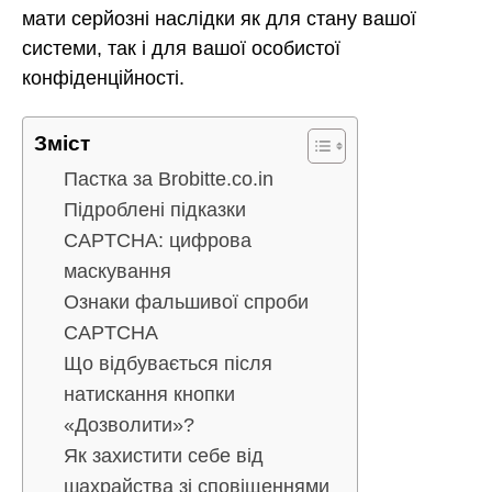
мати серйозні наслідки як для стану вашої
системи, так і для вашої особистої
конфіденційності.
Зміст
Пастка за Brobitte.co.in
Підроблені підказки
CAPTCHA: цифрова
маскування
Ознаки фальшивої спроби
CAPTCHA
Що відбувається після
натискання кнопки
«Дозволити»?
Як захистити себе від
шахрайства зі сповіщеннями