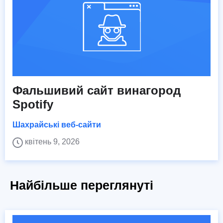
Фальшивий сайт винагород
Spotify
Шахрайські веб-сайти
квітень 9, 2026
Найбільше переглянуті