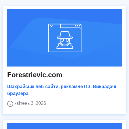
Forestrievic.com
Шахрайські веб-сайти
,
рекламне ПЗ
,
Викрадачі
браузера
квітень 3, 2026