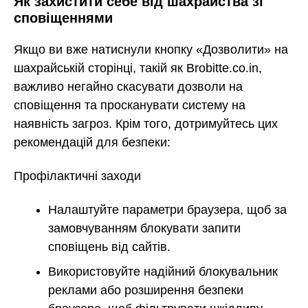
Як захистити себе від шахрайства зі
сповіщеннями
Якщо ви вже натиснули кнопку «Дозволити» на
шахрайській сторінці, такій як Brobitte.co.in,
важливо негайно скасувати дозволи на
сповіщення та просканувати систему на
наявність загроз. Крім того, дотримуйтесь цих
рекомендацій для безпеки:
Профілактичні заходи
Налаштуйте параметри браузера, щоб за
замовчуванням блокувати запити
сповіщень від сайтів.
Використовуйте надійний блокувальник
реклами або розширення безпеки