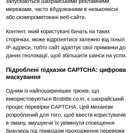
запускаються шахрайськими рекламними
мережами, часто вбудованими в низькоякісні
або скомпрометовані веб-сайти.
Контент, який користувачі бачать на таких
сторінках, може відрізнятися залежно від їхньої
IP-адреси, тобто сайт адаптує свої приманки до
даних геолокації, щоб збільшити шанси на успіх.
Підроблені підказки CAPTCHA: цифрова
маскування
Одним із найпоширеніших трюків, що
використовуються Brobitte.co.in, є шахрайський
процес перевірки CAPTCHA. Цей механізм
розроблений для того, щоб ввести користувачів
в оману, змушуючи їх увімкнути сповіщення
браузера під приводом проходження перевірки