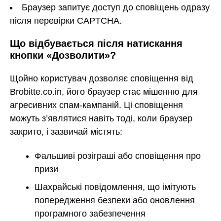
Браузер запитує доступ до сповіщень одразу
після перевірки CAPTCHA.
Що відбувається після натискання
кнопки «Дозволити»?
Щойно користувач дозволяє сповіщення від
Brobitte.co.in, його браузер стає мішенню для
агресивних спам-кампаній. Ці сповіщення
можуть з’являтися навіть тоді, коли браузер
закрито, і зазвичай містять:
Фальшиві розіграші або сповіщення про
призи
Шахрайські повідомлення, що імітують
попередження безпеки або оновлення
програмного забезпечення