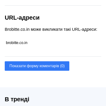
URL-адреси
Brobitte.co.in може викликати такі URL-адреси:
brobitte.co.in
Показати форму коментарів (0)
В тренді