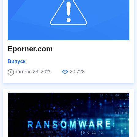
Eporner.com
Випуск
квітень 23, 2025
20,728