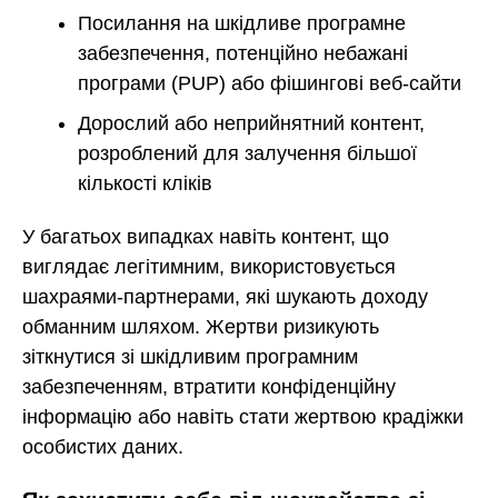
Посилання на шкідливе програмне
забезпечення, потенційно небажані
програми (PUP) або фішингові веб-сайти
Дорослий або неприйнятний контент,
розроблений для залучення більшої
кількості кліків
У багатьох випадках навіть контент, що
виглядає легітимним, використовується
шахраями-партнерами, які шукають доходу
обманним шляхом. Жертви ризикують
зіткнутися зі шкідливим програмним
забезпеченням, втратити конфіденційну
інформацію або навіть стати жертвою крадіжки
особистих даних.