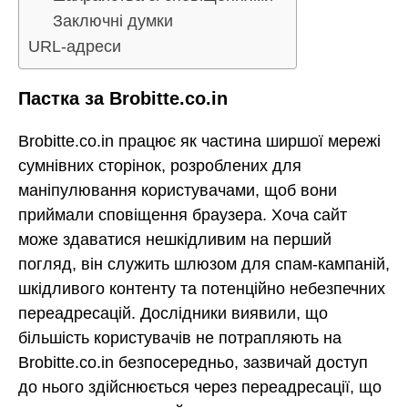
Заключні думки
URL-адреси
Пастка за Brobitte.co.in
Brobitte.co.in працює як частина ширшої мережі
сумнівних сторінок, розроблених для
маніпулювання користувачами, щоб вони
приймали сповіщення браузера. Хоча сайт
може здаватися нешкідливим на перший
погляд, він служить шлюзом для спам-кампаній,
шкідливого контенту та потенційно небезпечних
переадресацій. Дослідники виявили, що
більшість користувачів не потрапляють на
Brobitte.co.in безпосередньо, зазвичай доступ
до нього здійснюється через переадресації, що