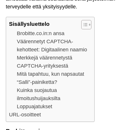
terveydelle että yksityisyydelle.
Sisällysluettelo
Brobitte.co.in:n ansa
Väärennetyt CAPTCHA-
kehotteet: Digitaalinen naamio
Merkkejä väärennetystä
CAPTCHA-yrityksestä
Mitä tapahtuu, kun napsautat
“Salli”-painiketta?
Kuinka suojautua
ilmoitushuijauksilta
Loppuajatukset
URL-osoitteet