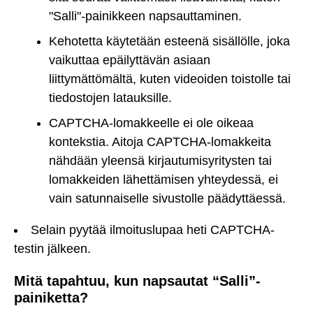
"Salli"-painikkeen napsauttaminen.
Kehotetta käytetään esteenä sisällölle, joka
vaikuttaa epäilyttävän asiaan
liittymättömältä, kuten videoiden toistolle tai
tiedostojen latauksille.
CAPTCHA-lomakkeelle ei ole oikeaa
kontekstia. Aitoja CAPTCHA-lomakkeita
nähdään yleensä kirjautumisyritysten tai
lomakkeiden lähettämisen yhteydessä, ei
vain satunnaiselle sivustolle päädyttäessä.
Selain pyytää ilmoituslupaa heti CAPTCHA-
testin jälkeen.
Mitä tapahtuu, kun napsautat “Salli”-
painiketta?