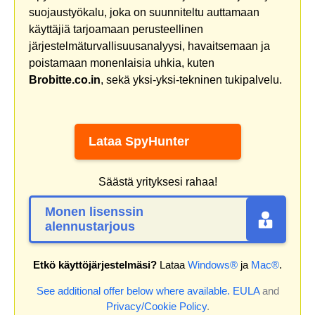
suojaustyökalu, joka on suunniteltu auttamaan
käyttäjiä tarjoamaan perusteellinen
järjestelmäturvallisuusanalyysi, havaitsemaan ja
poistamaan monenlaisia uhkia, kuten
Brobitte.co.in
, sekä yksi-yksi-tekninen tukipalvelu.
Lataa SpyHunter
Säästä yrityksesi rahaa!
Monen lisenssin
alennustarjous
Etkö käyttöjärjestelmäsi?
Lataa
Windows®
ja
Mac®
.
See additional offer below where available.
EULA
and
Privacy/Cookie Policy
.