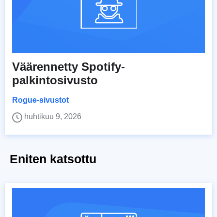
Väärennetty Spotify-
palkintosivusto
Rogue-sivustot
huhtikuu 9, 2026
Eniten katsottu