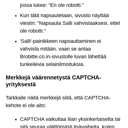
jossa lukee: "En ole robotti."
Kun tätä napsautetaan, sivusto näyttää
viestin: "Napsauta Salli vahvistaaksesi, ettet
ole robotti."
'Salli'-painikkeen napsauttaminen ei
vahvista mitään, vaan se antaa
Brobitte.co.in-sivustolle luvan lähettää
tunkeilevia selainilmoituksia.
Merkkejä väärennetystä CAPTCHA-
yrityksestä
Tarkkaile näitä merkkejä siitä, että CAPTCHA-
kehote ei ole aito:
CAPTCHA vaikuttaa liian yksinkertaiselta tai
sitä seuraa välittömästi lisävaiheita, kuten