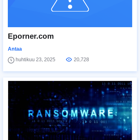
Eporner.com
Antaa
huhtikuu 23, 2025
20,728