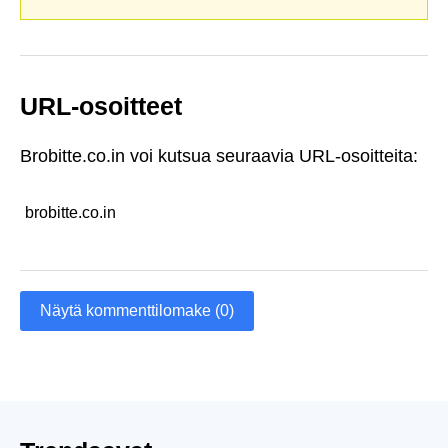
URL-osoitteet
Brobitte.co.in voi kutsua seuraavia URL-osoitteita:
brobitte.co.in
Näytä kommenttilomake (0)