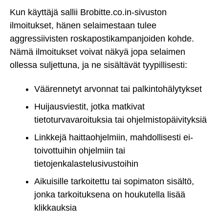
Kun käyttäjä sallii Brobitte.co.in-sivuston
ilmoitukset, hänen selaimestaan tulee
aggressiivisten roskapostikampanjoiden kohde.
Nämä ilmoitukset voivat näkyä jopa selaimen
ollessa suljettuna, ja ne sisältävät tyypillisesti:
Väärennetyt arvonnat tai palkintohälytykset
Huijausviestit, jotka matkivat
tietoturvavaroituksia tai ohjelmistopäivityksiä
Linkkejä haittaohjelmiin, mahdollisesti ei-
toivottuihin ohjelmiin tai
tietojenkalastelusivustoihin
Aikuisille tarkoitettu tai sopimaton sisältö,
jonka tarkoituksena on houkutella lisää
klikkauksia