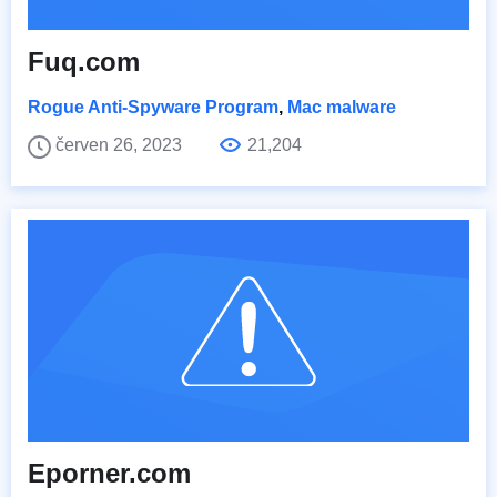
Fuq.com
Rogue Anti-Spyware Program
,
Mac malware
červen 26, 2023
21,204
Eporner.com