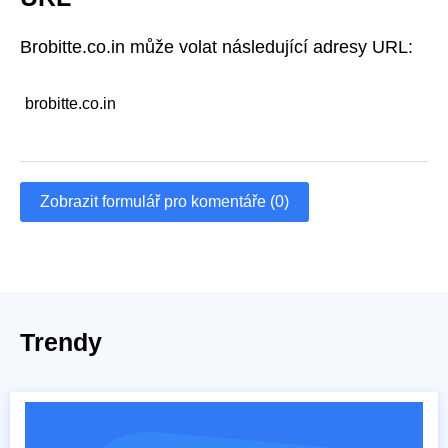
Brobitte.co.in může volat následující adresy URL:
brobitte.co.in
Zobrazit formulář pro komentáře (0)
Trendy