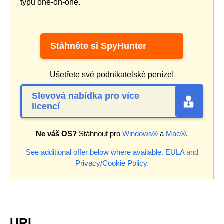
typu one-on-one.
Stáhněte si SpyHunter
Ušetřete své podnikatelské peníze!
Slevová nabídka pro více
licencí
Ne váš OS?
Stáhnout pro
Windows®
a
Mac®
.
See additional offer below where available.
EULA
and
Privacy/Cookie Policy
.
URL