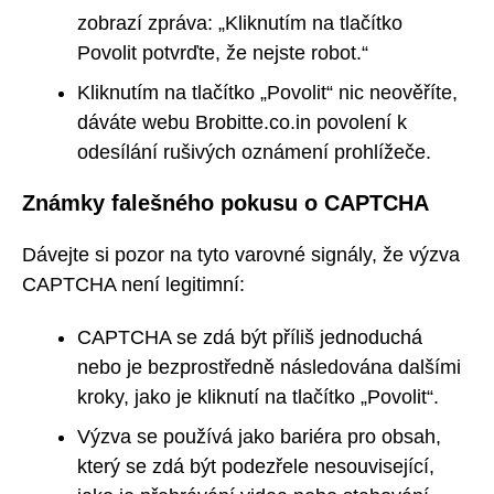
zobrazí zpráva: „Kliknutím na tlačítko
Povolit potvrďte, že nejste robot.“
Kliknutím na tlačítko „Povolit“ nic neověříte,
dáváte webu Brobitte.co.in povolení k
odesílání rušivých oznámení prohlížeče.
Známky falešného pokusu o CAPTCHA
Dávejte si pozor na tyto varovné signály, že výzva
CAPTCHA není legitimní:
CAPTCHA se zdá být příliš jednoduchá
nebo je bezprostředně následována dalšími
kroky, jako je kliknutí na tlačítko „Povolit“.
Výzva se používá jako bariéra pro obsah,
který se zdá být podezřele nesouvisející,