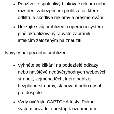
Používejte spolehlivý blokovač reklam nebo
rozšíření zabezpečení prohlížeče, které
odfiltruje škodlivé reklamy a přesměrování.
Udržujte svůj prohlížeč a operační systém
plně aktualizovaný, abyste zabránili
infekcím založeným na zneužití.
Návyky bezpečného prohlížení
Vyhněte se klikání na podezřelé odkazy
nebo návštěvě nedůvěryhodných webových
stránek, zejména těch, které nabízejí
bezplatné streamy, stahování nebo obsah
pro dospělé.
Vždy ověřujte CAPTCHA testy. Pokud
systém požaduje přístup k oznámením,