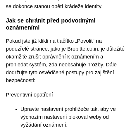
se dokonce stanou obětí krádeže identity.
Jak se chránit před podvodnými
oznámeními
Pokud jste již klikli na tlačítko „Povolit“ na
podezřelé stránce, jako je Brobitte.co.in, je důležité
okamžitě zrušit oprávnění k oznámením a
prohledat systém, zda neobsahuje hrozby. Dále
dodržujte tyto osvědčené postupy pro zajištění
bezpečnosti:
Preventivní opatření
Upravte nastavení prohlížeče tak, aby ve
výchozím nastavení blokoval weby od
vyžádání oznámení.