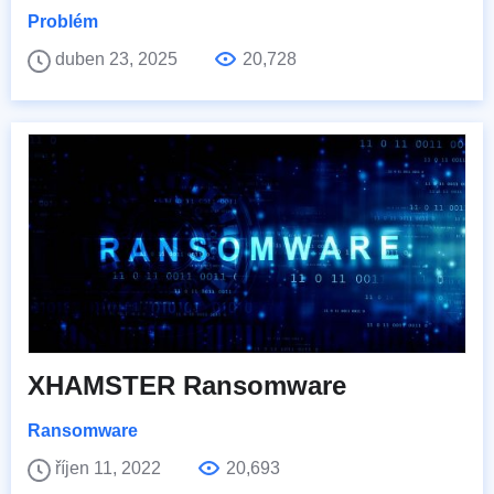
Problém
duben 23, 2025
20,728
XHAMSTER Ransomware
Ransomware
říjen 11, 2022
20,693