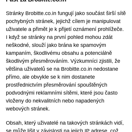
Stránky Brobitte.co.in fungují jako součást širší sítě
pochybných stránek, jejichž cílem je manipulovat
uživatele a přimět je k přijetí oznámení prohlížeče.
I když se stránky na první pohled mohou zdát
neškodné, slouží jako brána ke spamovým
kampaním, škodlivému obsahu a potenciálně
škodlivým přesměrováním. Výzkumníci zjistili, že
většina uživatelů se na Brobitte.co.in nedostane
přímo, ale obvykle se k nim dostanete
prostřednictvím přesměrování spouštěných
podvodnými reklamními sítěmi, které jsou často
vloženy do nekvalitních nebo napadených
webových stránek.
Obsah, který uživatelé na takových stránkách vidí,
se může lišit v závislosti na jejich IP adrese, což