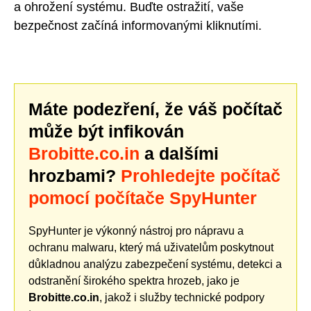
a ohrožení systému. Buďte ostražití, vaše
bezpečnost začíná informovanými kliknutími.
Máte podezření, že váš počítač
může být infikován
Brobitte.co.in
a dalšími
hrozbami?
Prohledejte počítač
pomocí počítače SpyHunter
SpyHunter je výkonný nástroj pro nápravu a
ochranu malwaru, který má uživatelům poskytnout
důkladnou analýzu zabezpečení systému, detekci a
odstranění širokého spektra hrozeb, jako je
Brobitte.co.in
, jakož i služby technické podpory