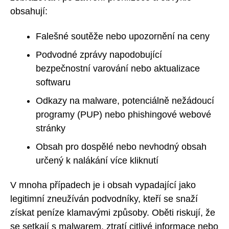
obsahují:
Falešné soutěže nebo upozornění na ceny
Podvodné zprávy napodobující
bezpečnostní varování nebo aktualizace
softwaru
Odkazy na malware, potenciálně nežádoucí
programy (PUP) nebo phishingové webové
stránky
Obsah pro dospělé nebo nevhodný obsah
určený k nalákání více kliknutí
V mnoha případech je i obsah vypadající jako
legitimní zneužíván podvodníky, kteří se snaží
získat peníze klamavými způsoby. Oběti riskují, že
se setkají s malwarem, ztratí citlivé informace nebo