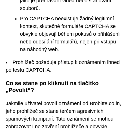
jako je přehrávání videa nebo stahování
souborů.
Pro CAPTCHA neexistuje žádný legitimní
kontext, skutečné formuláře CAPTCHA se
obvykle objevují během pokusů o přihlášení
nebo odesílání formulářů, nejen při vstupu
na náhodný web.
Prohlížeč požaduje přístup k oznámením ihned
po testu CAPTCHA.
Co se stane po kliknutí na tlačítko
„Povolit“?
Jakmile uživatel povolí oznámení od Brobitte.co.in,
jeho prohlížeč se stane terčem agresivních
spamových kampaní. Tato oznámení se mohou
zobrazovat i po zavření prohlížeče a obvykle