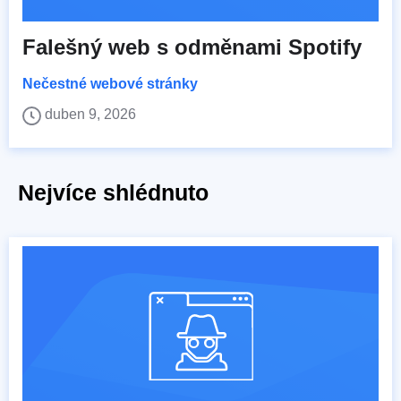
Falešný web s odměnami Spotify
Nečestné webové stránky
duben 9, 2026
Nejvíce shlédnuto