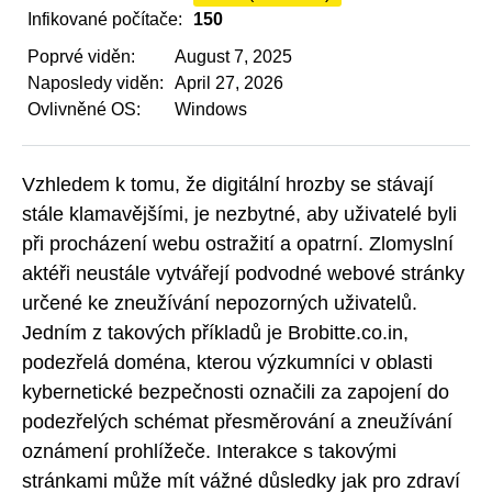
Infikované počítače:
150
Poprvé viděn:
August 7, 2025
Naposledy viděn:
April 27, 2026
Ovlivněné OS:
Windows
Vzhledem k tomu, že digitální hrozby se stávají
stále klamavějšími, je nezbytné, aby uživatelé byli
při procházení webu ostražití a opatrní. Zlomyslní
aktéři neustále vytvářejí podvodné webové stránky
určené ke zneužívání nepozorných uživatelů.
Jedním z takových příkladů je Brobitte.co.in,
podezřelá doména, kterou výzkumníci v oblasti
kybernetické bezpečnosti označili za zapojení do
podezřelých schémat přesměrování a zneužívání
oznámení prohlížeče. Interakce s takovými
stránkami může mít vážné důsledky jak pro zdraví