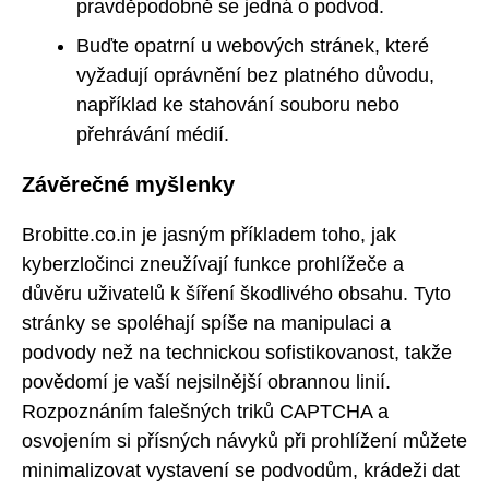
pravděpodobně se jedná o podvod.
Buďte opatrní u webových stránek, které
vyžadují oprávnění bez platného důvodu,
například ke stahování souboru nebo
přehrávání médií.
Závěrečné myšlenky
Brobitte.co.in je jasným příkladem toho, jak
kyberzločinci zneužívají funkce prohlížeče a
důvěru uživatelů k šíření škodlivého obsahu. Tyto
stránky se spoléhají spíše na manipulaci a
podvody než na technickou sofistikovanost, takže
povědomí je vaší nejsilnější obrannou linií.
Rozpoznáním falešných triků CAPTCHA a
osvojením si přísných návyků při prohlížení můžete
minimalizovat vystavení se podvodům, krádeži dat