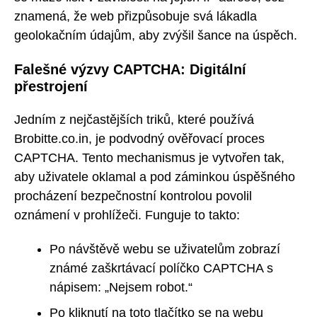
znamená, že web přizpůsobuje svá lákadla
geolokačním údajům, aby zvýšil šance na úspěch.
Falešné výzvy CAPTCHA: Digitální
přestrojení
Jedním z nejčastějších triků, které používá
Brobitte.co.in, je podvodný ověřovací proces
CAPTCHA. Tento mechanismus je vytvořen tak,
aby uživatele oklamal a pod záminkou úspěšného
procházení bezpečnostní kontrolou povolil
oznámení v prohlížeči. Funguje to takto:
Po návštěvě webu se uživatelům zobrazí
známé zaškrtávací políčko CAPTCHA s
nápisem: „Nejsem robot.“
Po kliknutí na toto tlačítko se na webu