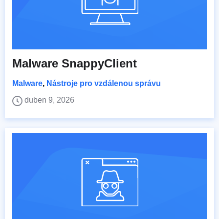
Malware SnappyClient
Malware
,
Nástroje pro vzdálenou správu
duben 9, 2026