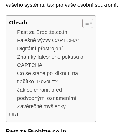
vašeho systému, tak pro vaše osobní soukromí.
Obsah
Past za Brobitte.co.in
Falešné výzvy CAPTCHA:
Digitální přestrojení
Známky falešného pokusu o
CAPTCHA
Co se stane po kliknutí na
tlačítko „Povolit“?
Jak se chránit před
podvodnými oznámeními
Závěrečné myšlenky
URL
Past za Brobitte.co.in