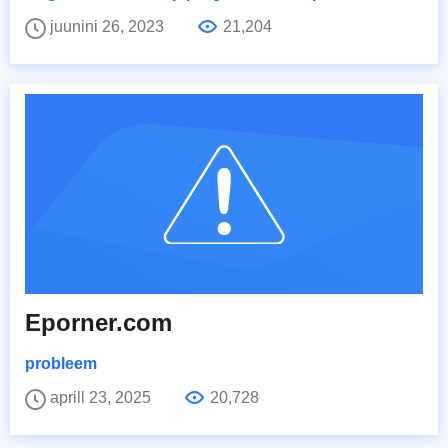
juunini 26, 2023
21,204
Eporner.com
probleem
aprill 23, 2025
20,728