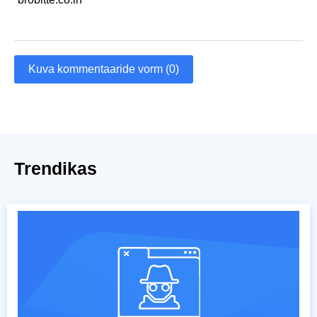
Kuva kommentaaride vorm (0)
Trendikas