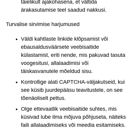
täielikult ajakohasena, et vältida
ärakasutamise teel saadud nakkusi.
Turvalise sirvimise harjumused
Väldi kahtlaste linkide klõpsamist või
ebausaldusväärsete veebisaitide
külastamist, eriti nende, mis pakuvad tasuta
voogesitusi, allalaadimisi või
täiskasvanutele mõeldud sisu.
Kontrollige alati CAPTCHA-väljakutseid, kui
see küsib juurdepääsu teavitustele, on see
tõenäoliselt pettus.
Olge ettevaatlik veebisaitide suhtes, mis
küsivad lube ilma mõjuva põhjuseta, näiteks
faili allalaadimiseks või meedia esitamiseks.