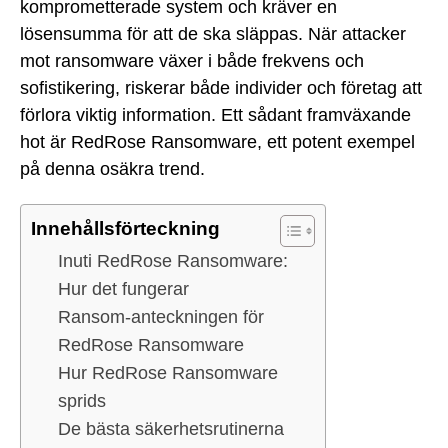
komprometterade system och kräver en
lösensumma för att de ska släppas. När attacker
mot ransomware växer i både frekvens och
sofistikering, riskerar både individer och företag att
förlora viktig information. Ett sådant framväxande
hot är RedRose Ransomware, ett potent exempel
på denna osäkra trend.
Innehållsförteckning
Inuti RedRose Ransomware:
Hur det fungerar
Ransom-anteckningen för
RedRose Ransomware
Hur RedRose Ransomware
sprids
De bästa säkerhetsrutinerna