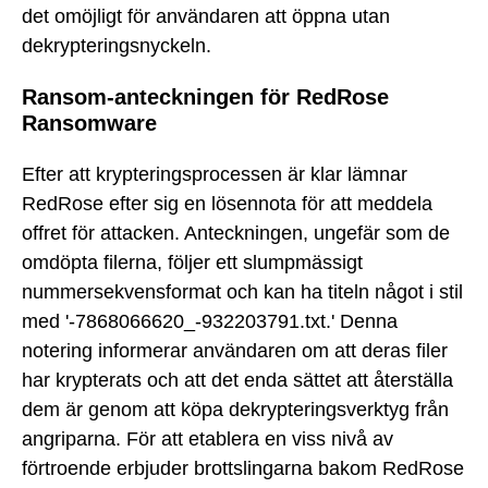
det omöjligt för användaren att öppna utan
dekrypteringsnyckeln.
Ransom-anteckningen för RedRose
Ransomware
Efter att krypteringsprocessen är klar lämnar
RedRose efter sig en lösennota för att meddela
offret för attacken. Anteckningen, ungefär som de
omdöpta filerna, följer ett slumpmässigt
nummersekvensformat och kan ha titeln något i stil
med '-7868066620_-932203791.txt.' Denna
notering informerar användaren om att deras filer
har krypterats och att det enda sättet att återställa
dem är genom att köpa dekrypteringsverktyg från
angriparna. För att etablera en viss nivå av
förtroende erbjuder brottslingarna bakom RedRose