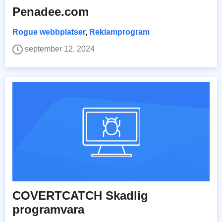
Penadee.com
Rogue webbplatser
,
Reklamprogram
september 12, 2024
COVERTCATCH Skadlig
programvara