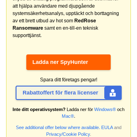
att hjälpa användare med djupgående
systemsäkerhetsanalys, upptäckt och borttagning
av ett brett utbud av hot som
RedRose
Ransomware
samt en en-till-en teknisk
supporttjänst.
Ladda ner SpyHunter
Spara ditt företags pengar!
Rabattoffert för flera licenser
Inte ditt operativsystem?
Ladda ner för
Windows®
och
Mac®
.
See additional offer below where available.
EULA
and
Privacy/Cookie Policy
.