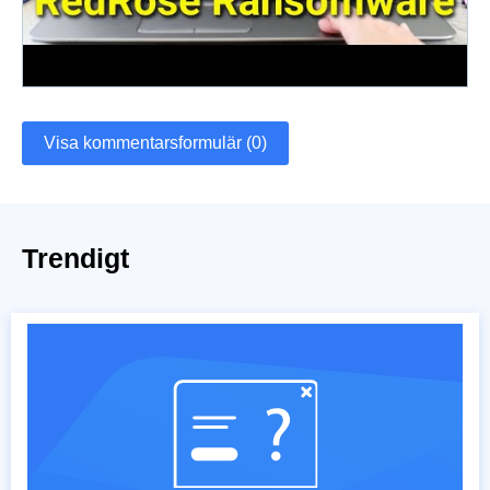
Visa kommentarsformulär (0)
Trendigt