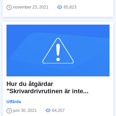
november 23, 2021
65,823
Hur du åtgärdar
"Skrivardrivrutinen är inte...
Utfärda
juni 30, 2021
64,207