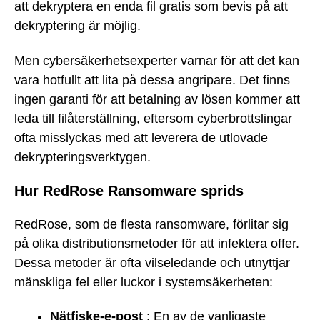
att dekryptera en enda fil gratis som bevis på att
dekryptering är möjlig.
Men cybersäkerhetsexperter varnar för att det kan
vara hotfullt att lita på dessa angripare. Det finns
ingen garanti för att betalning av lösen kommer att
leda till filåterställning, eftersom cyberbrottslingar
ofta misslyckas med att leverera de utlovade
dekrypteringsverktygen.
Hur RedRose Ransomware sprids
RedRose, som de flesta ransomware, förlitar sig
på olika distributionsmetoder för att infektera offer.
Dessa metoder är ofta vilseledande och utnyttjar
mänskliga fel eller luckor i systemsäkerheten:
Nätfiske-e-post
: En av de vanligaste