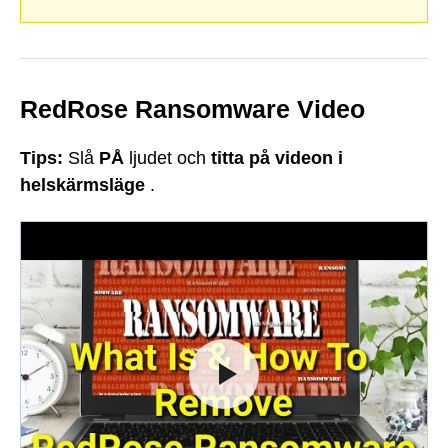
RedRose Ransomware Video
Tips:
Slå
PÅ
ljudet och
titta på videon i
helskärmsläge
.