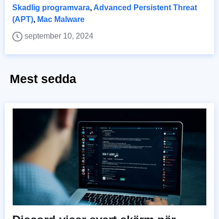
Skadlig programvara
,
Advanced Persistent Threat
(APT)
,
Mac Malware
september 10, 2024
Mest sedda