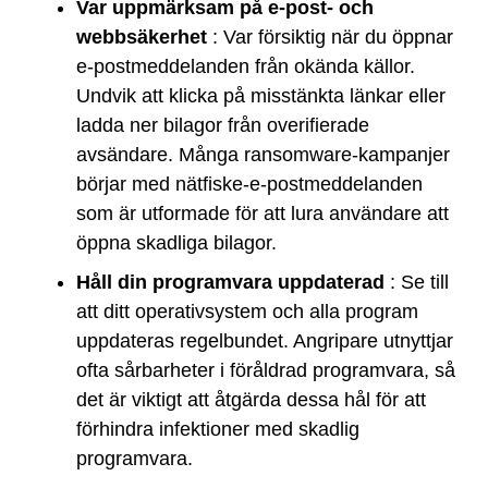
Var uppmärksam på e-post- och
webbsäkerhet
: Var försiktig när du öppnar
e-postmeddelanden från okända källor.
Undvik att klicka på misstänkta länkar eller
ladda ner bilagor från overifierade
avsändare. Många ransomware-kampanjer
börjar med nätfiske-e-postmeddelanden
som är utformade för att lura användare att
öppna skadliga bilagor.
Håll din programvara uppdaterad
: Se till
att ditt operativsystem och alla program
uppdateras regelbundet. Angripare utnyttjar
ofta sårbarheter i föråldrad programvara, så
det är viktigt att åtgärda dessa hål för att
förhindra infektioner med skadlig
programvara.