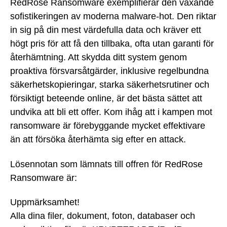
RedRose Ransomware exemplifierar den växande
sofistikeringen av moderna malware-hot. Den riktar
in sig på din mest värdefulla data och kräver ett
högt pris för att få den tillbaka, ofta utan garanti för
återhämtning. Att skydda ditt system genom
proaktiva försvarsåtgärder, inklusive regelbundna
säkerhetskopieringar, starka säkerhetsrutiner och
försiktigt beteende online, är det bästa sättet att
undvika att bli ett offer. Kom ihåg att i kampen mot
ransomware är förebyggande mycket effektivare
än att försöka återhämta sig efter en attack.
Lösennotan som lämnats till offren för RedRose
Ransomware är:
Uppmärksamhet!
Alla dina filer, dokument, foton, databaser och