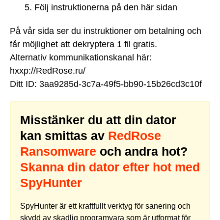
Följ instruktionerna på den här sidan
På vår sida ser du instruktioner om betalning och
får möjlighet att dekryptera 1 fil gratis.
Alternativ kommunikationskanal här:
hxxp://RedRose.ru/
Ditt ID: 3aa9285d-3c7a-49f5-bb90-15b26cd3c10f
Misstänker du att din dator
kan smittas av
RedRose
Ransomware
och andra hot?
Skanna din dator efter hot med
SpyHunter
SpyHunter är ett kraftfullt verktyg för sanering och
skydd av skadlig programvara som är utformat för