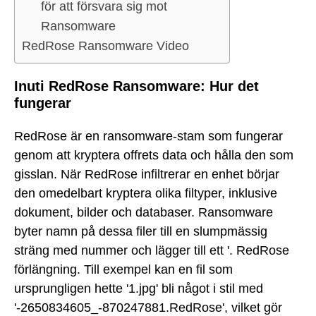
för att försvara sig mot
Ransomware
RedRose Ransomware Video
Inuti RedRose Ransomware: Hur det
fungerar
RedRose är en ransomware-stam som fungerar
genom att kryptera offrets data och hålla den som
gisslan. När RedRose infiltrerar en enhet börjar
den omedelbart kryptera olika filtyper, inklusive
dokument, bilder och databaser. Ransomware
byter namn på dessa filer till en slumpmässig
sträng med nummer och lägger till ett '. RedRose
förlängning. Till exempel kan en fil som
ursprungligen hette '1.jpg' bli något i stil med
'-2650834605_-870247881.RedRose', vilket gör