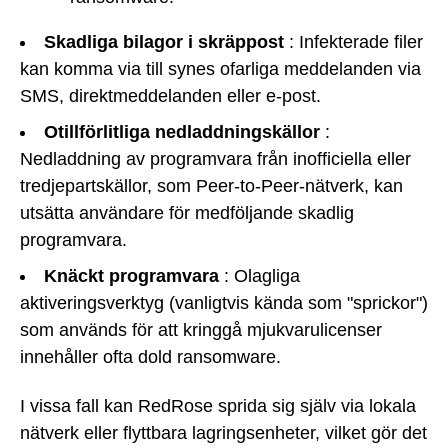
Skadliga bilagor i skräppost
: Infekterade filer
kan komma via till synes ofarliga meddelanden via
SMS, direktmeddelanden eller e-post.
Otillförlitliga nedladdningskällor
:
Nedladdning av programvara från inofficiella eller
tredjepartskällor, som Peer-to-Peer-nätverk, kan
utsätta användare för medföljande skadlig
programvara.
Knäckt programvara
: Olagliga
aktiveringsverktyg (vanligtvis kända som "sprickor")
som används för att kringgå mjukvarulicenser
innehåller ofta dold ransomware.
I vissa fall kan RedRose sprida sig själv via lokala
nätverk eller flyttbara lagringsenheter, vilket gör det