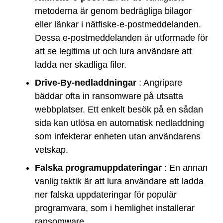
metoderna är genom bedrägliga bilagor
eller länkar i nätfiske-e-postmeddelanden.
Dessa e-postmeddelanden är utformade för
att se legitima ut och lura användare att
ladda ner skadliga filer.
Drive-By-nedladdningar
: Angripare
bäddar ofta in ransomware på utsatta
webbplatser. Ett enkelt besök på en sådan
sida kan utlösa en automatisk nedladdning
som infekterar enheten utan användarens
vetskap.
Falska programuppdateringar
: En annan
vanlig taktik är att lura användare att ladda
ner falska uppdateringar för populär
programvara, som i hemlighet installerar
ransomware.