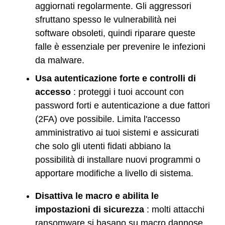
aggiornati regolarmente. Gli aggressori
sfruttano spesso le vulnerabilità nei
software obsoleti, quindi riparare queste
falle è essenziale per prevenire le infezioni
da malware.
Usa autenticazione forte e controlli di
accesso
: proteggi i tuoi account con
password forti e autenticazione a due fattori
(2FA) ove possibile. Limita l'accesso
amministrativo ai tuoi sistemi e assicurati
che solo gli utenti fidati abbiano la
possibilità di installare nuovi programmi o
apportare modifiche a livello di sistema.
Disattiva le macro e abilita le
impostazioni di sicurezza
: molti attacchi
ransomware si basano su macro dannose