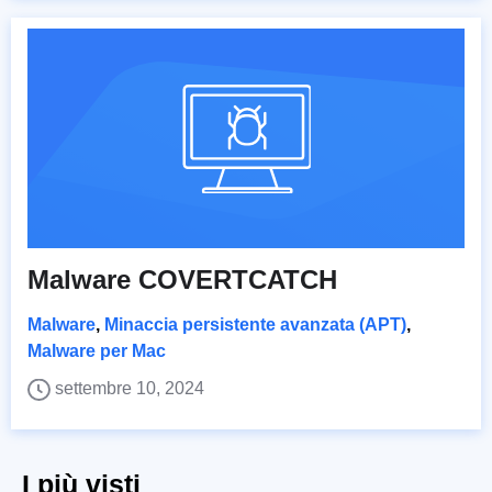
Malware COVERTCATCH
Malware
,
Minaccia persistente avanzata (APT)
,
Malware per Mac
settembre 10, 2024
I più visti