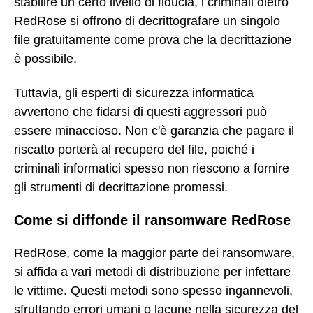
stabilire un certo livello di fiducia, i criminali dietro
RedRose si offrono di decrittografare un singolo
file gratuitamente come prova che la decrittazione
è possibile.
Tuttavia, gli esperti di sicurezza informatica
avvertono che fidarsi di questi aggressori può
essere minaccioso. Non c'è garanzia che pagare il
riscatto porterà al recupero del file, poiché i
criminali informatici spesso non riescono a fornire
gli strumenti di decrittazione promessi.
Come si diffonde il ransomware RedRose
RedRose, come la maggior parte dei ransomware,
si affida a vari metodi di distribuzione per infettare
le vittime. Questi metodi sono spesso ingannevoli,
sfruttando errori umani o lacune nella sicurezza del