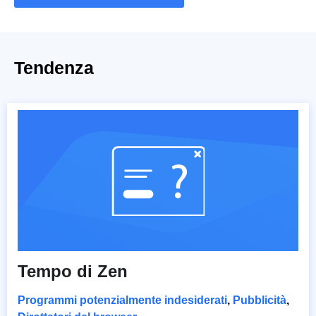
Tendenza
Tempo di Zen
Programmi potenzialmente indesiderati
,
Pubblicità
,