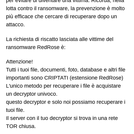
per evitare di diventare una vittima. Ricorda, nella
lotta contro il ransomware, la prevenzione è molto
più efficace che cercare di recuperare dopo un
attacco.
La richiesta di riscatto lasciata alle vittime del
ransomware RedRose è:
Attenzione!
Tutti i tuoi file, documenti, foto, database e altri file
importanti sono CRIPTATI (estensione RedRose)
L'unico metodo per recuperare i file è acquistare
un decryptor univoco.
questo decryptor e solo noi possiamo recuperare i
tuoi file.
Il server con il tuo decryptor si trova in una rete
TOR chiusa.