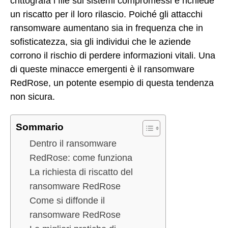
crittografa i file sui sistemi compromessi e richiede
un riscatto per il loro rilascio. Poiché gli attacchi
ransomware aumentano sia in frequenza che in
sofisticatezza, sia gli individui che le aziende
corrono il rischio di perdere informazioni vitali. Una
di queste minacce emergenti è il ransomware
RedRose, un potente esempio di questa tendenza
non sicura.
Sommario
Dentro il ransomware
RedRose: come funziona
La richiesta di riscatto del
ransomware RedRose
Come si diffonde il
ransomware RedRose