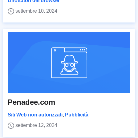
Dirottatori del browser
settembre 10, 2024
Penadee.com
Siti Web non autorizzati
,
Pubblicità
settembre 12, 2024