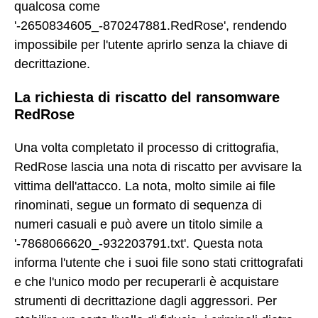
qualcosa come
'-2650834605_-870247881.RedRose', rendendo
impossibile per l'utente aprirlo senza la chiave di
decrittazione.
La richiesta di riscatto del ransomware
RedRose
Una volta completato il processo di crittografia,
RedRose lascia una nota di riscatto per avvisare la
vittima dell'attacco. La nota, molto simile ai file
rinominati, segue un formato di sequenza di
numeri casuali e può avere un titolo simile a
'-7868066620_-932203791.txt'. Questa nota
informa l'utente che i suoi file sono stati crittografati
e che l'unico modo per recuperarli è acquistare
strumenti di decrittazione dagli aggressori. Per