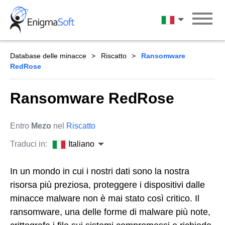
Skip
to
Italiano
content
Database delle minacce
Riscatto
Ransomware
RedRose
Ransomware RedRose
Entro
Mezo
nel
Riscatto
Traduci in:
Italiano
In un mondo in cui i nostri dati sono la nostra
risorsa più preziosa, proteggere i dispositivi dalle
minacce malware non è mai stato così critico. Il
ransomware, una delle forme di malware più note,