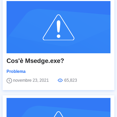
Cos'è Msedge.exe?
Problema
novembre 23, 2021
65,823