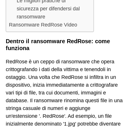
Le migliori pratiche di
sicurezza per difendersi dal
ransomware
Ransomware RedRose Video
Dentro il ransomware RedRose: come
funziona
RedRose è un ceppo di ransomware che opera
crittografando i dati della vittima e tenendoli in
ostaggio. Una volta che RedRose si infiltra in un
dispositivo, inizia immediatamente a crittografare
vari tipi di file, tra cui documenti, immagini e
database. Il ransomware rinomina questi file in una
stringa casuale di numeri e aggiunge
un'estensione '. RedRose'. Ad esempio, un file
inizialmente denominato '1.jpg' potrebbe diventare