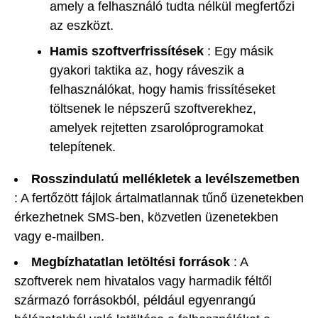
amely a felhasználó tudta nélkül megfertőzi
az eszközt.
Hamis szoftverfrissítések
: Egy másik
gyakori taktika az, hogy ráveszik a
felhasználókat, hogy hamis frissítéseket
töltsenek le népszerű szoftverekhez,
amelyek rejtetten zsarolóprogramokat
telepítenek.
Rosszindulatú mellékletek a levélszemetben
: A fertőzött fájlok ártalmatlannak tűnő üzenetekben
érkezhetnek SMS-ben, közvetlen üzenetekben
vagy e-mailben.
Megbízhatatlan letöltési források
: A
szoftverek nem hivatalos vagy harmadik féltől
származó forrásokból, például egyenrangú