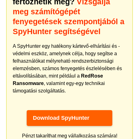
fertőzhetik meg?
Vizsgálja
meg számítógépét
fenyegetések szempontjából a
SpyHunter segítségével
A SpyHunter egy hatékony kártevő-elhárítási és -
védelmi eszköz, amelynek célja, hogy segítse a
felhasználókat mélyreható rendszerbiztonsági
elemzésben, számos fenyegetés észlelésében és
eltávolításában, mint például a
RedRose
Ransomware
, valamint egy-egy technikai
támogatási szolgáltatás.
Download SpyHunter
Pénzt takaríthat meg vállalkozása számára!