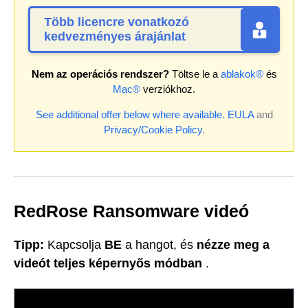
Több licencre vonatkozó
kedvezményes árajánlat
Nem az operációs rendszer?
Töltse le a
ablakok®
és
Mac®
verziókhoz.
See additional offer below where available.
EULA
and
Privacy/Cookie Policy
.
RedRose Ransomware videó
Tipp:
Kapcsolja
BE
a hangot, és
nézze meg a
videót teljes képernyős módban
.