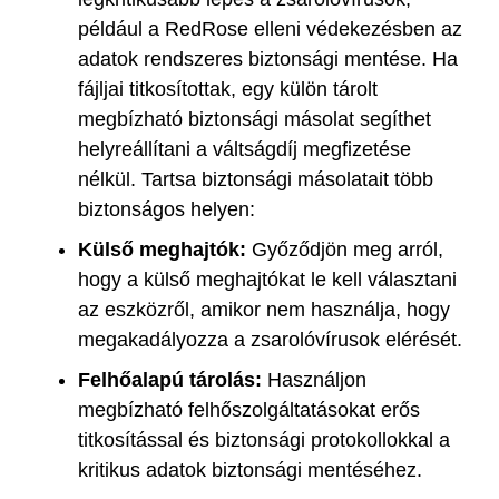
például a RedRose elleni védekezésben az
adatok rendszeres biztonsági mentése. Ha
fájljai titkosítottak, egy külön tárolt
megbízható biztonsági másolat segíthet
helyreállítani a váltságdíj megfizetése
nélkül. Tartsa biztonsági másolatait több
biztonságos helyen:
Külső meghajtók:
Győződjön meg arról,
hogy a külső meghajtókat le kell választani
az eszközről, amikor nem használja, hogy
megakadályozza a zsarolóvírusok elérését.
Felhőalapú tárolás:
Használjon
megbízható felhőszolgáltatásokat erős
titkosítással és biztonsági protokollokkal a
kritikus adatok biztonsági mentéséhez.