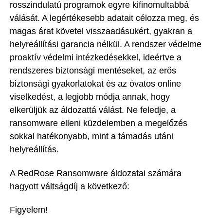
rosszindulatú programok egyre kifinomultabbá
válását. A legértékesebb adatait célozza meg, és
magas árat követel visszaadásukért, gyakran a
helyreállítási garancia nélkül. A rendszer védelme
proaktív védelmi intézkedésekkel, ideértve a
rendszeres biztonsági mentéseket, az erős
biztonsági gyakorlatokat és az óvatos online
viselkedést, a legjobb módja annak, hogy
elkerüljük az áldozattá válást. Ne feledje, a
ransomware elleni küzdelemben a megelőzés
sokkal hatékonyabb, mint a támadás utáni
helyreállítás.
A RedRose Ransomware áldozatai számára
hagyott váltságdíj a következő:
Figyelem!