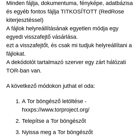
Minden fájlja, dokumentuma, fényképe, adatbázisa
és egyéb fontos fájlja TITKOSÍTOTT (RedRose
kiterjesztéssel)
A fájlok helyreállításának egyetlen módja egy
egyedi visszafejtő vásárlása.
ezt a visszafejtőt, és csak mi tudjuk helyreállítani a
fájlokat.
A dekódolót tartalmazó szerver egy zárt hálózati
TOR-ban van.
A következő módokon juthat el oda:
A Tor böngésző letöltése -
hxxps://www.torproject.org/
Telepítse a Tor böngészőt
Nyissa meg a Tor böngészőt