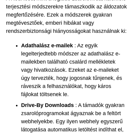
terjesztési módszerekre támaszkodik az áldozatok
megfertőzésére. Ezek a módszerek gyakran
megtévesztőek, emberi hibákat vagy
rendszerbiztonsági hiányosságokat használnak ki:
Adathalász e-mailek
: Az egyik
legelterjedtebb módszer az adathalász e-
mailekben található csalárd mellékletek
vagy hivatkozások. Ezeket az e-maileket
úgy tervezték, hogy jogosnak tűnjenek, és
ráveszik a felhasználókat, hogy káros
fájlokat töltsenek le.
Drive-By Downloads
: A támadók gyakran
zsarolóprogramokat ágyaznak be a feltört
webhelyekbe. Egy ilyen webhely egyszerű
látogatása automatikus letöltést indíthat el,