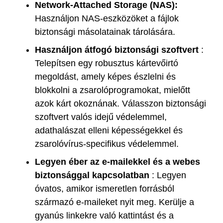
Network-Attached Storage (NAS):
Használjon NAS-eszközöket a fájlok
biztonsági másolatainak tárolására.
Használjon átfogó biztonsági szoftvert
:
Telepítsen egy robusztus kártevőirtó
megoldást, amely képes észlelni és
blokkolni a zsarolóprogramokat, mielőtt
azok kárt okoznának. Válasszon biztonsági
szoftvert valós idejű védelemmel,
adathalászat elleni képességekkel és
zsarolóvírus-specifikus védelemmel.
Legyen éber az e-mailekkel és a webes
biztonsággal kapcsolatban
: Legyen
óvatos, amikor ismeretlen forrásból
származó e-maileket nyit meg. Kerülje a
gyanús linkekre való kattintást és a