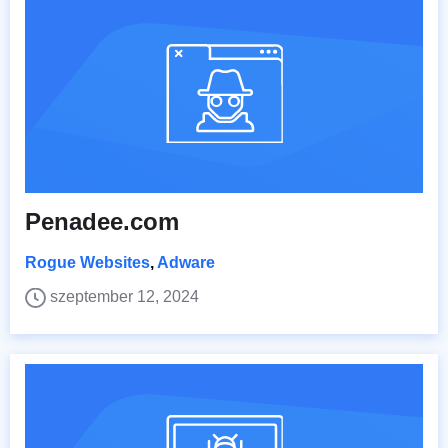
Penadee.com
Rogue Websites
,
Adware
szeptember 12, 2024