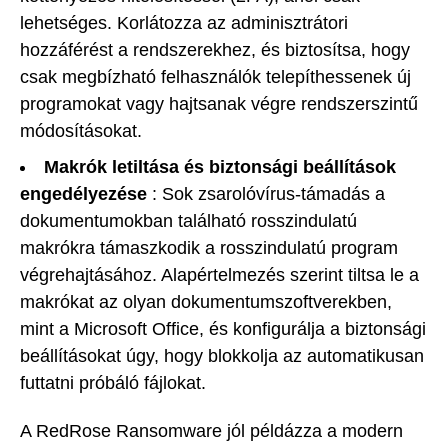
lehetséges. Korlátozza az adminisztrátori
hozzáférést a rendszerekhez, és biztosítsa, hogy
csak megbízható felhasználók telepíthessenek új
programokat vagy hajtsanak végre rendszerszintű
módosításokat.
Makrók letiltása és biztonsági beállítások
engedélyezése
: Sok zsarolóvírus-támadás a
dokumentumokban található rosszindulatú
makrókra támaszkodik a rosszindulatú program
végrehajtásához. Alapértelmezés szerint tiltsa le a
makrókat az olyan dokumentumszoftverekben,
mint a Microsoft Office, és konfigurálja a biztonsági
beállításokat úgy, hogy blokkolja az automatikusan
futtatni próbáló fájlokat.
A RedRose Ransomware jól példázza a modern