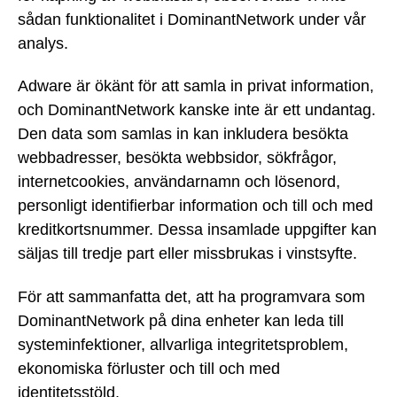
sådan funktionalitet i DominantNetwork under vår
analys.
Adware är ökänt för att samla in privat information,
och DominantNetwork kanske inte är ett undantag.
Den data som samlas in kan inkludera besökta
webbadresser, besökta webbsidor, sökfrågor,
internetcookies, användarnamn och lösenord,
personligt identifierbar information och till och med
kreditkortsnummer. Dessa insamlade uppgifter kan
säljas till tredje part eller missbrukas i vinstsyfte.
För att sammanfatta det, att ha programvara som
DominantNetwork på dina enheter kan leda till
systeminfektioner, allvarliga integritetsproblem,
ekonomiska förluster och till och med
identitetsstöld.