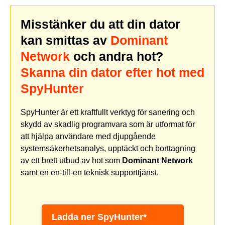
Misstänker du att din dator
kan smittas av
Dominant
Network
och andra hot?
Skanna din dator efter hot med
SpyHunter
SpyHunter är ett kraftfullt verktyg för sanering och
skydd av skadlig programvara som är utformat för
att hjälpa användare med djupgående
systemsäkerhetsanalys, upptäckt och borttagning
av ett brett utbud av hot som
Dominant Network
samt en en-till-en teknisk supporttjänst.
Ladda ner SpyHunter*