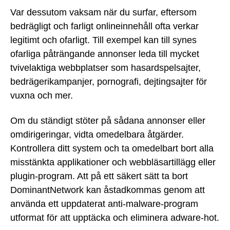
Var dessutom vaksam när du surfar, eftersom
bedrägligt och farligt onlineinnehåll ofta verkar
legitimt och ofarligt. Till exempel kan till synes
ofarliga påträngande annonser leda till mycket
tvivelaktiga webbplatser som hasardspelsajter,
bedrägerikampanjer, pornografi, dejtingsajter för
vuxna och mer.
Om du ständigt stöter på sådana annonser eller
omdirigeringar, vidta omedelbara åtgärder.
Kontrollera ditt system och ta omedelbart bort alla
misstänkta applikationer och webbläsartillägg eller
plugin-program. Att på ett säkert sätt ta bort
DominantNetwork kan åstadkommas genom att
använda ett uppdaterat anti-malware-program
utformat för att upptäcka och eliminera adware-hot.