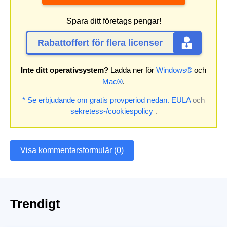
Spara ditt företags pengar!
Rabattoffert för flera licenser
Inte ditt operativsystem?
Ladda ner för
Windows®
och
Mac®
.
* Se erbjudande om gratis provperiod nedan.
EULA
och
sekretess-/cookiespolicy
.
Visa kommentarsformulär (0)
Trendigt