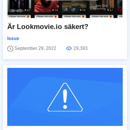
Är Lookmovie.io säkert?
Issue
September 29, 2022
29,393