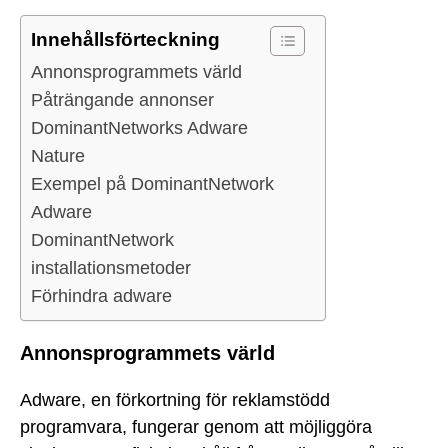
Innehållsförteckning
Annonsprogrammets värld
Påträngande annonser
DominantNetworks Adware
Nature
Exempel på DominantNetwork
Adware
DominantNetwork
installationsmetoder
Förhindra adware
Annonsprogrammets värld
Adware, en förkortning för reklamstödd
programvara, fungerar genom att möjliggöra