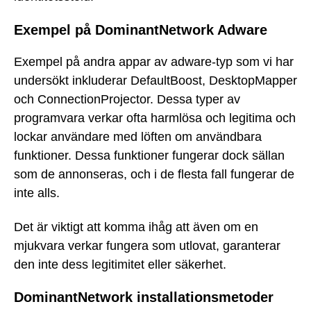
Exempel på DominantNetwork Adware
Exempel på andra appar av adware-typ som vi har
undersökt inkluderar DefaultBoost, DesktopMapper
och ConnectionProjector. Dessa typer av
programvara verkar ofta harmlösa och legitima och
lockar användare med löften om användbara
funktioner. Dessa funktioner fungerar dock sällan
som de annonseras, och i de flesta fall fungerar de
inte alls.
Det är viktigt att komma ihåg att även om en
mjukvara verkar fungera som utlovat, garanterar
den inte dess legitimitet eller säkerhet.
DominantNetwork installationsmetoder