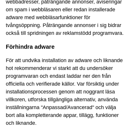
webbadresser, påträngande annonser, aviseringar
om spam i webbläsaren eller redan installerade
adware med webbläsarfunktioner för
tvångsöppning. Påträngande annonser i sig bidrar
också till spridningen av reklamstödd programvara.
Förhindra adware
För att undvika installation av adware och liknande
hot rekommenderar vi starkt att du undersöker
programvaran och endast laddar ner den från
officiella och verifierade källor. Var försiktig under
installationsprocessen genom att noggrant läsa
villkoren, utforska tillgängliga alternativ, använda
inställningarna "Anpassad/Avancerad" och välja
bort alla kompletterande appar, tillägg, funktioner
och liknande.