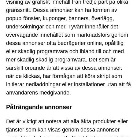
visning av grafiskt innehåll från tredje part på olika
gränssnitt. Dessa annonser kan ha formen av
popup-fönster, kuponger, banners, överlägg,
undersökningar och mer. Tyvärr innehåller det
övervägande innehållet som marknadsförs genom
dessa annonser ofta bedrägerier online, opålitlig
eller skadlig programvara och ibland till och med
mer skadlig skadlig programvara. Det som är
särskilt oroande är att vissa av dessa annonser,
när de klickas, har förmågan att köra skript som
initierar nedladdningar eller installationer utan att få
användarens medgivande.
Påträngande annonser
Det är viktigt att notera att alla äkta produkter eller
tjänster som kan visas genom dessa annonser