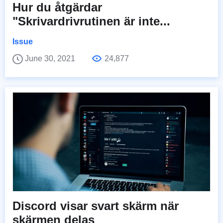
Hur du åtgärdar
"Skrivardrivrutinen är inte...
Issue
June 30, 2021
24,877
Discord visar svart skärm när
skärmen delas