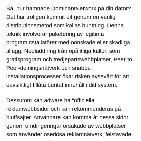
Så, hur hamnade DominantNetwork på din dator?
Det har troligen kommit dit genom en vanlig
distributionsmetod som kallas buntning. Denna
teknik involverar paketering av legitima
programinstallatörer med oönskade eller skadliga
tillägg. Nedladdning från opålitliga källor, som
gratisprogram och tredjepartswebbplatser, Peer-to-
Peer-delningsnätverk och snabba
installationsprocesser ökar risken avsevärt för att
oavsiktligt tillåta buntat innehåll i ditt system.
Dessutom kan adware ha "officiella"
reklamwebbsidor och kan rekommenderas på
bluffsajter. Användare kan komma åt dessa sidor
genom omdirigeringar orsakade av webbplatser
som använder oseriösa reklamnätverk, felstavade