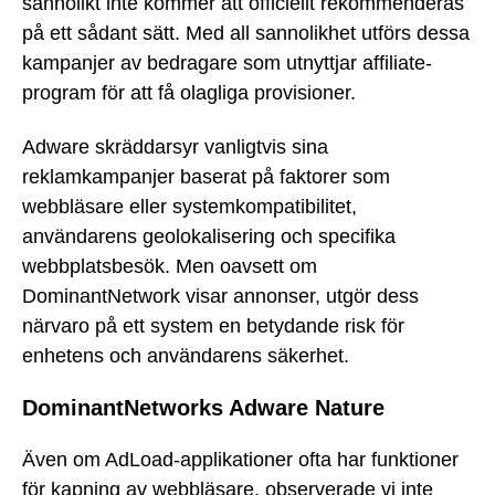
sannolikt inte kommer att officiellt rekommenderas
på ett sådant sätt. Med all sannolikhet utförs dessa
kampanjer av bedragare som utnyttjar affiliate-
program för att få olagliga provisioner.
Adware skräddarsyr vanligtvis sina
reklamkampanjer baserat på faktorer som
webbläsare eller systemkompatibilitet,
användarens geolokalisering och specifika
webbplatsbesök. Men oavsett om
DominantNetwork visar annonser, utgör dess
närvaro på ett system en betydande risk för
enhetens och användarens säkerhet.
DominantNetworks Adware Nature
Även om AdLoad-applikationer ofta har funktioner
för kapning av webbläsare, observerade vi inte