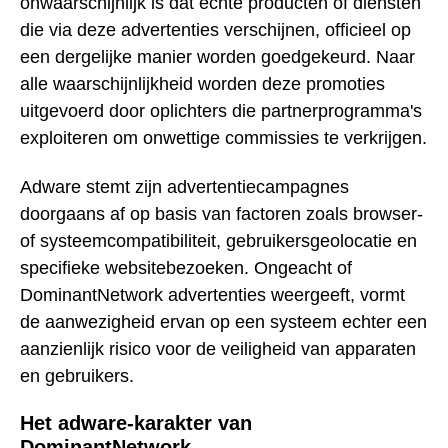
onwaarschijnlijk is dat echte producten of diensten
die via deze advertenties verschijnen, officieel op
een dergelijke manier worden goedgekeurd. Naar
alle waarschijnlijkheid worden deze promoties
uitgevoerd door oplichters die partnerprogramma's
exploiteren om onwettige commissies te verkrijgen.
Adware stemt zijn advertentiecampagnes
doorgaans af op basis van factoren zoals browser-
of systeemcompatibiliteit, gebruikersgeolocatie en
specifieke websitebezoeken. Ongeacht of
DominantNetwork advertenties weergeeft, vormt
de aanwezigheid ervan op een systeem echter een
aanzienlijk risico voor de veiligheid van apparaten
en gebruikers.
Het adware-karakter van
DominantNetwork