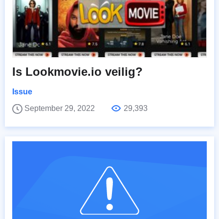
Is Lookmovie.io veilig?
Issue
September 29, 2022
29,393