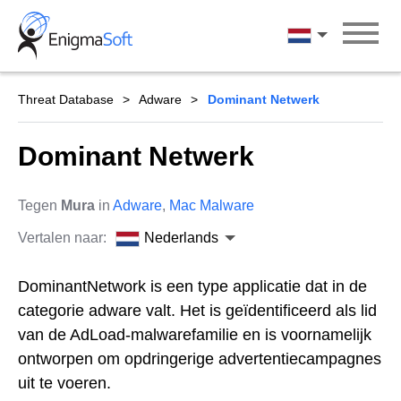
Skip
to
Nederlands
content
Threat Database
Adware
Dominant Netwerk
Dominant Netwerk
Tegen
Mura
in
Adware
,
Mac Malware
Vertalen naar:
Nederlands
DominantNetwork is een type applicatie dat in de
categorie adware valt. Het is geïdentificeerd als lid
van de AdLoad-malwarefamilie en is voornamelijk
ontworpen om opdringerige advertentiecampagnes
uit te voeren.