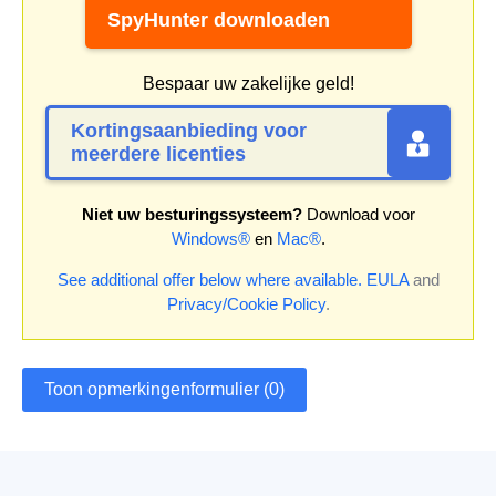
SpyHunter downloaden
Bespaar uw zakelijke geld!
Kortingsaanbieding voor
meerdere licenties
Niet uw besturingssysteem?
Download voor
Windows®
en
Mac®
.
See additional offer below where available.
EULA
and
Privacy/Cookie Policy
.
Toon opmerkingenformulier (0)