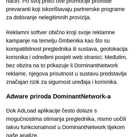
način. Po svoj prilici ove promocije provode
prevaranti koji iskorištavaju partnerske programe
za dobivanje nelegitimnih provizija.
Reklamni softver obično kroji svoje reklamne
kampanje na temelju čimbenika kao što su
kompatibilnost preglednika ili sustava, geolokacija
korisnika i određeni posjeti web stranici. Međutim,
bez obzira na to prikazuje li DominantNetwork
reklame, njegova prisutnost u sustavu predstavlja
značajan rizik za sigurnost uređaja i korisnika.
Adware priroda DominantNetwork-a
Dok AdLoad aplikacije često dolaze s
mogućnostima otimanja preglednika, nismo uočili
takvu funkcionalnost u DominantNetwork tijekom
naše analize.