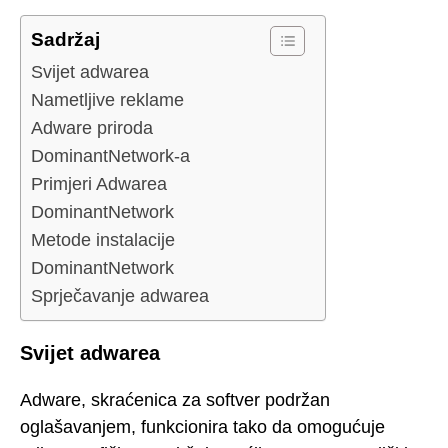
Sadržaj
Svijet adwarea
Nametljive reklame
Adware priroda
DominantNetwork-a
Primjeri Adwarea
DominantNetwork
Metode instalacije
DominantNetwork
Sprječavanje adwarea
Svijet adwarea
Adware, skraćenica za softver podržan
oglašavanjem, funkcionira tako da omogućuje