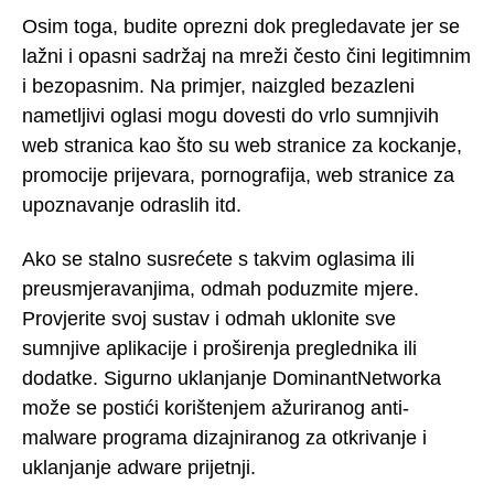
Osim toga, budite oprezni dok pregledavate jer se
lažni i opasni sadržaj na mreži često čini legitimnim
i bezopasnim. Na primjer, naizgled bezazleni
nametljivi oglasi mogu dovesti do vrlo sumnjivih
web stranica kao što su web stranice za kockanje,
promocije prijevara, pornografija, web stranice za
upoznavanje odraslih itd.
Ako se stalno susrećete s takvim oglasima ili
preusmjeravanjima, odmah poduzmite mjere.
Provjerite svoj sustav i odmah uklonite sve
sumnjive aplikacije i proširenja preglednika ili
dodatke. Sigurno uklanjanje DominantNetworka
može se postići korištenjem ažuriranog anti-
malware programa dizajniranog za otkrivanje i
uklanjanje adware prijetnji.