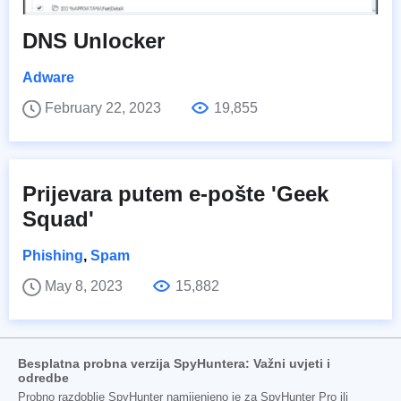
DNS Unlocker
Adware
February 22, 2023
19,855
Prijevara putem e-pošte 'Geek
Squad'
Phishing
,
Spam
May 8, 2023
15,882
Besplatna probna verzija SpyHuntera: Važni uvjeti i
odredbe
Probno razdoblje SpyHunter namijenjeno je za SpyHunter Pro ili