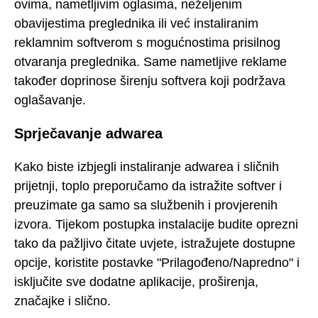
ovima, nametljivim oglasima, neželjenim
obavijestima preglednika ili već instaliranim
reklamnim softverom s mogućnostima prisilnog
otvaranja preglednika. Same nametljive reklame
također doprinose širenju softvera koji podržava
oglašavanje.
Sprječavanje adwarea
Kako biste izbjegli instaliranje adwarea i sličnih
prijetnji, toplo preporučamo da istražite softver i
preuzimate ga samo sa službenih i provjerenih
izvora. Tijekom postupka instalacije budite oprezni
tako da pažljivo čitate uvjete, istražujete dostupne
opcije, koristite postavke "Prilagođeno/Napredno" i
isključite sve dodatne aplikacije, proširenja,
značajke i slično.