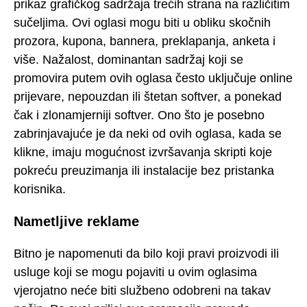
prikaz grafičkog sadržaja trećih strana na različitim
sučeljima. Ovi oglasi mogu biti u obliku skočnih
prozora, kupona, bannera, preklapanja, anketa i
više. Nažalost, dominantan sadržaj koji se
promovira putem ovih oglasa često uključuje online
prijevare, nepouzdan ili štetan softver, a ponekad
čak i zlonamjerniji softver. Ono što je posebno
zabrinjavajuće je da neki od ovih oglasa, kada se
klikne, imaju mogućnost izvršavanja skripti koje
pokreću preuzimanja ili instalacije bez pristanka
korisnika.
Nametljive reklame
Bitno je napomenuti da bilo koji pravi proizvodi ili
usluge koji se mogu pojaviti u ovim oglasima
vjerojatno neće biti službeno odobreni na takav