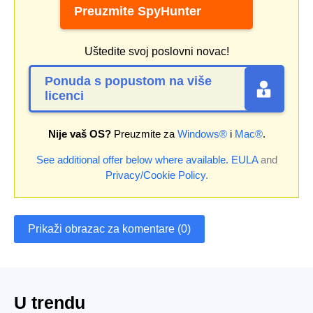
Preuzmite SpyHunter
Uštedite svoj poslovni novac!
Ponuda s popustom na više
licenci
Nije vaš OS?
Preuzmite za
Windows®
i
Mac®
.
See additional offer below where available.
EULA
and
Privacy/Cookie Policy
.
Prikaži obrazac za komentare (0)
U trendu