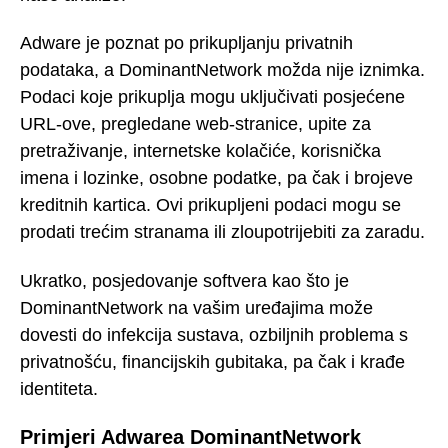
Adware je poznat po prikupljanju privatnih
podataka, a DominantNetwork možda nije iznimka.
Podaci koje prikuplja mogu uključivati posjećene
URL-ove, pregledane web-stranice, upite za
pretraživanje, internetske kolačiće, korisnička
imena i lozinke, osobne podatke, pa čak i brojeve
kreditnih kartica. Ovi prikupljeni podaci mogu se
prodati trećim stranama ili zloupotrijebiti za zaradu.
Ukratko, posjedovanje softvera kao što je
DominantNetwork na vašim uređajima može
dovesti do infekcija sustava, ozbiljnih problema s
privatnošću, financijskih gubitaka, pa čak i krađe
identiteta.
Primjeri Adwarea DominantNetwork