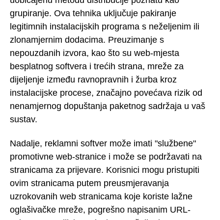
grupiranje. Ova tehnika uključuje pakiranje
legitimnih instalacijskih programa s neželjenim ili
zlonamjernim dodacima. Preuzimanje s
nepouzdanih izvora, kao što su web-mjesta
besplatnog softvera i trećih strana, mreže za
dijeljenje između ravnopravnih i žurba kroz
instalacijske procese, značajno povećava rizik od
nenamjernog dopuštanja paketnog sadržaja u vaš
sustav.
Nadalje, reklamni softver može imati "službene"
promotivne web-stranice i može se podržavati na
stranicama za prijevare. Korisnici mogu pristupiti
ovim stranicama putem preusmjeravanja
uzrokovanih web stranicama koje koriste lažne
oglašivačke mreže, pogrešno napisanim URL-