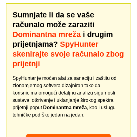
Sumnjate li da se vaše
računalo može zaraziti
Dominantna mreža
i drugim
prijetnjama?
SpyHunter
skenirajte svoje računalo zbog
prijetnji
SpyHunter je moćan alat za sanaciju i zaštitu od
zlonamjernog softvera dizajniran tako da
korisnicima omogući detaljnu analizu sigurnosti
sustava, otkrivanje i uklanjanje širokog spektra
prijetnji poput
Dominantna mreža
, kao i uslugu
tehničke podrške jedan na jedan.