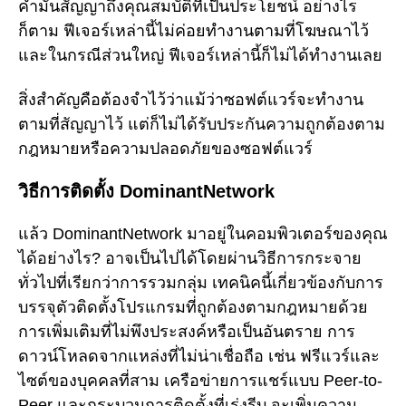
คำมั่นสัญญาถึงคุณสมบัติที่เป็นประโยชน์ อย่างไร
ก็ตาม ฟีเจอร์เหล่านี้ไม่ค่อยทำงานตามที่โฆษณาไว้
และในกรณีส่วนใหญ่ ฟีเจอร์เหล่านี้ก็ไม่ได้ทำงานเลย
สิ่งสำคัญคือต้องจำไว้ว่าแม้ว่าซอฟต์แวร์จะทำงาน
ตามที่สัญญาไว้ แต่ก็ไม่ได้รับประกันความถูกต้องตาม
กฎหมายหรือความปลอดภัยของซอฟต์แวร์
วิธีการติดตั้ง DominantNetwork
แล้ว DominantNetwork มาอยู่ในคอมพิวเตอร์ของคุณ
ได้อย่างไร? อาจเป็นไปได้โดยผ่านวิธีการกระจาย
ทั่วไปที่เรียกว่าการรวมกลุ่ม เทคนิคนี้เกี่ยวข้องกับการ
บรรจุตัวติดตั้งโปรแกรมที่ถูกต้องตามกฎหมายด้วย
การเพิ่มเติมที่ไม่พึงประสงค์หรือเป็นอันตราย การ
ดาวน์โหลดจากแหล่งที่ไม่น่าเชื่อถือ เช่น ฟรีแวร์และ
ไซต์ของบุคคลที่สาม เครือข่ายการแชร์แบบ Peer-to-
Peer และกระบวนการติดตั้งที่เร่งรีบ จะเพิ่มความ