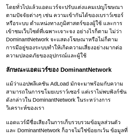
โดยทั่วไปแล้วแอดแวร์จะปรับแต่งแคมเปญโฆษณา
ตามปัจจัยต่างๆ เช่น ความเข้ากันได้ของเบราว์เซอร์
หรือระบบ ตำแหน่งทางภูมิศาสตร์ของผู้ใช้ และการ
เข้าชมเว็บไซต์ที่เฉพาะเจาะจง อย่างไรก็ตาม ไม่ว่า
DominantNetwork จะแสดงโฆษณาหรือไม่ก็ตาม
การมีอยู่ของระบบทำให้เกิดความเสี่ยงอย่างมากต่อ
ความปลอดภัยของอุปกรณ์และผู้ใช้
ลักษณะแอดแวร์ของ DominantNetwork
แม้ว่าแอปพลิเคชัน AdLoad มักจะมาพร้อมกับความ
สามารถในการขโมยเบราว์เซอร์ แต่เราไม่พบฟังก์ชัน
ดังกล่าวใน DominantNetwork ในระหว่างการ
วิเคราะห์ของเรา
แอดแวร์มีชื่อเสียงในการเก็บรวบรวมข้อมูลส่วนตัว
และ DominantNetwork ก็อาจไม่ใช่ข้อยกเว้น ข้อมูลที่