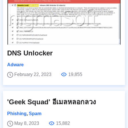
DNS Unlocker
Adware
February 22, 2023
19,855
'Geek Squad' อีเมลหลอกลวง
Phishing
,
Spam
May 8, 2023
15,882