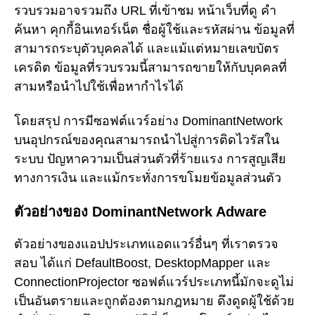
รวบรวมอาจรวมถึง URL ที่เข้าชม หน้าเว็บที่ดู คำ
ค้นหา คุกกี้อินเทอร์เน็ต ชื่อผู้ใช้และรหัสผ่าน ข้อมูลที่
สามารถระบุตัวบุคคลได้ และแม้แต่หมายเลขบัตร
เครดิต ข้อมูลที่รวบรวมนี้สามารถขายให้กับบุคคลที่
สามหรือนำไปใช้เพื่อหากำไรได้
โดยสรุป การมีซอฟต์แวร์อย่าง DominantNetwork
บนอุปกรณ์ของคุณสามารถนำไปสู่การติดไวรัสใน
ระบบ ปัญหาความเป็นส่วนตัวที่ร้ายแรง การสูญเสีย
ทางการเงิน และแม้กระทั่งการขโมยข้อมูลส่วนตัว
ตัวอย่างของ DominantNetwork Adware
ตัวอย่างของแอปประเภทแอดแวร์อื่นๆ ที่เราตรวจ
สอบ ได้แก่ DefaultBoost, DesktopMapper และ
ConnectionProjector ซอฟต์แวร์ประเภทนี้มักจะดูไม่
เป็นอันตรายและถูกต้องตามกฎหมาย ดึงดูดผู้ใช้ด้วย