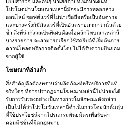
แบบสำรวจ และอื่นๆ น่าเสียดายที่เนื้อหาเด่นที่
โปรโมตผ่านโฆษณาเหล่านี้มักจะมีการหลอกลวง
ออนไลน์ ซอฟต์แวร์ที่ไม่น่าเชื่อถือหรือเป็นอันตราย
และบางครั้งก็มีมัลแวร์ที่เป็นอันตรายมากกว่านั้นด้วย
ซ้ำ สิ่งที่น่ากังวลเป็นพิเศษคือเมื่อคลิกโฆษณาเหล่านี้
บางรายการ จะสามารถเรียกใช้สคริปต์ที่เริ่มต้นการ
ดาวน์โหลดหรือการติดตั้งโดยไม่ได้รับความยินยอม
จากผู้ใช้
โฆษณาที่ล่วงล้ำ
สิ่งสำคัญคือต้องทราบว่าผลิตภัณฑ์หรือบริการที่แท้
จริงใดๆ ที่อาจปรากฏผ่านโฆษณาเหล่านี้ไม่น่าจะได้
รับการรับรองอย่างเป็นทางการในลักษณะดังกล่าว
เป็นไปได้ว่าโปรโมชั่นเหล่านี้ดำเนินการโดยนักต้มตุ๋น
ที่ใช้ประโยชน์จากโปรแกรมพันธมิตรเพื่อรับค่า
คอมมิชชั่นที่ผิดกฎหมาย