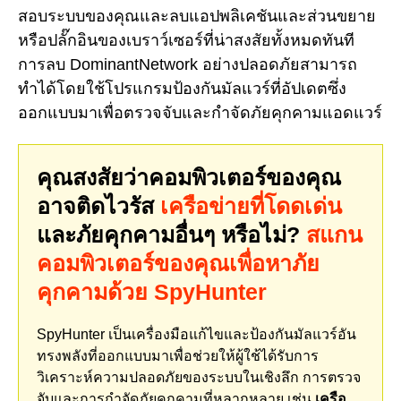
สอบระบบของคุณและลบแอปพลิเคชันและส่วนขยาย
หรือปลั๊กอินของเบราว์เซอร์ที่น่าสงสัยทั้งหมดทันที
การลบ DominantNetwork อย่างปลอดภัยสามารถ
ทำได้โดยใช้โปรแกรมป้องกันมัลแวร์ที่อัปเดตซึ่ง
ออกแบบมาเพื่อตรวจจับและกำจัดภัยคุกคามแอดแวร์
คุณสงสัยว่าคอมพิวเตอร์ของคุณ
อาจติดไวรัส
เครือข่ายที่โดดเด่น
และภัยคุกคามอื่นๆ หรือไม่?
สแกน
คอมพิวเตอร์ของคุณเพื่อหาภัย
คุกคามด้วย SpyHunter
SpyHunter เป็นเครื่องมือแก้ไขและป้องกันมัลแวร์อัน
ทรงพลังที่ออกแบบมาเพื่อช่วยให้ผู้ใช้ได้รับการ
วิเคราะห์ความปลอดภัยของระบบในเชิงลึก การตรวจ
จับและการกำจัดภัยคุกคามที่หลากหลาย เช่น
เครือ