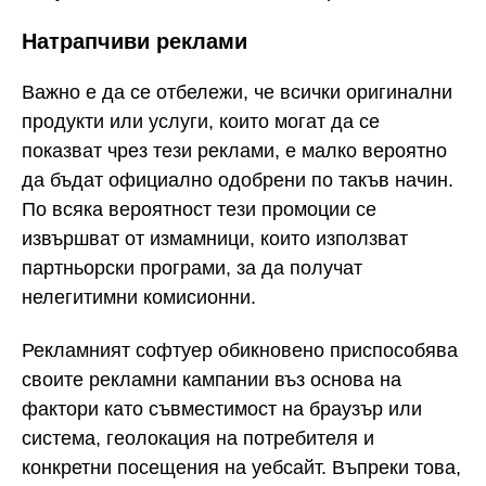
Натрапчиви реклами
Важно е да се отбележи, че всички оригинални
продукти или услуги, които могат да се
показват чрез тези реклами, е малко вероятно
да бъдат официално одобрени по такъв начин.
По всяка вероятност тези промоции се
извършват от измамници, които използват
партньорски програми, за да получат
нелегитимни комисионни.
Рекламният софтуер обикновено приспособява
своите рекламни кампании въз основа на
фактори като съвместимост на браузър или
система, геолокация на потребителя и
конкретни посещения на уебсайт. Въпреки това,