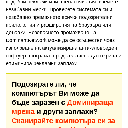
подобни реклами или пренасочвания, вземете
незабавни мерки. Проверете системата си и
незабавно премахнете всички подозрителни
приложения и разширения на браузъра или
добавки. Безопасното премахване на
DominantNetwork може да се осъществи чрез
използване на актуализирана анти-зловреден
софтуер програма, предназначена да открива и
елиминира рекламни заплахи.
Подозирате ли, че
компютърът Ви може да
бъде заразен с
Доминираща
мрежа
и други заплахи?
Сканирайте компютъра си за