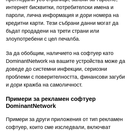
интернет бисквитки, потребителски имена и
пароли, лична информация и дори номера на
кредитни карти. Тези събрани данни могат да
бъдат продадени на трети страни или
злоупотребени с цел печалба.
За да обобщим, наличието на софтуер като
DominantNetwork на вашите устройства може да
доведе до системни инфекции, сериозни
проблеми с поверителността, финансови загуби
и дори кражба на самоличност.
Примери за рекламен софтуер
DominantNetwork
Примери за други приложения от тип рекламен
софтуер, които сме изследвали, включват