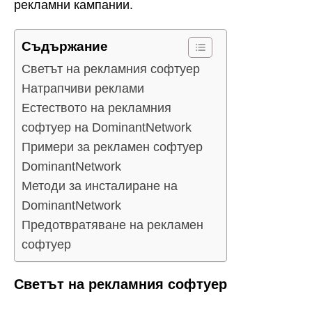
рекламни кампании.
Съдържание
Светът на рекламния софтуер
Натрапчиви реклами
Естеството на рекламния
софтуер на DominantNetwork
Примери за рекламен софтуер
DominantNetwork
Методи за инсталиране на
DominantNetwork
Предотвратяване на рекламен
софтуер
Светът на рекламния софтуер