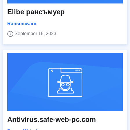
Elibe рансъмуер
Ransomware
September 18, 2023
Antivirus.safe-web-pc.com