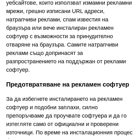
уебсайтове, които използват измамни рекламни
мрежи, грешно изписани URL адреси,
натрапчиви реклами, спам известия на
браузъра или вече инсталиран рекламен
софтуер с възможности за принудително
отваряне на браузъра. Самите натрапчиви
реклами също допринасят за
разпространението на поддържан от реклами
софтуер.
Предотвратяване на рекламен софтуер
За да избегнете инсталирането на рекламен
софтуер и подобни заплахи, силно
препоръчваме да проучвате софтуера и да го
изтегляте само от официални и проверени
източници. По време на инсталационния процес