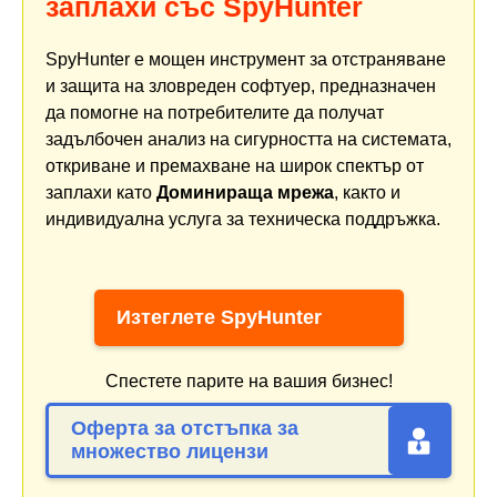
заплахи със SpyHunter
SpyHunter е мощен инструмент за отстраняване
и защита на зловреден софтуер, предназначен
да помогне на потребителите да получат
задълбочен анализ на сигурността на системата,
откриване и премахване на широк спектър от
заплахи като
Доминираща мрежа
, както и
индивидуална услуга за техническа поддръжка.
Изтеглете SpyHunter
Спестете парите на вашия бизнес!
Оферта за отстъпка за
множество лицензи