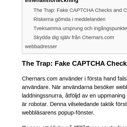
Innehållsförteckning
The Trap: Fake CAPTCHA Checks and Cli
Riskerna gömda i meddelanden
Tveksamma ursprung och ingångspunkte
Skydda dig själv från Chernars.com
webbadresser
The Trap: Fake CAPTCHA Checks 
Chernars.com använder i första hand fal
användare. När användarna besöker webbp
laddningssnurra, åtföljd av en uppmaning at
är robotar. Denna vilseledande taktik för
webbläsarens popup-fönster.