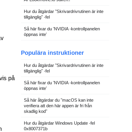
Hur du åtgärdar "Skrivardrivrutinen är inte
tillgänglig" -fel
Så här fixar du 'NVIDIA -kontrollpanelen
öppnas inte'
av
Populära instruktioner
Hur du åtgärdar "Skrivardrivrutinen är inte
tillgänglig" -fel
vis på
Så här fixar du 'NVIDIA -kontrollpanelen
öppnas inte'
Så här åtgärdar du "macOS kan inte
verifiera att den här appen är fri från
skadlig kod"
Hur du åtgärdar Windows Update -fel
h
0x8007371b