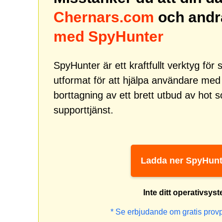
Chernars.com
och andr
med SpyHunter
SpyHunter är ett kraftfullt verktyg fö
utformat för att hjälpa användare me
borttagning av ett brett utbud av hot
supporttjänst.
Ladda ner SpyHunt
Inte ditt operativsys
* Se erbjudande om gratis prov