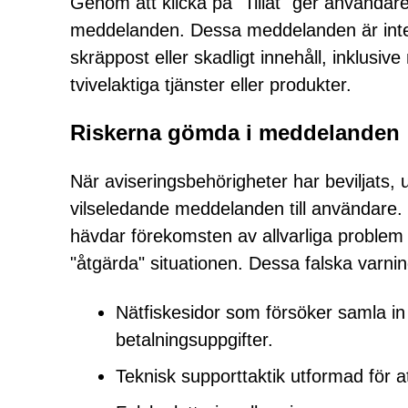
Genom att klicka på "Tillåt" ger användare
meddelanden. Dessa meddelanden är inte l
skräppost eller skadligt innehåll, inklusiv
tvivelaktiga tjänster eller produkter.
Riskerna gömda i meddelanden
När aviseringsbehörigheter har beviljats,
vilseledande meddelanden till användare
hävdar förekomsten av allvarliga problem
"åtgärda" situationen. Dessa falska varnin
Nätfiskesidor som försöker samla in 
betalningsuppgifter.
Teknisk supporttaktik utformad för at