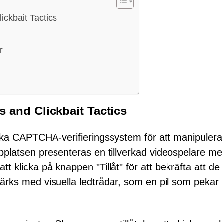
ckbait Tactics
r
and Clickbait Tactics
ska CAPTCHA-verifieringssystem för att manipulera
latsen presenteras en tillverkad videospelare m
t klicka på knappen "Tillåt" för att bekräfta att de 
stärks med visuella ledtrådar, som en pil som pekar