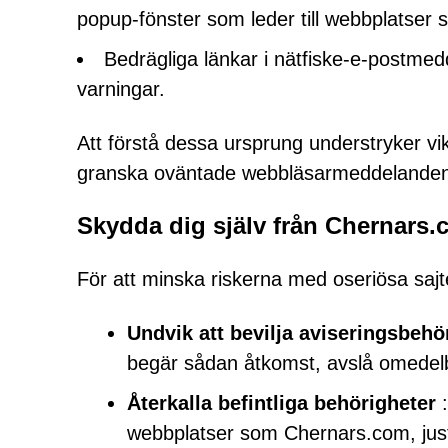
popup-fönster som leder till webbplatser
Bedrägliga länkar i nätfiske-e-postmed
varningar.
Att förstå dessa ursprung understryker vi
granska oväntade webbläsarmeddelanden
Skydda dig själv från Chernars
För att minska riskerna med oseriösa sa
Undvik att bevilja aviseringsbehö
begär sådan åtkomst, avslå omedelb
Återkalla befintliga behörigheter
:
webbplatser som Chernars.com, juste