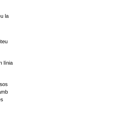
u la
iteu
 línia
osos
 amb
es