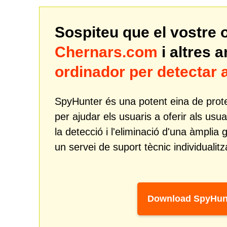
Sospiteu que el vostre 
Chernars.com
i altres
ordinador per detecta
SpyHunter és una potent eina de prote
per ajudar els usuaris a oferir als usua
la detecció i l'eliminació d'una àmp
un servei de suport tècnic individualitz
Download SpyHun