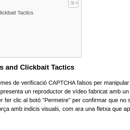
ckbait Tactics
and Clickbait Tactics
emes de verificació CAPTCHA falsos per manipular
'ls presenta un reproductor de vídeo fabricat amb un 
 fer clic al botó "Permetre" per confirmar que no 
rça amb indicis visuals, com ara una fletxa que a