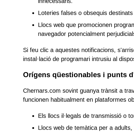
innecessaris.
Loteries falses o obsequis destinats
Llocs web que promocionen programar
navegador potencialment perjudicial
Si feu clic a aquestes notificacions, s'arris
instal·lació de programari intrusiu al dispos
Orígens qüestionables i punts d
Chernars.com sovint guanya trànsit a trav
funcionen habitualment en plataformes o
Els llocs il·legals de transmissió o 
Llocs web de temàtica per a adults, 