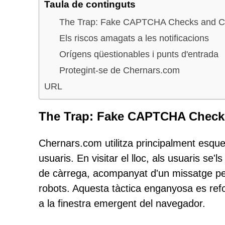
Taula de continguts
The Trap: Fake CAPTCHA Checks and Cli
Els riscos amagats a les notificacions
Orígens qüestionables i punts d'entrada
Protegint-se de Chernars.com
URL
The Trap: Fake CAPTCHA Checks 
Chernars.com utilitza principalment esqu
usuaris. En visitar el lloc, als usuaris se
de càrrega, acompanyat d'un missatge per
robots. Aquesta tàctica enganyosa es refo
a la finestra emergent del navegador.