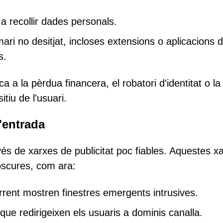
 a recollir dades personals.
i no desitjat, incloses extensions o aplicacions 
s.
ca a la pèrdua financera, el robatori d'identitat o la
itiu de l'usuari.
'entrada
és de xarxes de publicitat poc fiables. Aquestes x
bscures, com ara:
torrent mostren finestres emergents intrusives.
que redirigeixen els usuaris a dominis canalla.