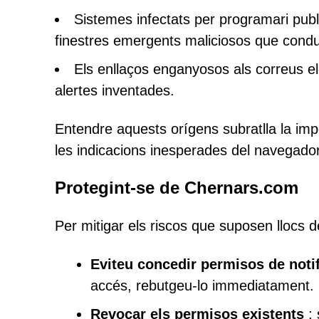
Sistemes infectats per programari public
finestres emergents maliciosos que cond
Els enllaços enganyosos als correus e
alertes inventades.
Entendre aquests orígens subratlla la impor
les indicacions inesperades del navegador
Protegint-se de Chernars.com
Per mitigar els riscos que suposen llocs d
Eviteu concedir permisos de noti
accés, rebutgeu-lo immediatament.
Revocar els permisos existents
: 