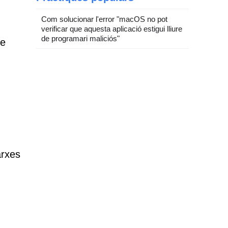
Com solucionar l'error "macOS no pot
verificar que aquesta aplicació estigui lliure
de programari maliciós"
de
arxes