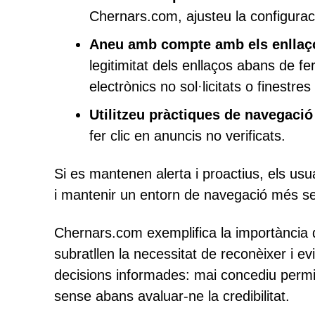
Chernars.com, ajusteu la configurac
Aneu amb compte amb els enllaços
legitimitat dels enllaços abans de fe
electrònics no sol·licitats o finestre
Utilitzeu pràctiques de navegació
fer clic en anuncis no verificats.
Si es mantenen alerta i proactius, els usu
i mantenir un entorn de navegació més se
Chernars.com exemplifica la importància d
subratllen la necessitat de reconèixer i 
decisions informades: mai concediu perm
sense abans avaluar-ne la credibilitat.