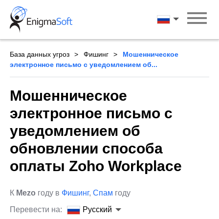
Skip
to
Русский
content
База данных угроз
Фишинг
Мошенническое
электронное письмо с уведомлением об...
Мошенническое
электронное письмо с
уведомлением об
обновлении способа
оплаты Zoho Workplace
К
Mezo
году в
Фишинг
,
Спам
году
Перевести на:
Русский