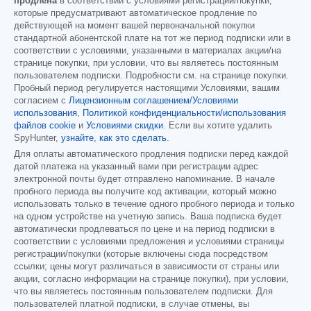
продлена
в соответствии с условиями регистрации/покупки,
которые предусматривают автоматическое продление по
действующей на момент вашей первоначальной покупки
стандартной абонентской плате на тот же период подписки или в
соответствии с условиями, указанными в материалах акции/на
странице покупки, при условии, что вы являетесь постоянным
пользователем подписки. Подробности см. на странице покупки.
Пробный период регулируется настоящими Условиями, вашим
согласием с
Лицензионным соглашением/Условиями
использования
,
Политикой конфиденциальности/использования
файлов cookie
и
Условиями скидки
. Если вы хотите удалить
SpyHunter,
узнайте, как это сделать
.
Для оплаты автоматического продления подписки перед каждой
датой платежа на указанный вами при регистрации адрес
электронной почты будет отправлено напоминание. В начале
пробного периода вы получите код активации, который можно
использовать только в течение одного пробного периода и только
на одном устройстве на учетную запись. Ваша подписка будет
автоматически продлеваться по цене и на период подписки в
соответствии с условиями предложения и условиями страницы
регистрации/покупки (которые включены сюда посредством
ссылки; цены могут различаться в зависимости от страны или
акции, согласно информации на странице покупки), при условии,
что вы являетесь постоянным пользователем подписки. Для
пользователей платной подписки, в случае отмены, вы