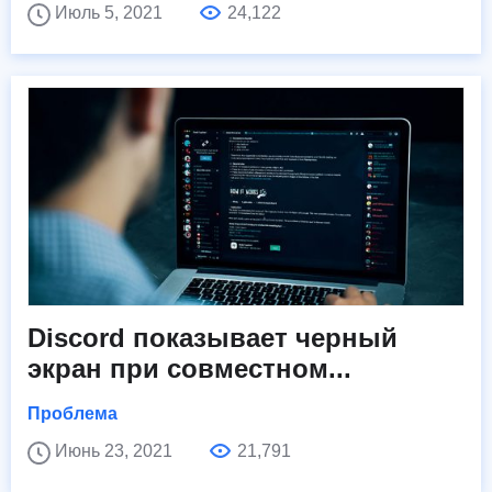
Июль 5, 2021
24,122
Discord показывает черный
экран при совместном...
Проблема
Июнь 23, 2021
21,791