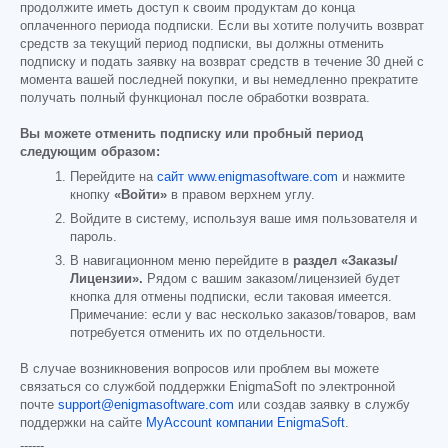
продолжите иметь доступ к своим продуктам до конца
оплаченного периода подписки. Если вы хотите получить возврат
средств за текущий период подписки, вы должны отменить
подписку и подать заявку на возврат средств в течение 30 дней с
момента вашей последней покупки, и вы немедленно прекратите
получать полный функционал после обработки возврата.
Вы можете отменить подписку или пробный период
следующим образом:
Перейдите на
сайт www.enigmasoftware.com
и нажмите
кнопку
«Войти»
в правом верхнем углу.
Войдите в систему, используя ваше имя пользователя и
пароль.
В навигационном меню перейдите в
раздел «Заказы/
Лицензии».
Рядом с вашим заказом/лицензией будет
кнопка для отмены подписки, если таковая имеется.
Примечание: если у вас несколько заказов/товаров, вам
потребуется отменить их по отдельности.
В случае возникновения вопросов или проблем вы можете
связаться со службой поддержки EnigmaSoft по электронной
почте
support@enigmasoftware.com
или создав заявку в службу
поддержки на сайте
MyAccount компании EnigmaSoft
.
------