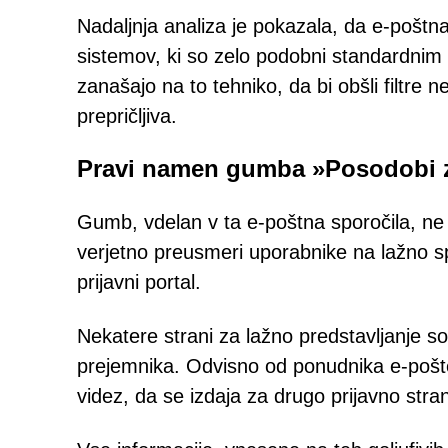
Nadaljnja analiza je pokazala, da e-poštna
sistemov, ki so zelo podobni standardnim 
zanašajo na to tehniko, da bi obšli filtre ne
prepričljiva.
Pravi namen gumba »Posodobi 
Gumb, vdelan v ta e-poštna sporočila, ne
verjetno preusmeri uporabnike na lažno 
prijavni portal.
Nekatere strani za lažno predstavljanje s
prejemnika. Odvisno od ponudnika e-pošt
videz, da se izdaja za drugo prijavno stran