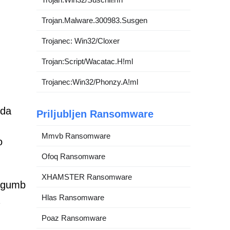
Trojan.Malware.300983.Susgen
Trojanec: Win32/Cloxer
Trojan:Script/Wacatac.H!ml
Trojanec:Win32/Phonzy.A!ml
 da
Priljubljen Ransomware
Mmvb Ransomware
o
Ofoq Ransomware
XHAMSTER Ransomware
o gumb
Hlas Ransomware
Poaz Ransomware