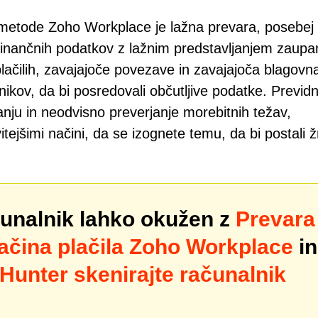
e metode Zoho Workplace je lažna prevara, posebej
finančnih podatkov z lažnim predstavljanjem zaupa
plačilih, zavajajoče povezave in zavajajoča blagovn
kov, da bi posredovali občutljive podatke. Previd
anju in neodvisno preverjanje morebitnih težav,
ejšimi načini, da se izognete temu, da bi postali ž
ačunalnik lahko okužen z
Prevara
ačina plačila Zoho Workplace
in
Hunter skenirajte računalnik