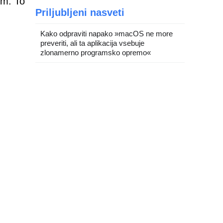
em. To
Priljubljeni nasveti
Kako odpraviti napako »macOS ne more
preveriti, ali ta aplikacija vsebuje
zlonamerno programsko opremo«