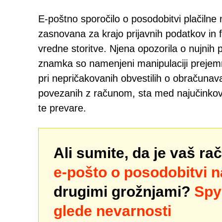
E-poštno sporočilo o posodobitvi plačiln
zasnovana za krajo prijavnih podatkov in 
vredne storitve. Njena opozorila o nujnih 
znamka so namenjeni manipulaciji prejemni
pri nepričakovanih obvestilih o obračunav
povezanih z računom, sta med najučinkovit
te prevare.
Ali sumite, da je vaš r
e-pošto o posodobitvi n
drugimi grožnjami?
Spy
glede nevarnosti