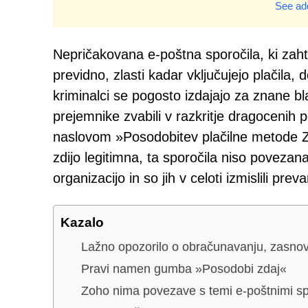
See add
Nepričakovana e-poštna sporočila, ki zaht
previdno, zlasti kadar vključujejo plačila,
kriminalci se pogosto izdajajo za znane bl
prejemnike zvabili v razkritje dragocenih
naslovom »Posodobitev plačilne metode Z
zdijo legitimna, ta sporočila niso povezan
organizacijo in so jih v celoti izmislili preva
Kazalo
Lažno opozorilo o obračunavanju, zasnov
Pravi namen gumba »Posodobi zdaj«
Zoho nima povezave s temi e-poštnimi spo