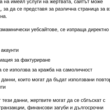
а на имейл услуги на жертвата, сайтът може
 за да се представя за различна страница за в
на.
змамнически уебсайтове, се изпраща директно
 акаунти
мация за фактуриране
 се използва за кражба на самоличност
данни, които могат да бъдат използвани повто
нти
тези данни, жертвите могат да се сблъскат с
транзакции, финансови загуби и дългосрочни