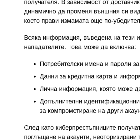
получателя. В зависимост от доставчик
динамично да променя външния си вид,
което прави измамата още по-убедител
Всяка информация, въведена на тези и
нападателите. Това може да включва:
Потребителски имена и пароли за
Данни за кредитна карта и инфор
Лична информация, която може да
Допълнителни идентификационни 
за компрометиране на други акау
След като киберпрестъпниците получат 
поглъщане на акаунти, неоторизирани 