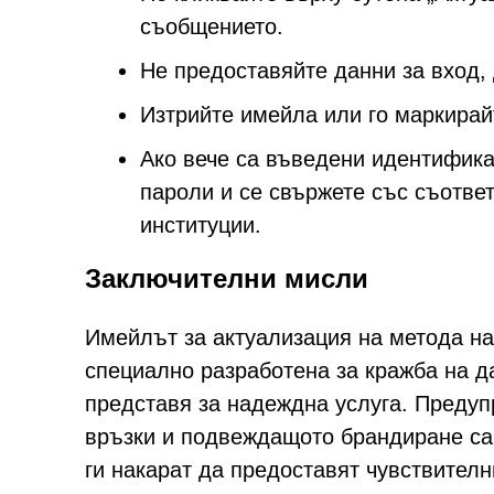
съобщението.
Не предоставяйте данни за вход,
Изтрийте имейла или го маркирай
Ако вече са въведени идентифика
пароли и се свържете със съотве
институции.
Заключителни мисли
Имейлът за актуализация на метода н
специално разработена за кражба на д
представя за надеждна услуга. Преду
връзки и подвеждащото брандиране са
ги накарат да предоставят чувствител