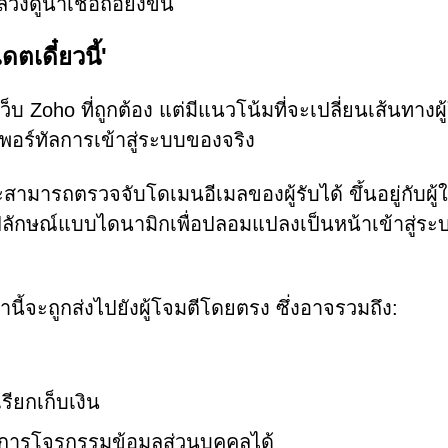
ูน่าเชื่อถือยิ่งขึ้น
ดตเดี๋ยวนี้'
าเว็บ Zoho ที่ถูกต้อง แต่มีแนวโน้มที่จะเปลี่ยนเส้นทางผู
บพอร์ทัลการเข้าสู่ระบบของจริง
สามารถตรวจจับโดเมนอีเมลของผู้รับได้ ขึ้นอยู่กับผู้ใ
ูปลักษณ์แบบไดนามิกเพื่อปลอมแปลงเป็นหน้าเข้าสู่ระบ
นี้จะถูกส่งไปยังผู้โจมตีโดยตรง ซึ่งอาจรวมถึง:
ียกเก็บเงิน
นการโจรกรรมข้อมูลส่วนบุคคลได้