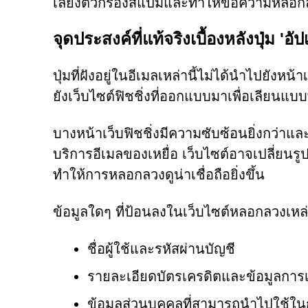
เลี่ยงตัวกรองสแปมและทำให้ข้อความหลอกลวงด
จุดประสงค์ที่แท้จริงเบื้องหลังปุ่ม 'อัปเ
ปุ่มที่ฝังอยู่ในอีเมลเหล่านี้ไม่ได้นำไปยังหน้
ยังเว็บไซต์ฟิชชิ่งที่ออกแบบมาเพื่อเลียนแบ
บางหน้าเว็บฟิชชิ่งมีความซับซ้อนยิ่งกว่าและ
บริการอีเมลของเหยื่อ เว็บไซต์อาจเปลี่ยนร
ทำให้การหลอกลวงดูน่าเชื่อถือยิ่งขึ้น
ข้อมูลใดๆ ที่ป้อนลงในเว็บไซต์หลอกลวงเหล่า
ชื่อผู้ใช้และรหัสผ่านบัญชี
รายละเอียดบัตรเครดิตและข้อมูลการเร
ข้อมูลส่วนบุคคลที่สามารถนำไปใช้ใ