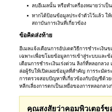
ลบอีเมลนั้น หรือทำเครื่องหมายว่าเป
หากได้ป้อนข้อมูลประจำตัวไว้แล้ว ให้เป
สถาบันการเงินที่เกี่ยวข้อง
ข้อคิดส่งท้าย
อีเมลแจ้งเตือนการอัปเดตวิธีการชำระเงิ
เฉพาะเพื่อขโมยข้อมูลการเข้าสู่ระบบและข้อ
เตือนการชำระเงินเร่งด่วน ลิงก์ที่หลอกลวง 
ล่อผู้รับให้เปิดเผยข้อมูลที่สำคัญ การระมัดร
การตรวจสอบปัญหาที่เกี่ยวข้องกับบัญชีด้วยตน
หลีกเลี่ยงการตกเป็นเหยื่อของการหลอกลวงน
คุณสงสัยว่าคอมพิวเตอร์ข