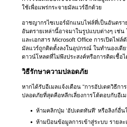
ใช้เพื่อแพร่กระจายมัลแวร์อีกด้วย
อาชญากรไซเบอร์มักแนบไฟล์ที่เป็นอันตรายหรื
อันตรายเหล่านี้อาจมาในรูปแบบต่างๆ เช่น 
และเอกสาร Microsoft Office การเปิดไฟล์
มัลแวร์ถูกติดตั้งลงในอุปกรณ์ ในทำนองเดีย
ดาวน์โหลดที่ไม่พึงประสงค์หรือการติดเชื้อได
วิธีรักษาความปลอดภัย
หากได้รับอีเมลแจ้งเตือน "การอัปเดตวิธีกา
ปลอดภัยที่สุดคือหลีกเลี่ยงการโต้ตอบกับอีเม
ห้ามคลิกปุ่ม 'อัปเดตทันที' หรือลิงก์อื
ห้ามป้อนข้อมูลการเข้าสู่ระบบ รายละ