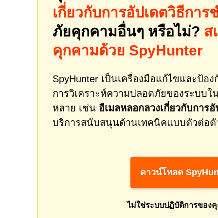
เกี่ยวกับการอัปเดตวิธีก
ภัยคุกคามอื่นๆ หรือไม่?
ส
คุกคามด้วย SpyHunter
SpyHunter เป็นเครื่องมือแก้ไขและป้องกั
การวิเคราะห์ความปลอดภัยของระบบในเ
หลาย เช่น
อีเมลหลอกลวงเกี่ยวกับการอ
บริการสนับสนุนด้านเทคนิคแบบตัวต่อตั
ดาวน์โหลด SpyHun
ไม่ใช่ระบบปฏิบัติการของค