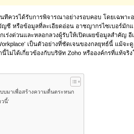
การทันทีควรได้รับการพิจารณาอย่างรอบคอบ โดยเฉพาะอ
ถึงบัญชี หรือข้อมูลที่ละเอียดอ่อน อาชญากรไซเบอร์มัก
้สึกเร่งด่วนและหลอกลวงผู้รับให้เปิดเผยข้อมูลสำคัญ อีเ
rkplace' เป็นตัวอย่างที่ชัดเจนของกลยุทธ์นี้ แม้จะดู
ไม่ได้เกี่ยวข้องกับบริษัท Zoho หรือองค์กรที่แท้จริง
แบบมาเพื่อสร้างความตื่นตระหนก
วนี้’