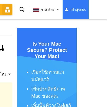
ค้นหา
ภาษาไทย
เข้าสู่ระบบ
Is Your Mac
น
Secure? Protect
Your Mac!
เรียกใช้การสแก
ไทย
นมัลแวร์
เพิ่มประสิทธิภาพ
Mac ของคุณ
เพิ่มพื้นที่ว่างในดิสก์