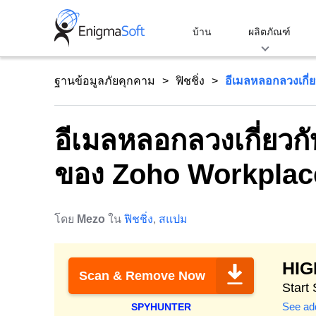
Skip
to
บ้าน
ผลิตภัณฑ์
content
ฐานข้อมูลภัยคุกคาม
ฟิชชิ่ง
อีเมลหลอกลวงเกี่ย
อีเมลหลอกลวงเกี่ยวกั
ของ Zoho Workplac
โดย
Mezo
ใน
ฟิชชิ่ง
,
สแปม
HI
Scan & Remove Now
Start
See add
SPYHUNTER