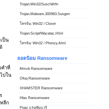
Trojan:Win32/Suschil!rfn
Trojan.Malware.300983.Susgen
โทรจัน: Win32 / Cloxer
Trojan:Script/Wacatac.H!ml
เป็น
โทรจัน: Win32 / Phonzy.A!ml
ด้
ยอดนิยม Ransomware
คำที่
Mmvb Ransomware
่วไปใน
Ofoq Ransomware
XHAMSTER Ransomware
ร
Hlas Ransomware
อหลีก
Poaz แรนซัมแวร์