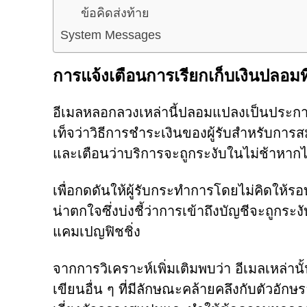
ข้อคิดส่งท้าย
System Messages
การแจ้งเตือนการเรียกเก็บเงินปลอม
อีเมลหลอกลวงเหล่านี้ปลอมแปลงเป็นประกาศ
เท็จว่าวิธีการชำระเงินของผู้รับสำหรับกา
และเตือนว่าบริการจะถูกระงับในไม่ช้าหากไม
เพื่อกดดันให้ผู้รับกระทำการโดยไม่คิดให้รอบค
น่าตกใจซึ่งบ่งชี้ว่าการเข้าถึงบัญชีจะถูกระงั
แคมเปญฟิชชิ่ง
จากการวิเคราะห์เพิ่มเติมพบว่า อีเมลเหล่า
เขียนอื่น ๆ ที่มีลักษณะคล้ายคลึงกับตัวอั