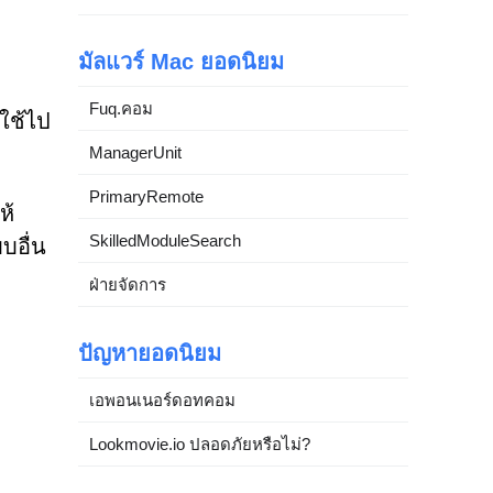
มัลแวร์ Mac ยอดนิยม
Fuq.คอม
้ใช้ไป
ManagerUnit
PrimaryRemote
ห้
SkilledModuleSearch
บอื่น
ฝ่ายจัดการ
ปัญหายอดนิยม
เอพอนเนอร์ดอทคอม
Lookmovie.io ปลอดภัยหรือไม่?