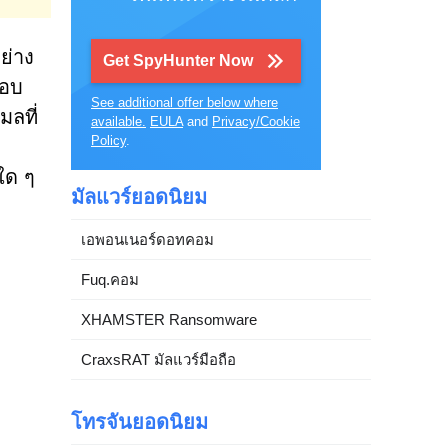
ย่าง
Get SpyHunter Now
แอบ
See additional offer below where
มลที่
available.
EULA
and
Privacy/Cookie
Policy
.
ใด ๆ
มัลแวร์ยอดนิยม
เอพอนเนอร์ดอทคอม
Fuq.คอม
XHAMSTER Ransomware
CraxsRAT มัลแวร์มือถือ
โทรจันยอดนิยม