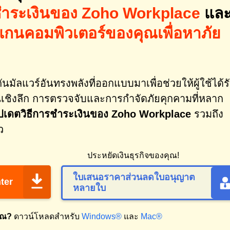
ารชำระเงินของ Zoho Workplace
แล
แกนคอมพิวเตอร์ของคุณเพื่อหาภัย
นมัลแวร์อันทรงพลังที่ออกแบบมาเพื่อช่วยให้ผู้ใช้ได้ร
ชิงลึก การตรวจจับและการกำจัดภัยคุกคามที่หลาก
ัปเดตวิธีการชำระเงินของ Zoho Workplace
รวมถึง
ว
ประหยัดเงินธุรกิจของคุณ!
ใบเสนอราคาส่วนลดใบอนุญาต
ter
หลายใบ
ุณ?
ดาวน์โหลดสำหรับ
Windows®
และ
Mac®