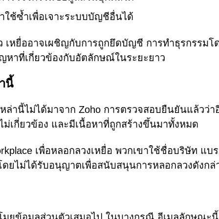
ใช้ซ้ำเพื่อเจาะระบบบัญชีอื่นได้
้ว เหยื่ออาจเผชิญกับการถูกยึดบัญชี การทำธุรกรรมโ
ญหาที่เกี่ยวข้องกับอัตลักษณ์ในระยะยาว
นี้
ามเหล่านี้ไม่ได้มาจาก Zoho การตรวจสอบยืนยันแล้วว่า
่เกี่ยวข้อง และมีเนื้อหาที่ถูกสร้างขึ้นมาทั้งหมด
rkplace เพื่อหลอกลวงเหยื่อ พวกเขาใช้ชื่อบริษัท แบร
ินโดยไม่ได้รับอนุญาตเพื่อสนับสนุนการหลอกลวงดังกล่
ขโมยข้อมูลส่วนตัวเสมอไป ในบางกรณี อีเมลลักษณะนี้ย