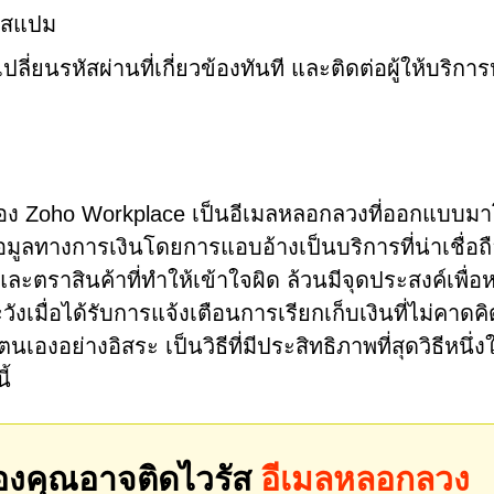
็นสแปม
ลี่ยนรหัสผ่านที่เกี่ยวข้องทันที และติดต่อผู้ให้บริการ
นของ Zoho Workplace เป็นอีเมลหลอกลวงที่ออกแบบม
มูลทางการเงินโดยการแอบอ้างเป็นบริการที่น่าเชื่อถ
และตราสินค้าที่ทำให้เข้าใจผิด ล้วนมีจุดประสงค์เพื่
ะวังเมื่อได้รับการแจ้งเตือนการเรียกเก็บเงินที่ไม่คาดค
เองอย่างอิสระ เป็นวิธีที่มีประสิทธิภาพที่สุดวิธีหนึ่
ี้
องคุณอาจติดไวรัส
อีเมลหลอกลวง