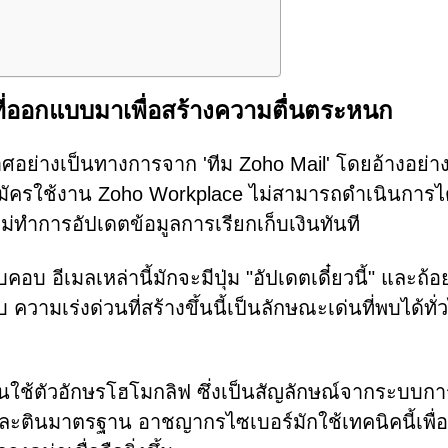
ที่ออกแบบมาเพื่อสร้างความตื่นตระหนก
อย่างเป็นทางการจาก 'ทีม Zoho Mail' โดยอ้างอย่าง
รสมัครใช้งาน Zoho Workplace ไม่สามารถดำเนินการไ
่ทำการอัปเดตข้อมูลการเรียกเก็บเงินทันที
อบ อีเมลเหล่านี้มักจะมีปุ่ม "อัปเดตเดี๋ยวนี้" และถ้อย
บ ความเร่งด่วนที่สร้างขึ้นนี้เป็นลักษณะเด่นที่พบได้ทั
นั้นใช้ตัวอักษรโฮโมกลิฟ ซึ่งเป็นสัญลักษณ์จากระบบกา
กษรละตินมาตรฐาน อาชญากรไซเบอร์มักใช้เทคนิคนี้เพื่