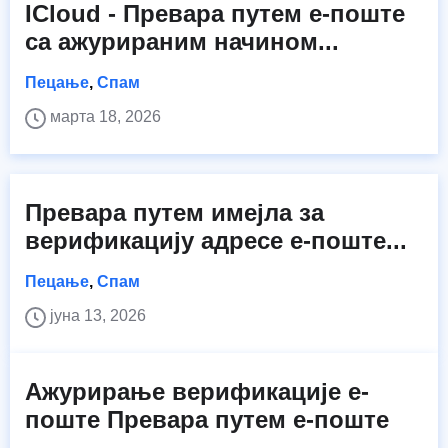
ICloud - Превара путем е-поште
са ажурираним начином...
Пецање
,
Спам
марта 18, 2026
Превара путем имејла за
верификацију адресе е-поште...
Пецање
,
Спам
јуна 13, 2026
Ажурирање верификације е-
поште Превара путем е-поште