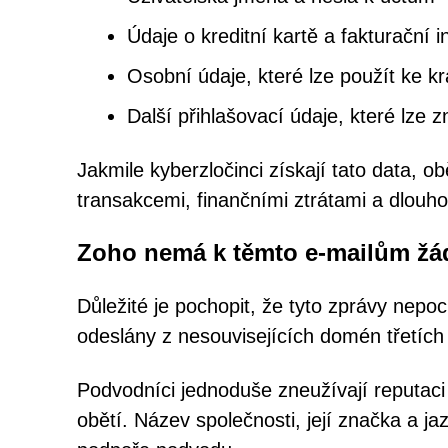
Údaje o kreditní kartě a fakturační 
Osobní údaje, které lze použít ke kr
Další přihlašovací údaje, které lze 
Jakmile kyberzločinci získají tato data, 
transakcemi, finančními ztrátami a dlouh
Zoho nemá k těmto e-mailům žá
Důležité je pochopit, že tyto zprávy nepoc
odeslány z nesouvisejících domén třetích 
Podvodníci jednoduše zneužívají reputaci
obětí. Název společnosti, její značka a ja