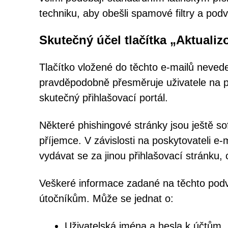
techniku, aby obešli spamové filtry a pod
Skutečný účel tlačítka „Aktualiz
Tlačítko vložené do těchto e-mailů neved
pravděpodobně přesměruje uživatele na 
skutečný přihlašovací portál.
Některé phishingové stránky jsou ještě s
příjemce. V závislosti na poskytovateli e
vydávat se za jinou přihlašovací stránku,
Veškeré informace zadané na těchto pod
útočníkům. Může se jednat o:
Uživatelská jména a hesla k účtům