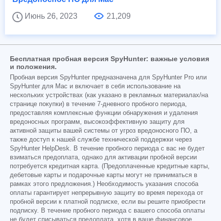
Июнь 26, 2023
21,209
Бесплатная пробная версия SpyHunter: важные условия
и положения.
Пробная версия SpyHunter предназначена для SpyHunter Pro или
SpyHunter для Mac и включает в себя использование на
нескольких устройствах (как указано в рекламных материалах/на
странице покупки) в течение 7-дневного пробного периода,
предоставляя комплексные функции обнаружения и удаления
вредоносных программ, высокоэффективную защиту для
активной защиты вашей системы от угроз вредоносного ПО, а
также доступ к нашей службе технической поддержки через
SpyHunter HelpDesk. В течение пробного периода с вас не будет
взиматься предоплата, однако для активации пробной версии
потребуется кредитная карта. (Предоплаченные кредитные карты,
дебетовые карты и подарочные карты могут не приниматься в
рамках этого предложения.) Необходимость указания способа
оплаты гарантирует непрерывную защиту во время перехода от
пробной версии к платной подписке, если вы решите приобрести
подписку. В течение пробного периода с вашего способа оплаты
не будет списываться предоплата, хотя в ваше финансовое