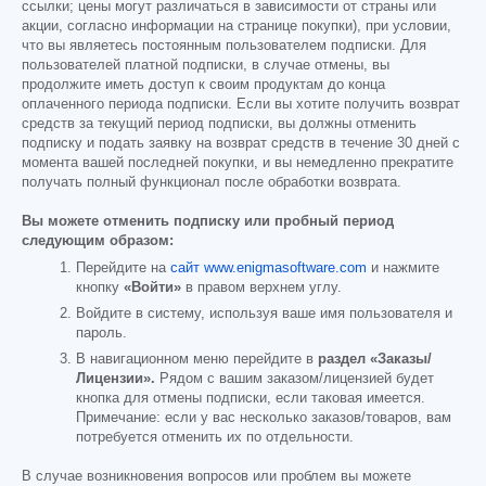
ссылки; цены могут различаться в зависимости от страны или
акции, согласно информации на странице покупки), при условии,
что вы являетесь постоянным пользователем подписки. Для
пользователей платной подписки, в случае отмены, вы
продолжите иметь доступ к своим продуктам до конца
оплаченного периода подписки. Если вы хотите получить возврат
средств за текущий период подписки, вы должны отменить
подписку и подать заявку на возврат средств в течение 30 дней с
момента вашей последней покупки, и вы немедленно прекратите
получать полный функционал после обработки возврата.
Вы можете отменить подписку или пробный период
следующим образом:
Перейдите на
сайт www.enigmasoftware.com
и нажмите
кнопку
«Войти»
в правом верхнем углу.
Войдите в систему, используя ваше имя пользователя и
пароль.
В навигационном меню перейдите в
раздел «Заказы/
Лицензии».
Рядом с вашим заказом/лицензией будет
кнопка для отмены подписки, если таковая имеется.
Примечание: если у вас несколько заказов/товаров, вам
потребуется отменить их по отдельности.
В случае возникновения вопросов или проблем вы можете