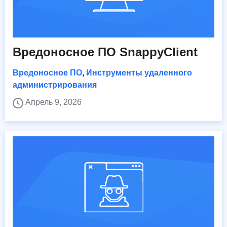
Вредоносное ПО SnappyClient
Вредоносное ПО
,
Инструменты удаленного
администрирования
Апрель 9, 2026