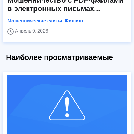
Мошенничество с PDF-файлами
в электронных письмах...
Мошеннические сайты
,
Фишинг
Апрель 9, 2026
Наиболее просматриваемые