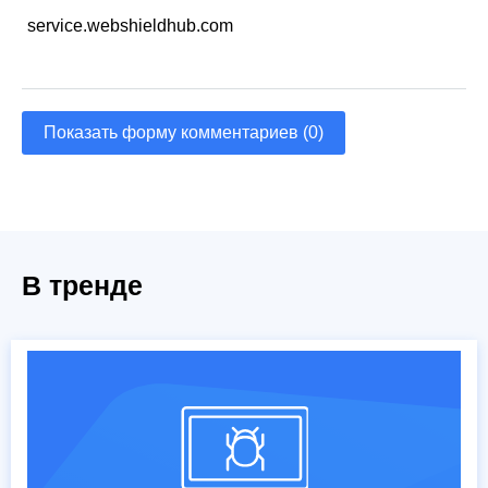
service.webshieldhub.com
Показать форму комментариев (0)
В тренде