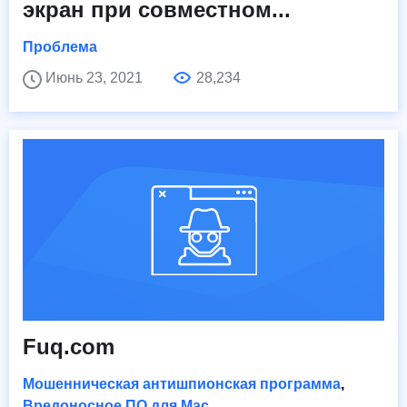
экран при совместном...
Проблема
Июнь 23, 2021
28,234
Fuq.com
Мошенническая антишпионская программа
,
Вредоносное ПО для Mac