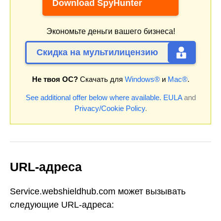
Download SpyHunter
Экономьте деньги вашего бизнеса!
Скидка на мультилицензию
Не твоя ОС?
Скачать для
Windows®
и
Mac®
.
See additional offer below where available.
EULA
and
Privacy/Cookie Policy
.
URL-адреса
Service.webshieldhub.com может вызывать
следующие URL-адреса: