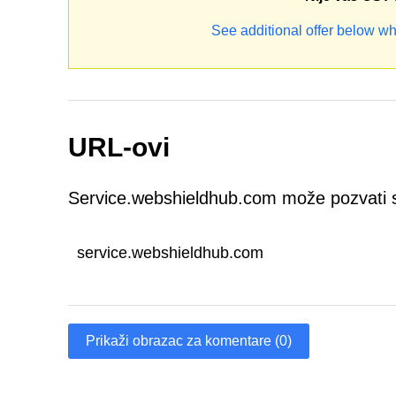
See additional offer below wh
URL-ovi
Service.webshieldhub.com može pozvati 
service.webshieldhub.com
Prikaži obrazac za komentare (0)