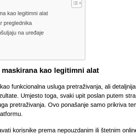
a kao legitimni alat
r preglednika
šuljaju na uređaje
 maskirana kao legitimni alat
o funkcionalna usluga pretraživanja, ali detaljnija
ultate. Umjesto toga, svaki upit poslan putem stra
ga pretraživanja. Ovo ponašanje samo prikriva te
latformu.
vati korisnike prema nepouzdanim ili štetnim onlin