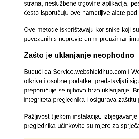
strana, neslužbene trgovine aplikacija, pe
često isporučuju ove nametljive alate pod
Ove metode iskorištavaju korisnike koji su u
povezanih s neprovjerenim preuzimanjima
Zašto je uklanjanje neophodno
Budući da Service.webshieldhub.com i W
otkrivati osobne podatke, predstavljati s
preporučuje se njihovo brzo uklanjanje. 
integriteta preglednika i osigurava zaštitu
Pažljivost tijekom instalacija, izbjegavanj
preglednika učinkovite su mjere za sprječav