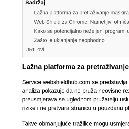
Sadržaj
Lažna platforma za pretraživanje maskiran
Web Shield za Chrome: Nametljivi otmiča
Kako se potencijalno neželjeni programi u
Zašto je uklanjanje neophodno
URL-ovi
Lažna platforma za pretraživanje
Service.webshieldhub.com se predstavlja ka
analiza pokazuje da ne pruža neovisne rez
preusmjerava se uglednom pružatelju uslu
rizike i ne pretvara stranicu u pouzdanu p
Takve obmanjujuće tražilice mogu usmjera