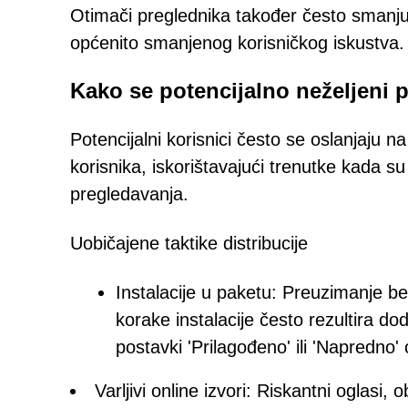
Otimači preglednika također često smanjuj
općenito smanjenog korisničkog iskustva.
Kako se potencijalno neželjeni 
Potencijalni korisnici često se oslanjaju n
korisnika, iskorištavajući trenutke kada su l
pregledavanja.
Uobičajene taktike distribucije
Instalacije u paketu: Preuzimanje be
korake instalacije često rezultira 
postavki 'Prilagođeno' ili 'Napredno
Varljivi online izvori: Riskantni oglasi,