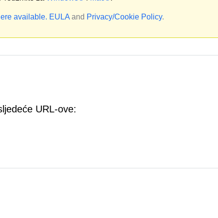
ere available.
EULA
and
Privacy/Cookie Policy
.
sljedeće URL-ove: