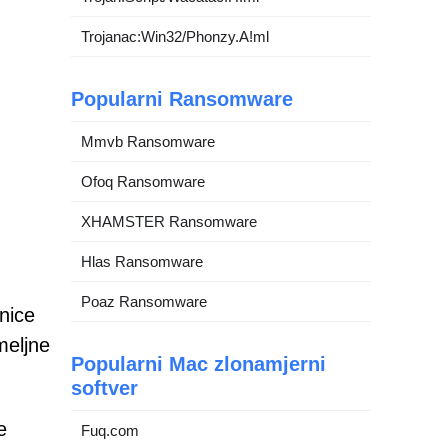
Trojanac:Win32/Phonzy.A!ml
Popularni Ransomware
Mmvb Ransomware
Ofoq Ransomware
XHAMSTER Ransomware
Hlas Ransomware
Poaz Ransomware
nice
meljne
Popularni Mac zlonamjerni
softver
e
Fuq.com