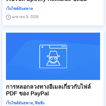
เว็บไซต์อันธพาล
เมษายน 9, 2026
การหลอกลวงทางอีเมลเกี่ยวกับไฟล์
PDF ของ PayPal
เว็บไซต์อันธพาล
,
ฟิชชิ่ง