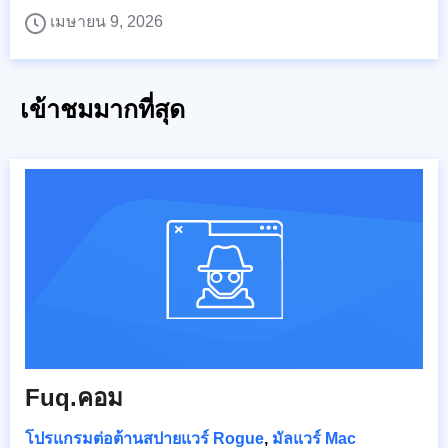
เมษายน 9, 2026
เข้าชมมากที่สุด
Fuq.คอม
โปรแกรมต่อต้านสปายแวร์ Rogue
,
มัลแวร์ Mac