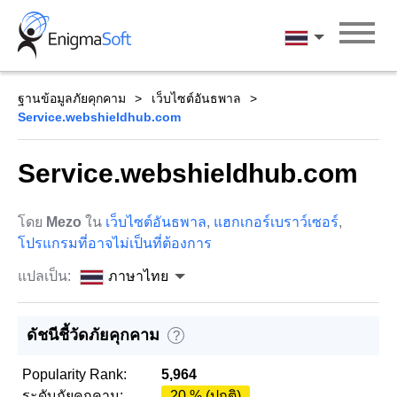
Skip
to
ภาษาไทย
content
ฐานข้อมูลภัยคุกคาม
เว็บไซต์อันธพาล
Service.webshieldhub.com
Service.webshieldhub.com
โดย
Mezo
ใน
เว็บไซต์อันธพาล
,
แฮกเกอร์เบราว์เซอร์
,
โปรแกรมที่อาจไม่เป็นที่ต้องการ
แปลเป็น:
ภาษาไทย
ดัชนีชี้วัดภัยคุกคาม
?
Popularity Rank:
5,964
ระดับภัยคุกคาม:
20 % (ปกติ)