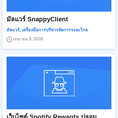
มัลแวร์ SnappyClient
มัลแวร์
,
เครื่องมือการบริหารจัดการระยะไกล
เมษายน 9, 2026
เว็บไซต์ Spotify Rewards ปลอม