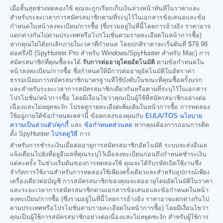
เมื่อสิ้นสุดช่วงทดลองใช้ คุณจะถูกเรียกเก็บเงินล่วงหน้าทันทีในราคาและ
สำหรับระยะเวลาการสมัครสมาชิกตามที่ระบุไว้ในเอกสารข้อเสนอและข้อ
กำหนดในหน้าลงทะเบียน/การซื้อ (ซึ่งรวมอยู่ในที่นี้โดยการอ้างอิง ราคาอาจ
แตกต่างกันไปตามประเทศหรือโปรโมชั่นตามรายละเอียดในหน้าการซื้อ)
หากคุณไม่ได้ยกเลิกภายในเวลาที่กำหนด โดยปกติราคาจะเริ่มต้นที่
$79.98
ต่อครึ่งปี (SpyHunter Pro สำหรับ Windows/SpyHunter สำหรับ Mac) การ
สมัครสมาชิกที่คุณซื้อจะได้
รับการต่ออายุโดยอัตโนมัติ
ตามข้อกำหนดใน
หน้าลงทะเบียน/การซื้อ ซึ่งกำหนดให้มีการต่ออายุอัตโนมัติในอัตราค่า
ธรรมเนียมการสมัครสมาชิกมาตรฐานที่ใช้บังคับในขณะที่คุณซื้อครั้งแรก
และสำหรับระยะเวลาการสมัครสมาชิกเดียวกันหรือตามที่ระบุไว้ในเอกสาร
โปรโมชั่น/หน้าการซื้อ โดยมีเงื่อนไขว่าคุณเป็นผู้ใช้ที่สมัครสมาชิกอย่างต่อ
เนื่องและไม่หยุดชะงัก โปรดดูรายละเอียดเพิ่มเติมในหน้าการซื้อ การทดลอง
ใช้อยู่ภายใต้ข้อกำหนดเหล่านี้ ข้อตกลงของคุณกับ
EULA/TOS
นโยบาย
ความเป็นส่วนตัว/คุกกี้
และ
ข้อกำหนดส่วนลด
หากคุณต้องการถอนการติด
ตั้ง SpyHunter
โปรดดูวิธี
การ
สำหรับการชำระเงินเมื่อต่ออายุการสมัครสมาชิกอัตโนมัติ ระบบจะส่งอีเมล
แจ้งเตือนไปยังที่อยู่อีเมลที่คุณระบุไว้เมื่อลงทะเบียนก่อนถึงกำหนดชำระเงิน
แต่ละครั้ง ในช่วงเริ่มต้นของการทดลองใช้ คุณจะได้รับรหัสเปิดใช้งานซึ่ง
จำกัดการใช้งานสำหรับการทดลองใช้เพียงครั้งเดียวและสำหรับอุปกรณ์เพียง
เครื่องเดียวต่อบัญชี การสมัครสมาชิกของคุณจะต่ออายุโดยอัตโนมัติในราคา
และระยะเวลาการสมัครสมาชิกตามเอกสารข้อเสนอและข้อกำหนดในหน้า
ลงทะเบียน/การซื้อ (ซึ่งรวมอยู่ในที่นี้โดยการอ้างอิง ราคาอาจแตกต่างกันไป
ตามประเทศหรือโปรโมชั่นตามรายละเอียดในหน้าการซื้อ) โดยมีเงื่อนไขว่า
คุณเป็นผู้ใช้การสมัครสมาชิกอย่างต่อเนื่องและไม่หยุดชะงัก สำหรับผู้ใช้การ