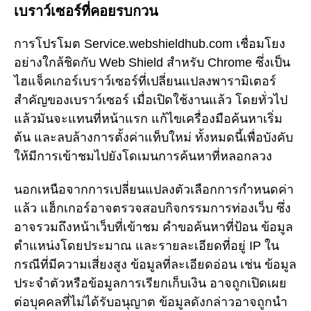
เบราว์เซอร์ที่คอยรบกวน
การโปรโมต Service.webshieldhub.com เชื่อมโยง
อย่างใกล้ชิดกับ Web Shield สำหรับ Chrome ซึ่งเป็น
ไฮแจ็คเกอร์เบราว์เซอร์ที่เปลี่ยนแปลงพารามิเตอร์
สำคัญของเบราว์เซอร์ เมื่อเปิดใช้งานแล้ว โดยทั่วไป
แล้วมันจะแทนที่หน้าแรก แก้ไขเครื่องมือค้นหาเริ่ม
ต้น และลบล้างการตั้งค่าแท็บใหม่ ทั้งหมดนี้เพื่อบังคับ
ให้มีการเข้าชมไปยังโดเมนการค้นหาที่หลอกลวง
นอกเหนือจากการเปลี่ยนแปลงตัวเลือกการกำหนดค่า
แล้ว แฮ็กเกอร์อาจตรวจสอบกิจกรรมการท่องเว็บ ซึ่ง
อาจรวมถึงหน้าเว็บที่เข้าชม คำขอค้นหาที่ป้อน ข้อมูล
ตำแหน่งโดยประมาณ และรายละเอียดที่อยู่ IP ใน
กรณีที่มีความเสี่ยงสูง ข้อมูลที่ละเอียดอ่อน เช่น ข้อมูล
ประจำตัวหรือข้อมูลการเรียกเก็บเงิน อาจถูกเปิดเผย
ต่อบุคคลที่ไม่ได้รับอนุญาต ข้อมูลดังกล่าวอาจถูกนำ