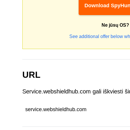
Download SpyHun
Ne jūsų OS?
See additional offer below wh
URL
Service.webshieldhub.com gali iškviesti š
service.webshieldhub.com