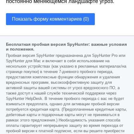
постоянно меняющемся ландшафте угроз.
Показать форму комментариев (0)
Бесплатная пробная версия SpyHunter: важные условия
и положения.
Пробная версия SpyHunter предназначена для SpyHunter Pro или
SpyHunter для Mac и включает в себя использование на
нескольких устройствах (как указано в рекламных материалах/на
странице покупки) в течение 7-дневного пробного периода,
предоставляя комплексные функции обнаружения и удаления
вредоносных программ, высокоэффективную защиту для
активной защиты вашей системы от угроз вредоносного ПО, а
также доступ к нашей службе технической поддержки через
SpyHunter HelpDesk. В течение пробного периода с вас не будет
взиматься предоплата, однако для активации пробной версии
потребуется кредитная карта. (Предоплаченные кредитные карты,
дебетовые карты и подарочные карты могут не приниматься в
рамках этого предложения.) Необходимость указания способа
оплаты гарантирует непрерывную защиту во время перехода от
пробной версии к платной подписке, если вы решите приобрести