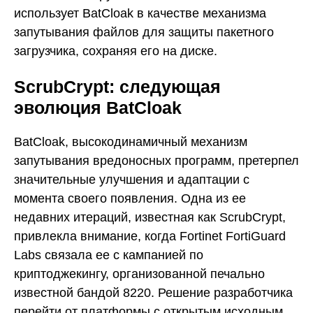
использует BatCloak в качестве механизма
запутывания файлов для защиты пакетного
загрузчика, сохраняя его на диске.
ScrubCrypt: следующая
эволюция BatCloak
BatCloak, высокодинамичный механизм
запутывания вредоносных программ, претерпел
значительные улучшения и адаптации с
момента своего появления. Одна из ее
недавних итераций, известная как ScrubCrypt,
привлекла внимание, когда Fortinet FortiGuard
Labs связала ее с кампанией по
криптоджекингу, организованной печально
известной бандой 8220. Решение разработчика
перейти от платформы с открытым исходным