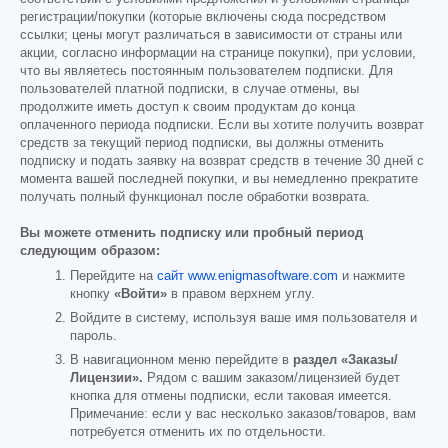
регистрации/покупки (которые включены сюда посредством
ссылки; цены могут различаться в зависимости от страны или
акции, согласно информации на странице покупки), при условии,
что вы являетесь постоянным пользователем подписки. Для
пользователей платной подписки, в случае отмены, вы
продолжите иметь доступ к своим продуктам до конца
оплаченного периода подписки. Если вы хотите получить возврат
средств за текущий период подписки, вы должны отменить
подписку и подать заявку на возврат средств в течение 30 дней с
момента вашей последней покупки, и вы немедленно прекратите
получать полный функционал после обработки возврата.
Вы можете отменить подписку или пробный период
следующим образом:
Перейдите на
сайт www.enigmasoftware.com
и нажмите
кнопку
«Войти»
в правом верхнем углу.
Войдите в систему, используя ваше имя пользователя и
пароль.
В навигационном меню перейдите в
раздел «Заказы/
Лицензии».
Рядом с вашим заказом/лицензией будет
кнопка для отмены подписки, если таковая имеется.
Примечание: если у вас несколько заказов/товаров, вам
потребуется отменить их по отдельности.