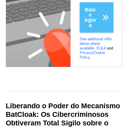
Baix
e
Agor
a
See additional offer
below where
available.
EULA
and
Privacy/Cookie
Policy
.
Liberando o Poder do Mecanismo
BatCloak: Os Cibercriminosos
Obtiveram Total Sigilo sobre o