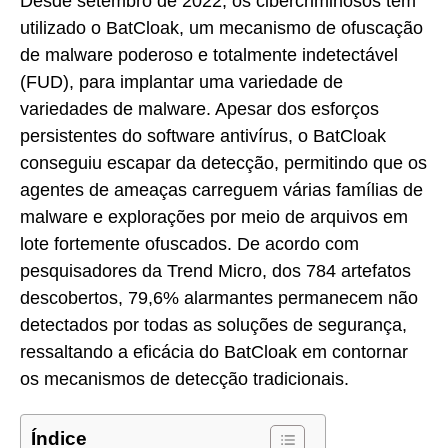
Desde setembro de 2022, os cibercriminosos têm
utilizado o BatCloak, um mecanismo de ofuscação
de malware poderoso e totalmente indetectável
(FUD), para implantar uma variedade de
variedades de malware. Apesar dos esforços
persistentes do software antivírus, o BatCloak
conseguiu escapar da detecção, permitindo que os
agentes de ameaças carreguem várias famílias de
malware e explorações por meio de arquivos em
lote fortemente ofuscados. De acordo com
pesquisadores da Trend Micro, dos 784 artefatos
descobertos, 79,6% alarmantes permanecem não
detectados por todas as soluções de segurança,
ressaltando a eficácia do BatCloak em contornar
os mecanismos de detecção tradicionais.
Índice