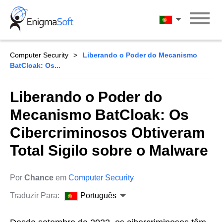
Skip
to
Português
content
Computer Security
Liberando o Poder do Mecanismo
BatCloak: Os...
Liberando o Poder do
Mecanismo BatCloak: Os
Cibercriminosos Obtiveram
Total Sigilo sobre o Malware
Por
Chance
em
Computer Security
Traduzir Para:
Português