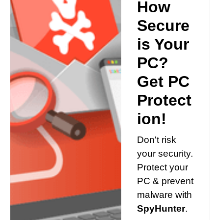
How
Secure
is Your
PC?
Get PC
Protect
ion!
Don't risk
your security.
Protect your
PC & prevent
malware with
SpyHunter
.