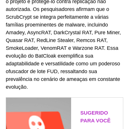
o projeto e protegê-lo contra replicação não
autorizada. Os pesquisadores afirmam que o
ScrubCrypt se integra perfeitamente a várias
famílias proeminentes de malware, incluindo
Amadey, AsyncRAT, DarkCrystal RAT, Pure Miner,
Quasar RAT, RedLine Stealer, Remcos RAT,
SmokeLoader, VenomRAT e Warzone RAT. Essa
evolução do BatCloak exemplifica sua
adaptabilidade e versatilidade como um poderoso
ofuscador de lote FUD, ressaltando sua
prevalência no cenário de ameaças em constante
evolução.
SUGERIDO
PARA VOCÊ