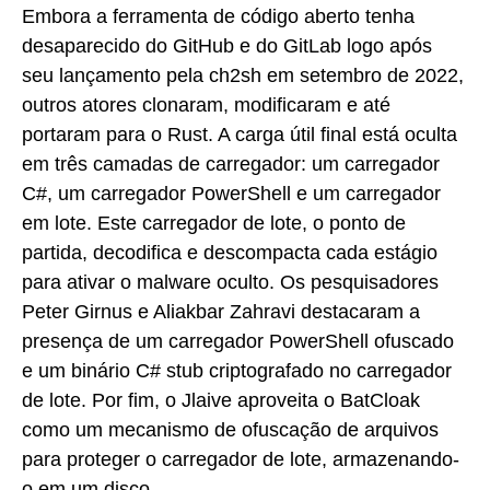
Embora a ferramenta de código aberto tenha
desaparecido do GitHub e do GitLab logo após
seu lançamento pela ch2sh em setembro de 2022,
outros atores clonaram, modificaram e até
portaram para o Rust. A carga útil final está oculta
em três camadas de carregador: um carregador
C#, um carregador PowerShell e um carregador
em lote. Este carregador de lote, o ponto de
partida, decodifica e descompacta cada estágio
para ativar o malware oculto. Os pesquisadores
Peter Girnus e Aliakbar Zahravi destacaram a
presença de um carregador PowerShell ofuscado
e um binário C# stub criptografado no carregador
de lote. Por fim, o Jlaive aproveita o BatCloak
como um mecanismo de ofuscação de arquivos
para proteger o carregador de lote, armazenando-
o em um disco.