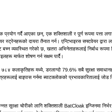
क प्रयोग गर्दै आएका छन्, एक शक्तिशाली र पूर्ण रूपमा पत्ता लग
्ट्रेनहरूको दायरा तैनात गर्न। एन्टिभाइरस सफ्टवेयर द्वारा ल
बच्न व्यवस्थित गरेको छ, खतरा अभिनेताहरूलाई निर्बाध रूपमा व
लहरू मार्फत शोषण गर्न सक्षम पार्दै।
ा ७८४ कलाकृतिहरू मध्ये, डरलाग्दो 79.6% सबै सुरक्षा समाधानहर
न्त्रहरूलाई बाइपास गर्नमा ब्याटक्लोकको प्रभावकारितालाई जोड 
न्नत सुरक्षा चोरीको लागि शक्तिशाली BatCloak इन्जिनमा निर्भर