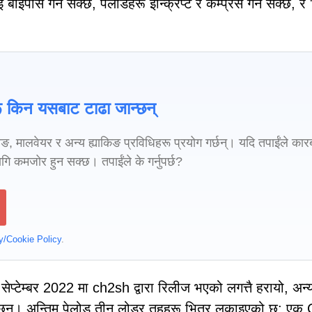
इपास गर्न सक्छ, पेलोडहरू इन्क्रिप्ट र कम्प्रेस गर्न सक्छ, 
 किन यसबाट टाढा जान्छन्
सिङ, मालवेयर र अन्य ह्याकिङ प्रविधिहरू प्रयोग गर्छन्। यदि तपाईंले कार
गि कमजोर हुन सक्छ। तपाईंले के गर्नुपर्छ?
y/Cookie Policy
.
्टेम्बर 2022 मा ch2sh द्वारा रिलीज भएको लगत्तै हरायो, अन्
ेका छन्। अन्तिम पेलोड तीन लोडर तहहरू भित्र लुकाइएको छ: एक