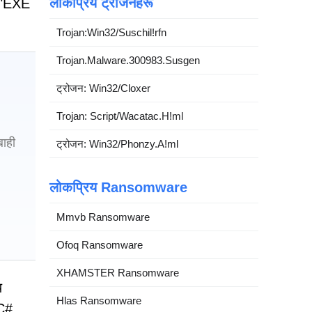
लोकप्रिय ट्रोजनहरू
र "EXE
Trojan:Win32/Suschil!rfn
Trojan.Malware.300983.Susgen
ट्रोजन: Win32/Cloxer
Trojan: Script/Wacatac.H!ml
बाही
ट्रोजन: Win32/Phonzy.A!ml
लोकप्रिय Ransomware
Mmvb Ransomware
Ofoq Ransomware
XHAMSTER Ransomware
य
Hlas Ransomware
 C#