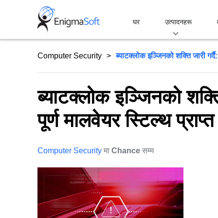
Skip
to
घर
उत्पादनहरू
content
Computer Security
ब्याटक्लोक इञ्जिनको शक्ति जारी गर्द
ब्याटक्लोक इञ्जिनको शक्त
पूर्ण मालवेयर स्टिल्थ प्राप्त 
Computer Security
मा
Chance
सम्म