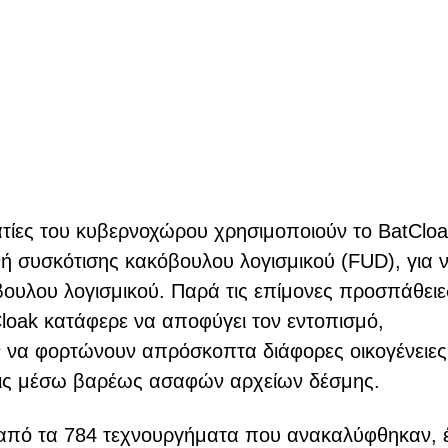
ατίες του κυβερνοχώρου χρησιμοποιούν το BatCloa
ή συσκότισης κακόβουλου λογισμικού (FUD), για 
ουλου λογισμικού. Παρά τις επίμονες προσπάθειε
Cloak κατάφερε να αποφύγει τον εντοπισμό,
 να φορτώνουν απρόσκοπτα διάφορες οικογένειες
εις μέσω βαρέως ασαφών αρχείων δέσμης.
 από τα 784 τεχνουργήματα που ανακαλύφθηκαν, 