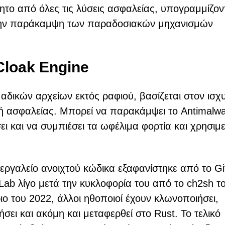
το από όλες τις λύσεις ασφαλείας, υπογραμμίζον
στην παράκαμψη των παραδοσιακών μηχανισμών
Cloak Engine
αδικών αρχείων εκτός ραφιού, βασίζεται στον ισχ
γή ασφαλείας. Μπορεί να παρακάμψει το Antimalw
ι και να συμπιέσει τα ωφέλιμα φορτία και χρησιμε
 εργαλείο ανοιχτού κώδικα εξαφανίστηκε από το G
tLab λίγο μετά την κυκλοφορία του από το ch2sh τ
ο του 2022, άλλοι ηθοποιοί έχουν κλωνοποιήσει,
σει και ακόμη και μεταφερθεί στο Rust. Το τελικό