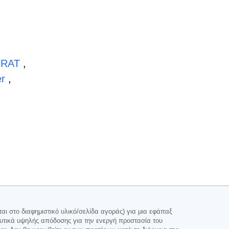
cRAT
,
r
,
ι στο διαφημιστικό υλικό/σελίδα αγοράς) για μια εφάπαξ
υτικά υψηλής απόδοσης για την ενεργή προστασία του