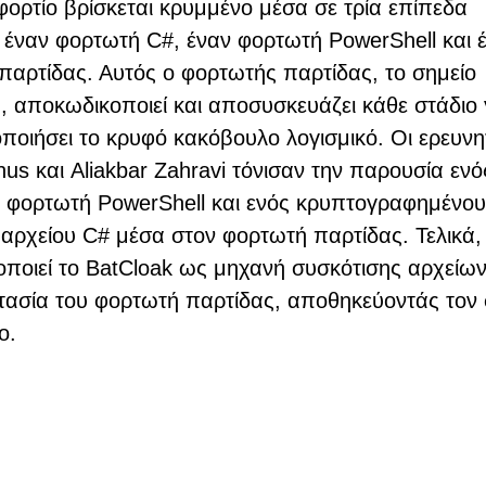
φορτίο βρίσκεται κρυμμένο μέσα σε τρία επίπεδα
 έναν φορτωτή C#, έναν φορτωτή PowerShell και 
παρτίδας. Αυτός ο φορτωτής παρτίδας, το σημείο
, αποκωδικοποιεί και αποσυσκευάζει κάθε στάδιο 
ποιήσει το κρυφό κακόβουλο λογισμικό. Οι ερευνη
nus και Aliakbar Zahravi τόνισαν την παρουσία ενό
ύ φορτωτή PowerShell και ενός κρυπτογραφημένου
 αρχείου C# μέσα στον φορτωτή παρτίδας. Τελικά,
ιοποιεί το BatCloak ως μηχανή συσκότισης αρχείων
τασία του φορτωτή παρτίδας, αποθηκεύοντάς τον 
ο.