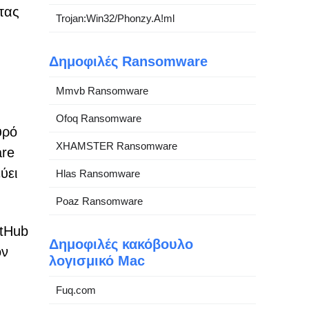
τας
Trojan:Win32/Phonzy.A!ml
Δημοφιλές Ransomware
Mmvb Ransomware
Ofoq Ransomware
υρό
XHAMSTER Ransomware
are
ύει
Hlas Ransomware
Poaz Ransomware
itHub
Δημοφιλές κακόβουλο
ον
λογισμικό Mac
Fuq.com