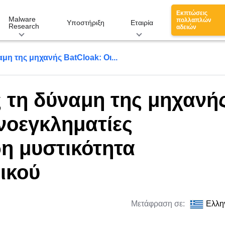
Εκπτώσεις
Malware
πολλαπλών
Υποστήριξη
Εταιρία
Research
αδειών
η της μηχανής BatCloak: Οι...
τη δύναμη της μηχανή
νοεγκληματίες
η μυστικότητα
ικού
Μετάφραση σε:
Ελλη