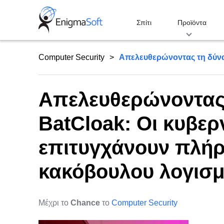
Skip
to
Σπίτι
Προϊόντα
content
Computer Security
Απελευθερώνοντας τη δύναμ
Απελευθερώνοντας 
BatCloak: Οι κυβερ
επιτυγχάνουν πλήρ
κακόβουλου λογισμ
Μέχρι το
Chance
το
Computer Security