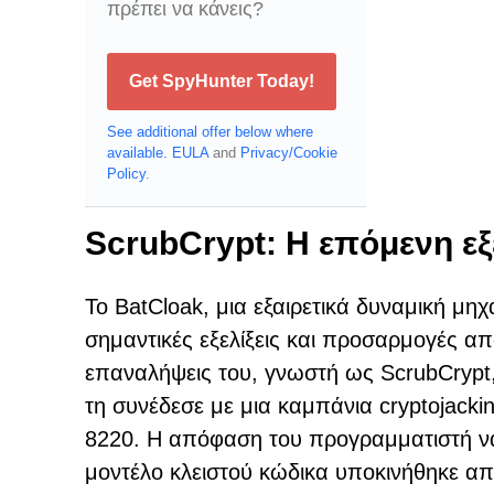
πρέπει να κάνεις?
Get SpyHunter Today!
See additional offer below where
available.
EULA
and
Privacy/Cookie
Policy
.
ScrubCrypt: Η επόμενη εξ
Το BatCloak, μια εξαιρετικά δυναμική μη
σημαντικές εξελίξεις και προσαρμογές α
επαναλήψεις του, γνωστή ως ScrubCrypt, 
τη συνέδεσε με μια καμπάνια cryptojack
8220. Η απόφαση του προγραμματιστή να
μοντέλο κλειστού κώδικα υποκινήθηκε απ