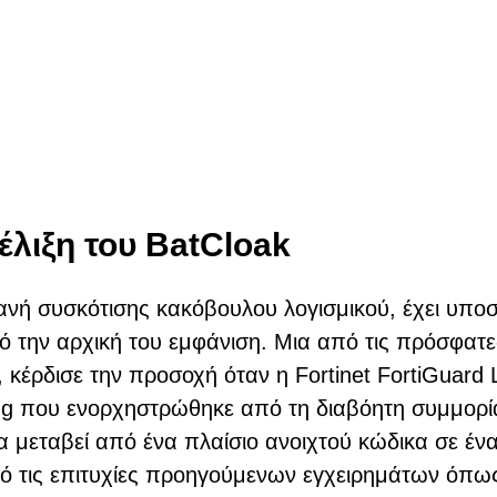
έλιξη του BatCloak
χανή συσκότισης κακόβουλου λογισμικού, έχει υποσ
πό την αρχική του εμφάνιση. Μια από τις πρόσφατε
κέρδισε την προσοχή όταν η Fortinet FortiGuard 
ing που ενορχηστρώθηκε από τη διαβόητη συμμορί
 μεταβεί από ένα πλαίσιο ανοιχτού κώδικα σε έν
ό τις επιτυχίες προηγούμενων εγχειρημάτων όπω