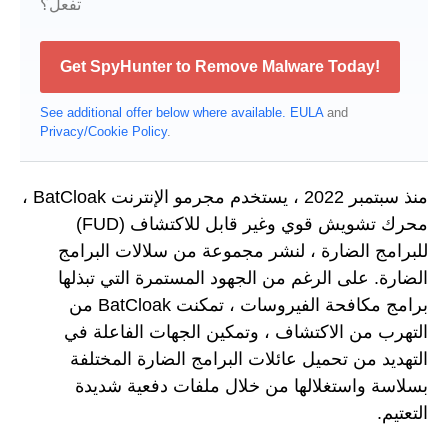
تفعل؟
Get SpyHunter to Remove Malware Today!
See additional offer below where available.
EULA
and
Privacy/Cookie Policy
.
منذ سبتمبر 2022 ، يستخدم مجرمو الإنترنت BatCloak ،
محرك تشويش قوي وغير قابل للاكتشاف (FUD)
للبرامج الضارة ، لنشر مجموعة من سلالات البرامج
الضارة. على الرغم من الجهود المستمرة التي تبذلها
برامج مكافحة الفيروسات ، تمكنت BatCloak من
التهرب من الاكتشاف ، وتمكين الجهات الفاعلة في
التهديد من تحميل عائلات البرامج الضارة المختلفة
بسلاسة واستغلالها من خلال ملفات دفعية شديدة
التعتيم.