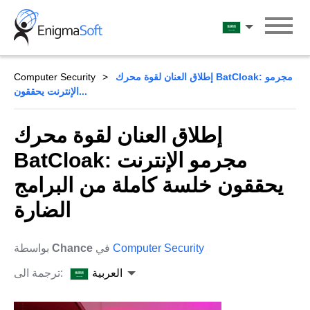
Skip
to
العربية
content
إطلاق العنان لقوة محرك BatCloak: مجرمو
Computer Security
الإنترنت يحققون...
إطلاق العنان لقوة محرك
BatCloak: مجرمو الإنترنت
يحققون خلسة كاملة من البرامج
الضارة
Computer Security
في
Chance
بواسطة
العربية
ترجمة الى: