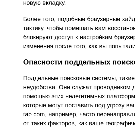
новую вкладку.
Более того, подобные браузерные хайд
тактику, чтобы помешать вам восстано
блокируют доступ к настройкам брауз
изменения после того, как вы попытали
Опасности поддельных поиск
Поддельные поисковые системы, такие 
неудобства. Они служат проводником д
помощью этих нелегитимных платформ,
которые могут поставить под угрозу ва
tab.com, например, часто перенаправля
от таких факторов, как ваше географи