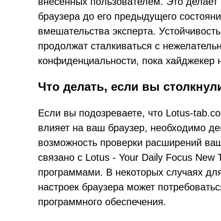
внесенных пользователем. Это делает
браузера до его предыдущего состоян
вмешательства эксперта. Устойчивость 
продолжат сталкиваться с нежелатель
конфиденциальности, пока хайджекер н
Что делать, если вы столкнули
Если вы подозреваете, что Lotus-tab.
влияет на ваш браузер, необходимо де
возможность проверки расширений ваше
связано с Lotus - Your Daily Focus Ne
программами. В некоторых случаях дл
настроек браузера может потребовать
программного обеспечения.