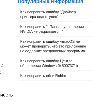
Популярные Информация
Как исправить ошибку "Драйвер
принтера недоступен"
Как исправить `` Панель управления
NVIDIA не открывается ''
Как исправить ошибку «macOS не
может проверить, что это приложение
не содержит вредоносных программ»
Как исправить ошибку Центра
ие
обновления Windows 0x8007371b
с
Как исправить сбои Roblox
висеть