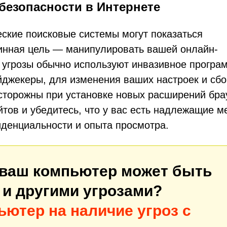
 безопасности в Интернете
еские поисковые системы могут показаться
тинная цель — манипулировать вашей онлайн-
и угрозы обычно используют инвазивное програ
йджекеры, для изменения ваших настроек и сб
осторожны при установке новых расширений бра
тов и убедитесь, что у вас есть надлежащие м
денциальности и опыта просмотра.
 ваш компьютер может быть
и другими угрозами?
ьютер на наличие угроз с