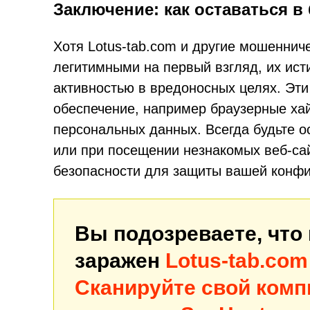
Заключение: как оставаться в
Хотя Lotus-tab.com и другие мошеннич
легитимными на первый взгляд, их ис
активностью в вредоносных целях. Эт
обеспечение, например браузерные ха
персональных данных. Всегда будьте 
или при посещении незнакомых веб-сай
безопасности для защиты вашей конфи
Вы подозреваете, что
заражен
Lotus-tab.com
Сканируйте свой комп