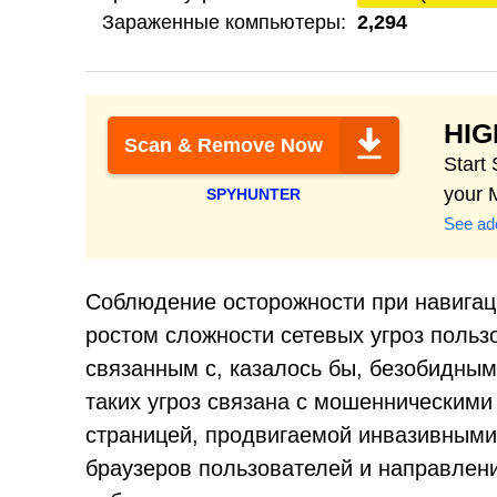
Зараженные компьютеры:
2,294
HI
Scan & Remove Now
Start
your 
SPYHUNTER
See add
Соблюдение осторожности при навигац
ростом сложности сетевых угроз польз
связанным с, казалось бы, безобидны
таких угроз связана с мошенническими 
страницей, продвигаемой инвазивными
браузеров пользователей и направлени