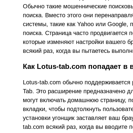
Обычно такие мошеннические поисковы
поиска. Вместо этого они перенаправл
системы, такие как Yahoo или Google,
поиска. Страница часто продвигается 
которые изменяют настройки вашего бр
всякий раз, когда вы пытаетесь выполн
Как Lotus-tab.com попадает в 
Lotus-tab.com обычно поддерживается 
Tab. Это расширение предназначено д
могут включать домашнюю страницу, п
вкладки, чтобы подтолкнуть пользоват
установки угонщик заставляет ваш бра
tab.com всякий раз, когда вы вводите 