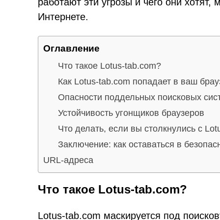
работают эти угрозы и чего они хотят,
Интернете.
Оглавление
Что такое Lotus-tab.com?
Как Lotus-tab.com попадает в ваш брау
Опасности поддельных поисковых сист
Устойчивость угонщиков браузеров
Что делать, если вы столкнулись с Lot
Заключение: как оставаться в безопас
URL-адреса
Что такое Lotus-tab.com?
Lotus-tab.com маскируется под поисков