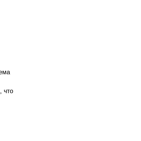
тема
, что