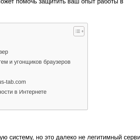
 может помочь защитить ваш опыт работы в
зер
ем и угонщиков браузеров
us-tab.com
ности в Интернете
ую систему, но это далеко не легитимный серви