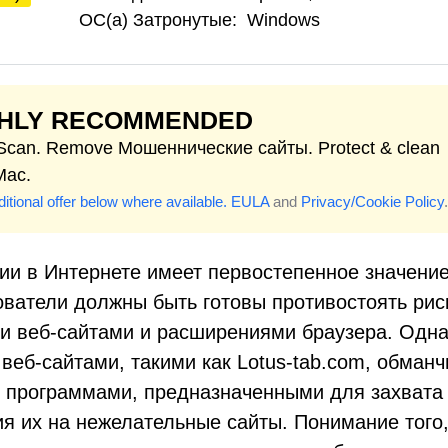
ОС(а) Затронутые:
Windows
GHLY RECOMMENDED
 Scan. Remove Мошеннические сайты. Protect & clean
Mac.
itional offer below where available.
EULA
and
Privacy/Cookie Policy
.
ии в Интернете имеет первостепенное значение
ователи должны быть готовы противостоять рис
ми веб-сайтами и расширениями браузера. Одна
веб-сайтами, такими как Lotus-tab.com, обман
 программами, предназначенными для захвата
я их на нежелательные сайты. Понимание того,