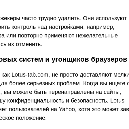
жекеры часто трудно удалить. Они используют
вить контроль над настройками, например,
ера или повторно применяют нежелательные
сь их отменить.
овых систем и угонщиков браузеров
как Lotus-tab.com, не просто доставляют мелк
ля более серьезных проблем. Когда вы ищете 
 вы можете быть перенаправлены на сайты,
шу конфиденциальность и безопасность. Lotus-
ет пользователей на Yahoo, хотя это может за
ческое положение.