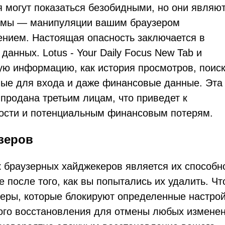
 могут показаться безобидными, но они являю
емы — манипуляции вашим браузером
нием. Настоящая опасность заключается в
анных. Lotus - Your Daily Focus New Tab и
кую информацию, как история просмотров, поис
ные для входа и даже финансовые данные. Эта
продана третьим лицам, что приведет к
ости и потенциальным финансовым потерям.
зеров
 браузерных хайджекеров является их способн
 после того, как вы попытались их удалить. Ч
меры, которые блокируют определенные настро
ого восстановления для отмены любых изменен