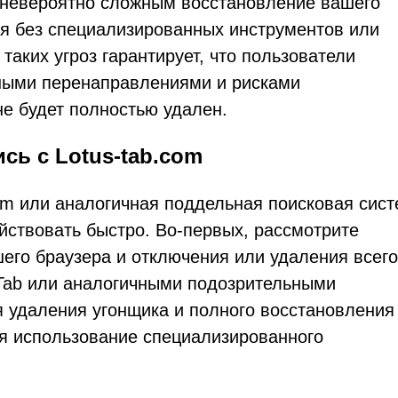
 невероятно сложным восстановление вашего
ия без специализированных инструментов или
таких угроз гарантирует, что пользователи
ными перенаправлениями и рисками
е будет полностью удален.
сь с Lotus-tab.com
com или аналогичная поддельная поисковая сис
йствовать быстро. Во-первых, рассмотрите
го браузера и отключения или удаления всего
w Tab или аналогичными подозрительными
я удаления угонщика и полного восстановления
ся использование специализированного