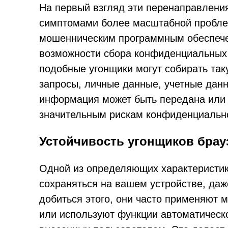
На первый взгляд эти перенаправления
симптомами более масштабной пробл
мошенническим программным обеспече
возможности сбора конфиденциальных д
подобные угонщики могут собирать та
запросы, личные данные, учетные дан
информация может быть передана или 
значительным рискам конфиденциальн
Устойчивость угонщиков брау
Одной из определяющих характеристик
сохраняться на вашем устройстве, даже
добиться этого, они часто применяют 
или используют функции автоматическ