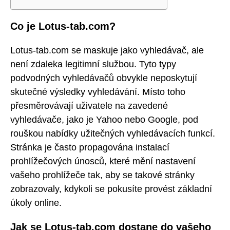
Co je Lotus-tab.com?
Lotus-tab.com se maskuje jako vyhledávač, ale
není zdaleka legitimní službou. Tyto typy
podvodných vyhledávačů obvykle neposkytují
skutečné výsledky vyhledávání. Místo toho
přesměrovávají uživatele na zavedené
vyhledávače, jako je Yahoo nebo Google, pod
rouškou nabídky užitečných vyhledávacích funkcí.
Stránka je často propagována instalací
prohlížečových únosců, které mění nastavení
vašeho prohlížeče tak, aby se takové stránky
zobrazovaly, kdykoli se pokusíte provést základní
úkoly online.
Jak se Lotus-tab.com dostane do vašeho