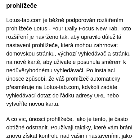
prohlížeče
Lotus-tab.com je běžně podporován rozšířením
prohlížeče Lotus - Your Daily Focus New Tab. Toto
rozšíření je navrženo tak, aby upravilo důležitá
nastavení prohlížeče, která mohou zahrnovat
domovskou stránku, výchozí vyhledávač a stránku
na nové kartě, aby uživatele posunula směrem k
nedůvěryhodnému vyhledávači. Po instalaci
únosce způsobí, že váš prohlížeč automaticky
přesměruje na Lotus-tab.com, kdykoli zadáte
vyhledávací dotaz do řádku adresy URL nebo
vytvoříte novou kartu.
A co víc, únosci prohlížeče, jako je tento, je často
obtížné odstranit. Používají taktiky, které vám brání
znovu získat kontrolu nad vašimi nastaveními, jako