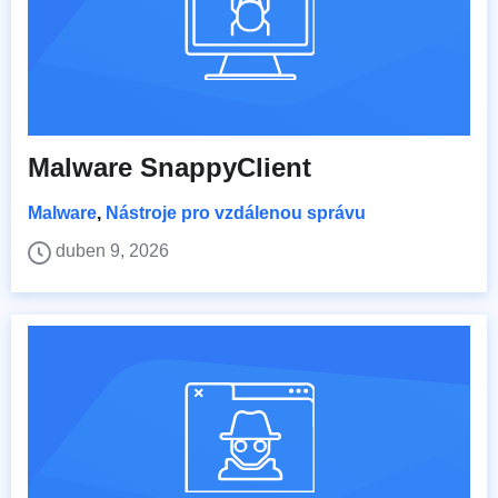
Malware SnappyClient
Malware
,
Nástroje pro vzdálenou správu
duben 9, 2026