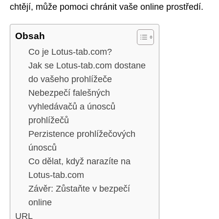
chtějí, může pomoci chránit vaše online prostředí.
Obsah
Co je Lotus-tab.com?
Jak se Lotus-tab.com dostane
do vašeho prohlížeče
Nebezpečí falešných
vyhledávačů a únosců
prohlížečů
Perzistence prohlížečových
únosců
Co dělat, když narazíte na
Lotus-tab.com
Závěr: Zůstaňte v bezpečí
online
URL