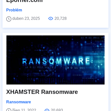
Problém
duben 23, 2025
20,728
XHAMSTER Ransomware
Ransomware
říjen 11, 2022
20,693