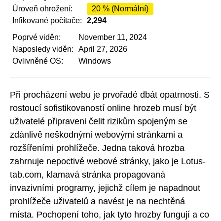
Úroveň ohrožení:
20 % (Normální)
Infikované počítače:
2,294
Poprvé viděn:
November 11, 2024
Naposledy viděn:
April 27, 2026
Ovlivněné OS:
Windows
Při procházení webu je prvořadé dbát opatrnosti. S
rostoucí sofistikovaností online hrozeb musí být
uživatelé připraveni čelit rizikům spojeným se
zdánlivě neškodnými webovými stránkami a
rozšířeními prohlížeče. Jedna taková hrozba
zahrnuje nepoctivé webové stránky, jako je Lotus-
tab.com, klamavá stránka propagovaná
invazivními programy, jejichž cílem je napadnout
prohlížeče uživatelů a navést je na nechtěná
místa. Pochopení toho, jak tyto hrozby fungují a co