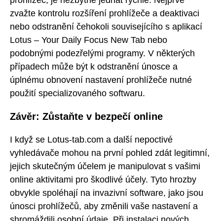
zvažte kontrolu rozšíření prohlížeče a deaktivaci
nebo odstranění čehokoli souvisejícího s aplikací
Lotus – Your Daily Focus New Tab nebo
podobnými podezřelými programy. V některých
případech může být k odstranění únosce a
úplnému obnovení nastavení prohlížeče nutné
použití specializovaného softwaru.
Závěr: Zůstaňte v bezpečí online
I když se Lotus-tab.com a další nepoctivé
vyhledávače mohou na první pohled zdát legitimní,
jejich skutečným účelem je manipulovat s vašimi
online aktivitami pro škodlivé účely. Tyto hrozby
obvykle spoléhají na invazivní software, jako jsou
únosci prohlížečů, aby změnili vaše nastavení a
shromáždili osobní údaje. Při instalaci nových