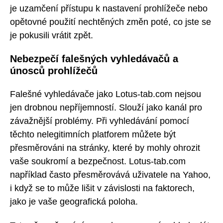
je uzamčení přístupu k nastavení prohlížeče nebo
opětovné použití nechtěných změn poté, co jste se
je pokusili vrátit zpět.
Nebezpečí falešných vyhledávačů a
únosců prohlížečů
Falešné vyhledávače jako Lotus-tab.com nejsou
jen drobnou nepříjemností. Slouží jako kanál pro
závažnější problémy. Při vyhledávání pomocí
těchto nelegitimních platforem můžete být
přesměrováni na stránky, které by mohly ohrozit
vaše soukromí a bezpečnost. Lotus-tab.com
například často přesměrovává uživatele na Yahoo,
i když se to může lišit v závislosti na faktorech,
jako je vaše geografická poloha.