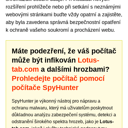
rozšíření prohlížeče nebo při setkání s neznámými
webovými stránkami buďte vždy opatrní a zajistěte,
aby byla zavedena správná bezpečnostní opatření
k ochraně vašeho soukromí a procházení webu.
Máte podezření, že váš počítač
může být infikován
Lotus-
tab.com
a dalšími hrozbami?
Prohledejte počítač pomocí
počítače SpyHunter
SpyHunter je výkonný nástroj pro nápravu a
ochranu malwaru, který má uživatelům poskytnout
důkladnou analýzu zabezpečení systému, detekci a
odstranění širokého spektra hrozeb, jako je
Lotus-