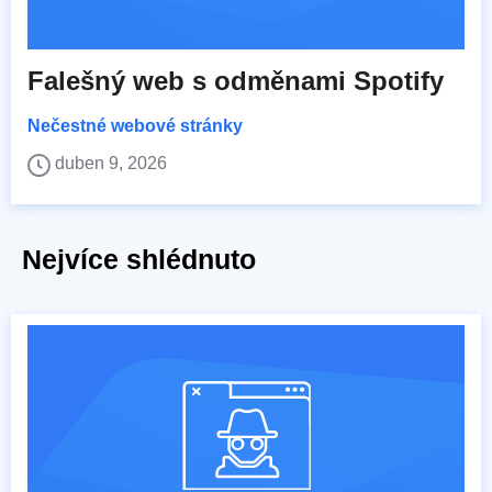
Falešný web s odměnami Spotify
Nečestné webové stránky
duben 9, 2026
Nejvíce shlédnuto