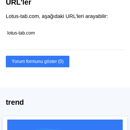
URL'ler
Lotus-tab.com, aşağıdaki URL'leri arayabilir:
lotus-tab.com
Yorum formunu göster (0)
trend