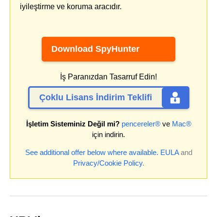
iyileştirme ve koruma aracıdır.
Download SpyHunter
İş Paranızdan Tasarruf Edin!
Çoklu Lisans İndirim Teklifi
İşletim Sisteminiz Değil mi?
pencereler®
ve
Mac®
için indirin.
See additional offer below where available.
EULA
and
Privacy/Cookie Policy
.