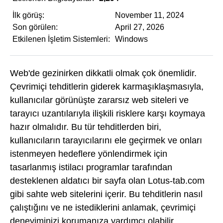
İlk görüş:
November 11, 2024
Son görülen:
April 27, 2026
Etkilenen İşletim Sistemleri:
Windows
Web'de gezinirken dikkatli olmak çok önemlidir.
Çevrimiçi tehditlerin giderek karmaşıklaşmasıyla,
kullanıcılar görünüşte zararsız web siteleri ve
tarayıcı uzantılarıyla ilişkili risklere karşı koymaya
hazır olmalıdır. Bu tür tehditlerden biri,
kullanıcıların tarayıcılarını ele geçirmek ve onları
istenmeyen hedeflere yönlendirmek için
tasarlanmış istilacı programlar tarafından
desteklenen aldatıcı bir sayfa olan Lotus-tab.com
gibi sahte web sitelerini içerir. Bu tehditlerin nasıl
çalıştığını ve ne istediklerini anlamak, çevrimiçi
deneyiminizi korumanıza yardımcı olabilir.