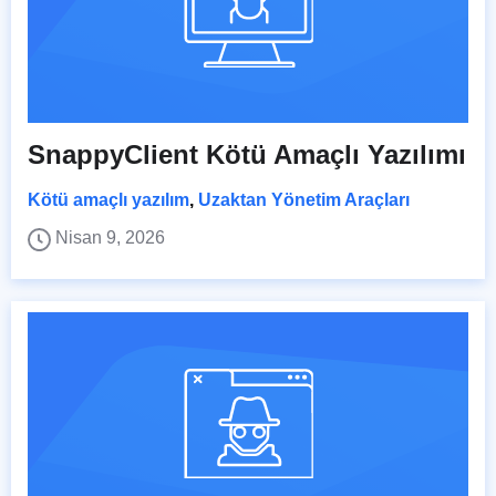
SnappyClient Kötü Amaçlı Yazılımı
Kötü amaçlı yazılım
,
Uzaktan Yönetim Araçları
Nisan 9, 2026