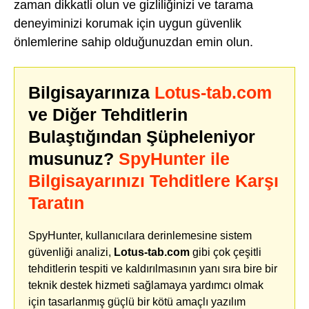
zaman dikkatli olun ve gizliliğinizi ve tarama
deneyiminizi korumak için uygun güvenlik
önlemlerine sahip olduğunuzdan emin olun.
Bilgisayarınıza
Lotus-tab.com
ve Diğer Tehditlerin
Bulaştığından Şüpheleniyor
musunuz?
SpyHunter ile
Bilgisayarınızı Tehditlere Karşı
Taratın
SpyHunter, kullanıcılara derinlemesine sistem
güvenliği analizi,
Lotus-tab.com
gibi çok çeşitli
tehditlerin tespiti ve kaldırılmasının yanı sıra bire bir
teknik destek hizmeti sağlamaya yardımcı olmak
için tasarlanmış güçlü bir kötü amaçlı yazılım