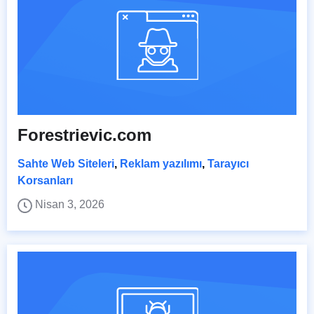
Forestrievic.com
Sahte Web Siteleri
,
Reklam yazılımı
,
Tarayıcı
Korsanları
Nisan 3, 2026