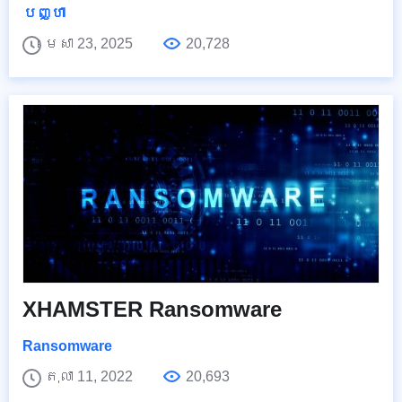
បញ្ហា
មេសា 23, 2025
20,728
XHAMSTER Ransomware
Ransomware
តុលា 11, 2022
20,693