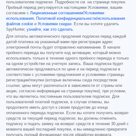
пользователем подписки. Подробности см. на странице покупки.
Пробный период регулируется настоящими Условиями, вашим
согласием с
Лицензионным соглашением/Условиями
использования
,
Политикой конфиденциальности/использования
файлов cookie
и
Условиями скидки
. Если вы хотите удалить
SpyHunter,
узнайте, как это сделать
.
Для оплаты автоматического продления подписки перед каждой
датой платежа на указанный вами при регистрации адрес
электронной почты будет отправлено напоминание. В начале
пробного периода вы получите код активации, который можно
использовать только в течение одного пробного периода и только
на одном устройстве на учетную запись. Ваша подписка будет
автоматически продлеваться по цене и на период подписки в
соответствии с условиями предложения и условиями страницы
регистрации/покупки (которые включены сюда посредством
ссылки; цены могут различаться в зависимости от страны или
акции, согласно информации на странице покупки), при условии,
что вы являетесь постоянным пользователем подписки. Для
пользователей платной подписки, в случае отмены, вы
продолжите иметь доступ к своим продуктам до конца
оплаченного периода подписки. Если вы хотите получить возврат
средств за текущий период подписки, вы должны отменить
подписку и подать заявку на возврат средств в течение 30 дней с
момента вашей последней покупки, и вы немедленно прекратите
получать полный функционал после обработки возврата.