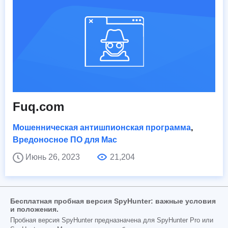
Fuq.com
Мошенническая антишпионская программа
,
Вредоносное ПО для Mac
Июнь 26, 2023
21,204
Бесплатная пробная версия SpyHunter: важные условия
и положения.
Пробная версия SpyHunter предназначена для SpyHunter Pro или