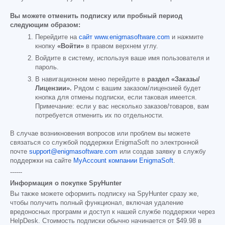
Вы можете отменить подписку или пробный период
следующим образом:
Перейдите на
сайт www.enigmasoftware.com
и нажмите
кнопку
«Войти»
в правом верхнем углу.
Войдите в систему, используя ваше имя пользователя и
пароль.
В навигационном меню перейдите в
раздел «Заказы/
Лицензии».
Рядом с вашим заказом/лицензией будет
кнопка для отмены подписки, если таковая имеется.
Примечание: если у вас несколько заказов/товаров, вам
потребуется отменить их по отдельности.
В случае возникновения вопросов или проблем вы можете
связаться со службой поддержки EnigmaSoft по электронной
почте
support@enigmasoftware.com
или создав заявку в службу
поддержки на сайте
MyAccount компании EnigmaSoft
.
------
Информация о покупке SpyHunter
Вы также можете оформить подписку на SpyHunter сразу же,
чтобы получить полный функционал, включая удаление
вредоносных программ и доступ к нашей службе поддержки через
HelpDesk. Стоимость подписки обычно начинается от
$49.98
в