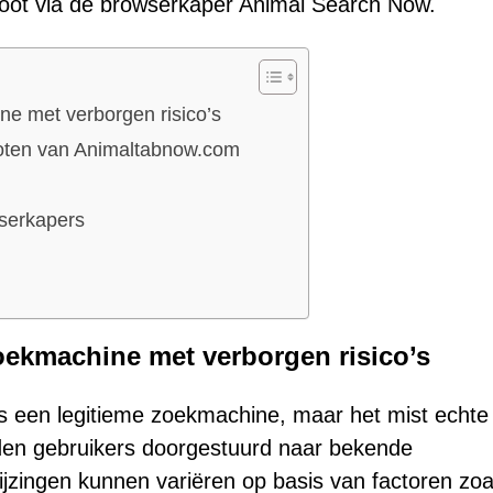
ot via de browserkaper Animal Search Now.
e met verborgen risico’s
moten van Animaltabnow.com
wserkapers
ekmachine met verborgen risico’s
s een legitieme zoekmachine, maar het mist echte
orden gebruikers doorgestuurd naar bekende
zingen kunnen variëren op basis van factoren zoa