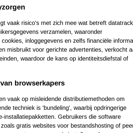
yzorgen
 vaak risico's met zich mee wat betreft datatrack
uikersgegevens verzamelen, waaronder
ookies, inloggegevens en zelfs financiële informa
misbruikt voor gerichte advertenties, verkocht 
inden, waardoor de kans op identiteitsdiefstal of
n van browserkapers
en vaak op misleidende distributiemethoden om
de techniek is 'bundeling', waarbij opdringerige
installatiepakketten. Gebruikers die software
oals gratis websites voor bestandshosting of peer