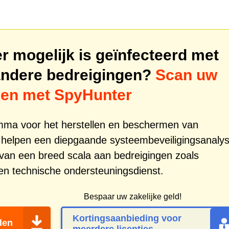
 mogelijk is geïnfecteerd met
ndere bedreigingen?
Scan uw
gen met SpyHunter
amma voor het herstellen en beschermen van
 helpen een diepgaande systeembeveiligingsanaly
g van een breed scala aan bedreigingen zoals
n technische ondersteuningsdienst.
Bespaar uw zakelijke geld!
Kortingsaanbieding voor
den