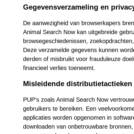
Gegevensverzameling en privac
De aanwezigheid van browserkapers brengt
Animal Search Now kan uitgebreide gebr
browsegeschiedenissen, zoekopdrachten, c
Deze verzamelde gegevens kunnen worden 
derden of misbruikt voor frauduleuze doele
financieel verlies toeneemt.
Misleidende distributietactieke
PUP's zoals Animal Search Now vertrouw
gebruikers te bereiken. Een veelvoorkomen
applicaties worden opgenomen in software-
downloaden van onbetrouwbare bronnen, z