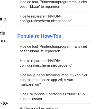
Hoe de fout 'Printerstuurprogramma is niet
beschikbaar' te repareren
Hoe te repareren 'NVIDIA-
ing.
configuratiescherm niet geopend'
tie.
Populaire How-Tos
aan
Hoe de fout 'Printerstuurprogramma is niet
beschikbaar' te repareren
Hoe te repareren 'NVIDIA-
configuratiescherm niet geopend'
Hoe los je de foutmelding 'macOS kan niet
controleren of deze app vrij is van
malware' op?
Hoe u Windows Update-fout 0x8007371b
kunt oplossen
-to-
Roblox-crashes oplossen