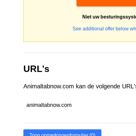
Niet uw besturingssys
See additional offer below wh
URL's
Animaltabnow.com kan de volgende URL'
animaltabnow.com
Toon opmerkingenformulier (0)