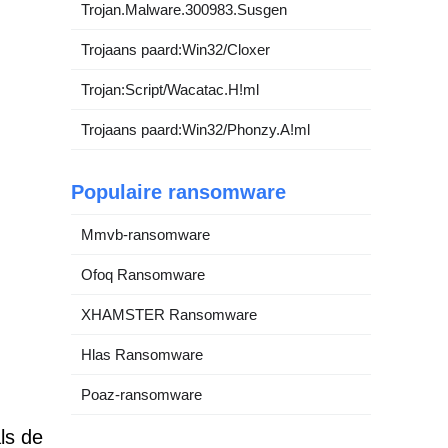
Trojan.Malware.300983.Susgen
Trojaans paard:Win32/Cloxer
Trojan:Script/Wacatac.H!ml
Trojaans paard:Win32/Phonzy.A!ml
Populaire ransomware
Mmvb-ransomware
Ofoq Ransomware
XHAMSTER Ransomware
Hlas Ransomware
Poaz-ransomware
ls de