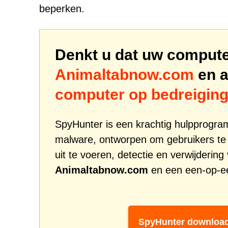
beperken.
Denkt u dat uw computer
Animaltabnow.com
en a
computer op bedreigin
SpyHunter is een krachtig hulpprogr
malware, ontworpen om gebruikers te
uit te voeren, detectie en verwijderin
Animaltabnow.com
en een een-op-ee
SpyHunter downloa