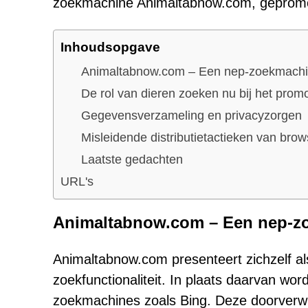
zoekmachine Animaltabnow.com, gepromo
Inhoudsopgave
Animaltabnow.com – Een nep-zoekmachin
De rol van dieren zoeken nu bij het pro
Gegevensverzameling en privacyzorgen
Misleidende distributietactieken van bro
Laatste gedachten
URL's
Animaltabnow.com – Een nep-zo
Animaltabnow.com presenteert zichzelf al
zoekfunctionaliteit. In plaats daarvan w
zoekmachines zoals Bing. Deze doorverwij