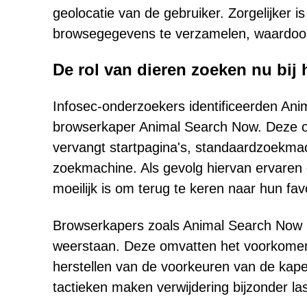
geolocatie van de gebruiker. Zorgelijker
browsegegevens te verzamelen, waardoor g
De rol van dieren zoeken nu bi
Infosec-onderzoekers identificeerden Ani
browserkaper Animal Search Now. Deze opd
vervangt startpagina's, standaardzoekma
zoekmachine. Als gevolg hiervan ervaren
moeilijk is om terug te keren naar hun fav
Browserkapers zoals Animal Search Now 
weerstaan. Deze omvatten het voorkomen d
herstellen van de voorkeuren van de kaper
tactieken maken verwijdering bijzonder l