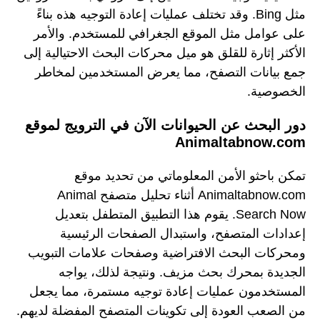
مثل Bing. وقد تختلف عمليات إعادة التوجيه هذه بناءً
على عوامل مثل الموقع الجغرافي للمستخدم. والأمر
الأكثر إثارة للقلق هو ميل محركات البحث الاحتيالية إلى
جمع بيانات التصفح، مما يعرض المستخدمين لمخاطر
الخصوصية.
دور البحث عن الحيوانات الآن في الترويج لموقع
Animaltabnow.com
تمكن باحثو الأمن المعلوماتي من تحديد موقع
Animaltabnow.com أثناء تحليل متصفح Animal
Search Now. يقوم هذا التطبيق المتطفل بتعديل
إعدادات المتصفح، واستبدال الصفحات الرئيسية
ومحركات البحث الافتراضية وصفحات علامات التبويب
الجديدة بمحرك بحث مزيف. ونتيجة لذلك، يواجه
المستخدمون عمليات إعادة توجيه مستمرة، مما يجعل
من الصعب العودة إلى تكوينات المتصفح المفضلة لديهم.