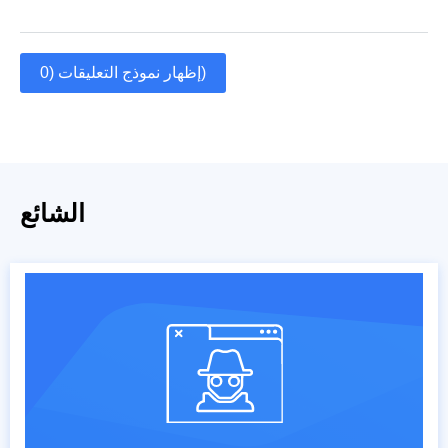
إظهار نموذج التعليقات (0)
الشائع