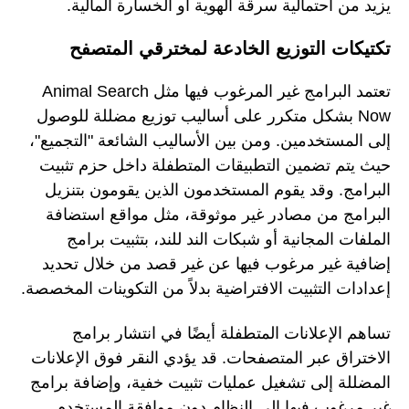
يزيد من احتمالية سرقة الهوية أو الخسارة المالية.
تكتيكات التوزيع الخادعة لمخترقي المتصفح
تعتمد البرامج غير المرغوب فيها مثل Animal Search
Now بشكل متكرر على أساليب توزيع مضللة للوصول
إلى المستخدمين. ومن بين الأساليب الشائعة "التجميع"،
حيث يتم تضمين التطبيقات المتطفلة داخل حزم تثبيت
البرامج. وقد يقوم المستخدمون الذين يقومون بتنزيل
البرامج من مصادر غير موثوقة، مثل مواقع استضافة
الملفات المجانية أو شبكات الند للند، بتثبيت برامج
إضافية غير مرغوب فيها عن غير قصد من خلال تحديد
إعدادات التثبيت الافتراضية بدلاً من التكوينات المخصصة.
تساهم الإعلانات المتطفلة أيضًا في انتشار برامج
الاختراق عبر المتصفحات. قد يؤدي النقر فوق الإعلانات
المضللة إلى تشغيل عمليات تثبيت خفية، وإضافة برامج
غير مرغوب فيها إلى النظام دون موافقة المستخدم.