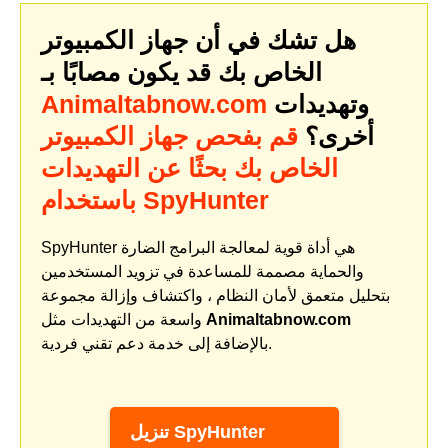
هل تشك في أن جهاز الكمبيوتر
الخاص بك قد يكون مصابًا بـ
وتهديدات
Animaltabnow.com
أخرى؟
قم بفحص جهاز الكمبيوتر
الخاص بك بحثًا عن التهديدات
باستخدام SpyHunter
SpyHunter هي أداة قوية لمعالجة البرامج الضارة
والحماية مصممة للمساعدة في تزويد المستخدمين
بتحليل متعمق لأمان النظام ، واكتشاف وإزالة مجموعة
Animaltabnow.com
واسعة من التهديدات مثل
بالإضافة إلى خدمة دعم تقني فردية.
تنزيل SpyHunter