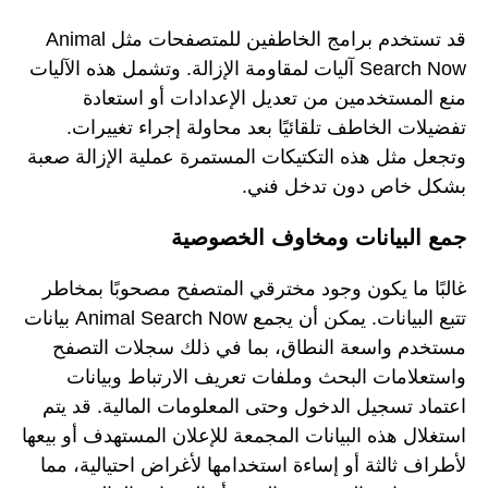
قد تستخدم برامج الخاطفين للمتصفحات مثل Animal
Search Now آليات لمقاومة الإزالة. وتشمل هذه الآليات
منع المستخدمين من تعديل الإعدادات أو استعادة
تفضيلات الخاطف تلقائيًا بعد محاولة إجراء تغييرات.
وتجعل مثل هذه التكتيكات المستمرة عملية الإزالة صعبة
بشكل خاص دون تدخل فني.
جمع البيانات ومخاوف الخصوصية
غالبًا ما يكون وجود مخترقي المتصفح مصحوبًا بمخاطر
تتبع البيانات. يمكن أن يجمع Animal Search Now بيانات
مستخدم واسعة النطاق، بما في ذلك سجلات التصفح
واستعلامات البحث وملفات تعريف الارتباط وبيانات
اعتماد تسجيل الدخول وحتى المعلومات المالية. قد يتم
استغلال هذه البيانات المجمعة للإعلان المستهدف أو بيعها
لأطراف ثالثة أو إساءة استخدامها لأغراض احتيالية، مما