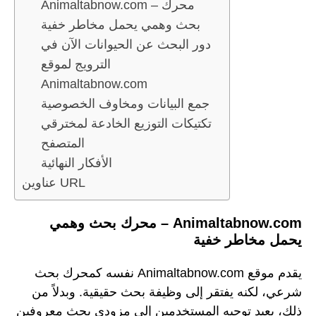
Animaltabnow.com – محرك
بحث وهمي يحمل مخاطر خفية
دور البحث عن الحيوانات الآن في
الترويج لموقع
Animaltabnow.com
جمع البيانات ومخاوف الخصوصية
تكتيكات التوزيع الخادعة لمخترقي
المتصفح
الأفكار النهائية
عناوين URL
Animaltabnow.com – محرك بحث وهمي
يحمل مخاطر خفية
يقدم موقع Animaltabnow.com نفسه كمحرك بحث
شرعي، لكنه يفتقر إلى وظيفة بحث حقيقية. وبدلاً من
ذلك، يعيد توجيه المستخدمين إلى مزودي بحث معروفين