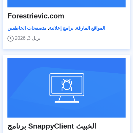
Forestrievic.com
المواقع المارقة
,
برامج إعلانية
,
متصفحات الخاطفين
ابريل 3, 2026
برنامج SnappyClient الخبيث