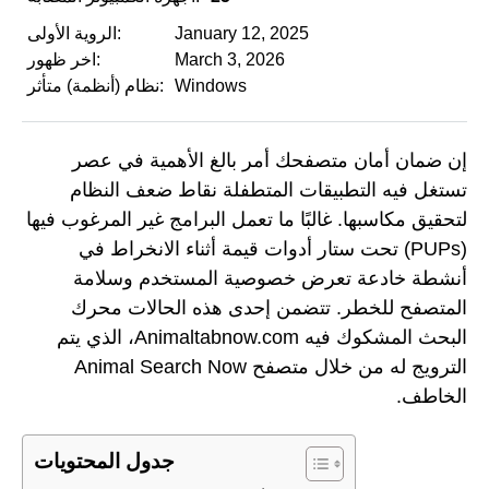
January 12, 2025
الروية الأولى:
March 3, 2026
اخر ظهور:
Windows
نظام (أنظمة) متأثر:
إن ضمان أمان متصفحك أمر بالغ الأهمية في عصر
تستغل فيه التطبيقات المتطفلة نقاط ضعف النظام
لتحقيق مكاسبها. غالبًا ما تعمل البرامج غير المرغوب فيها
(PUPs) تحت ستار أدوات قيمة أثناء الانخراط في
أنشطة خادعة تعرض خصوصية المستخدم وسلامة
المتصفح للخطر. تتضمن إحدى هذه الحالات محرك
البحث المشكوك فيه Animaltabnow.com، الذي يتم
الترويج له من خلال متصفح Animal Search Now
الخاطف.
جدول المحتويات