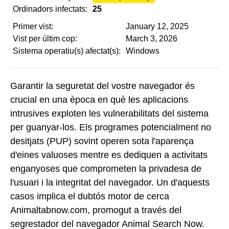
Ordinadors infectats:
25
Primer vist:
January 12, 2025
Vist per últim cop:
March 3, 2026
Sistema operatiu(s) afectat(s):
Windows
Garantir la seguretat del vostre navegador és
crucial en una època en què les aplicacions
intrusives exploten les vulnerabilitats del sistema
per guanyar-los. Els programes potencialment no
desitjats (PUP) sovint operen sota l'aparença
d'eines valuoses mentre es dediquen a activitats
enganyoses que comprometen la privadesa de
l'usuari i la integritat del navegador. Un d'aquests
casos implica el dubtós motor de cerca
Animaltabnow.com, promogut a través del
segrestador del navegador Animal Search Now.