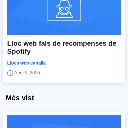
Lloc web fals de recompenses de
Spotify
Llocs web canalla
Abril 9, 2026
Més vist