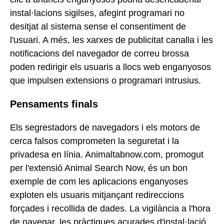
instal·lacions sigilses, afegint programari no
desitjat al sistema sense el consentiment de
l'usuari. A més, les xarxes de publicitat canalla i les
notificacions del navegador de correu brossa
poden redirigir els usuaris a llocs web enganyosos
que impulsen extensions o programari intrusius.
Pensaments finals
Els segrestadors de navegadors i els motors de
cerca falsos comprometen la seguretat i la
privadesa en línia. Animaltabnow.com, promogut
per l'extensió Animal Search Now, és un bon
exemple de com les aplicacions enganyoses
exploten els usuaris mitjançant redireccions
forçades i recollida de dades. La vigilància a l'hora
de navegar, les pràctiques acurades d'instal·lació