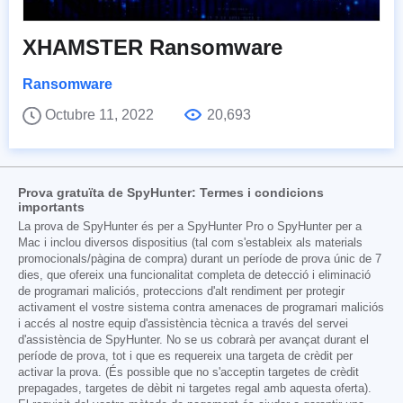
XHAMSTER Ransomware
Ransomware
Octubre 11, 2022
20,693
Prova gratuïta de SpyHunter: Termes i condicions
importants
La prova de SpyHunter és per a SpyHunter Pro o SpyHunter per a
Mac i inclou diversos dispositius (tal com s'estableix als materials
promocionals/pàgina de compra) durant un període de prova únic de 7
dies, que ofereix una funcionalitat completa de detecció i eliminació
de programari maliciós, proteccions d'alt rendiment per protegir
activament el vostre sistema contra amenaces de programari maliciós
i accés al nostre equip d'assistència tècnica a través del servei
d'assistència de SpyHunter. No se us cobrarà per avançat durant el
període de prova, tot i que es requereix una targeta de crèdit per
activar la prova. (És possible que no s'acceptin targetes de crèdit
prepagades, targetes de dèbit ni targetes regal amb aquesta oferta).