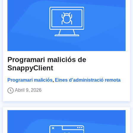
Programari maliciós de
SnappyClient
Programari maliciós
,
Eines d'administració remota
Abril 9, 2026