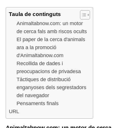
Taula de continguts
Animaltabnow.com: un motor
de cerca fals amb riscos ocults
El paper de la cerca d'animals
ara a la promoció
d'Animaltabnow.com
Recollida de dades i
preocupacions de privadesa
Tàctiques de distribució
enganyoses dels segrestadors
del navegador
Pensaments finals
URL
Animaltabnow.com: un motor de cerca