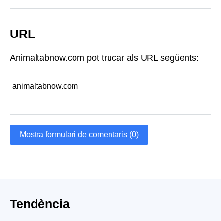
URL
Animaltabnow.com pot trucar als URL següents:
animaltabnow.com
Mostra formulari de comentaris (0)
Tendència