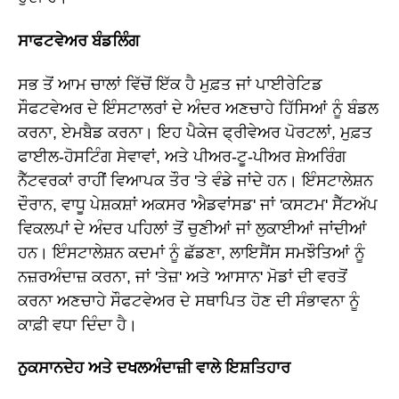
ਸਾਫਟਵੇਅਰ ਬੰਡਲਿੰਗ
ਸਭ ਤੋਂ ਆਮ ਚਾਲਾਂ ਵਿੱਚੋਂ ਇੱਕ ਹੈ ਮੁਫ਼ਤ ਜਾਂ ਪਾਈਰੇਟਿਡ
ਸੌਫਟਵੇਅਰ ਦੇ ਇੰਸਟਾਲਰਾਂ ਦੇ ਅੰਦਰ ਅਣਚਾਹੇ ਹਿੱਸਿਆਂ ਨੂੰ ਬੰਡਲ
ਕਰਨਾ, ਏਮਬੈਡ ਕਰਨਾ। ਇਹ ਪੈਕੇਜ ਫ੍ਰੀਵੇਅਰ ਪੋਰਟਲਾਂ, ਮੁਫ਼ਤ
ਫਾਈਲ-ਹੋਸਟਿੰਗ ਸੇਵਾਵਾਂ, ਅਤੇ ਪੀਅਰ-ਟੂ-ਪੀਅਰ ਸ਼ੇਅਰਿੰਗ
ਨੈੱਟਵਰਕਾਂ ਰਾਹੀਂ ਵਿਆਪਕ ਤੌਰ 'ਤੇ ਵੰਡੇ ਜਾਂਦੇ ਹਨ। ਇੰਸਟਾਲੇਸ਼ਨ
ਦੌਰਾਨ, ਵਾਧੂ ਪੇਸ਼ਕਸ਼ਾਂ ਅਕਸਰ 'ਐਡਵਾਂਸਡ' ਜਾਂ 'ਕਸਟਮ' ਸੈੱਟਅੱਪ
ਵਿਕਲਪਾਂ ਦੇ ਅੰਦਰ ਪਹਿਲਾਂ ਤੋਂ ਚੁਣੀਆਂ ਜਾਂ ਲੁਕਾਈਆਂ ਜਾਂਦੀਆਂ
ਹਨ। ਇੰਸਟਾਲੇਸ਼ਨ ਕਦਮਾਂ ਨੂੰ ਛੱਡਣਾ, ਲਾਇਸੈਂਸ ਸਮਝੌਤਿਆਂ ਨੂੰ
ਨਜ਼ਰਅੰਦਾਜ਼ ਕਰਨਾ, ਜਾਂ 'ਤੇਜ਼' ਅਤੇ 'ਆਸਾਨ' ਮੋਡਾਂ ਦੀ ਵਰਤੋਂ
ਕਰਨਾ ਅਣਚਾਹੇ ਸੌਫਟਵੇਅਰ ਦੇ ਸਥਾਪਿਤ ਹੋਣ ਦੀ ਸੰਭਾਵਨਾ ਨੂੰ
ਕਾਫ਼ੀ ਵਧਾ ਦਿੰਦਾ ਹੈ।
ਨੁਕਸਾਨਦੇਹ ਅਤੇ ਦਖਲਅੰਦਾਜ਼ੀ ਵਾਲੇ ਇਸ਼ਤਿਹਾਰ