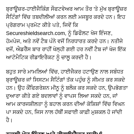
ਬ੍ਰਾਊਜ਼ਰ-ਹਾਈਜੈਕਿੰਗ ਸੌਫਟਵੇਅਰ ਆਮ ਤੌਰ 'ਤੇ ਮੁੱਖ ਬ੍ਰਾਊਜ਼ਰ
ਸੈਟਿੰਗਾਂ ਵਿੱਚ ਤਬਦੀਲੀਆਂ ਕਰਨ ਲਈ ਮਜਬੂਰ ਕਰਦੇ ਹਨ। ਇਹ
ਪ੍ਰੋਗਰਾਮ ਪ੍ਰਮੋਟ ਕੀਤੇ ਪਤੇ, ਜਿਵੇਂ ਕਿ
Secureshieldsearch.com, ਨੂੰ ਡਿਫੌਲਟ ਖੋਜ ਇੰਜਣ,
ਹੋਮਪੇਜ, ਅਤੇ ਨਵੇਂ ਟੈਬ ਪੰਨੇ ਵਜੋਂ ਨਿਰਧਾਰਤ ਕਰਦੇ ਹਨ। ਨਤੀਜੇ
ਵਜੋਂ, ਐਡਰੈੱਸ ਬਾਰ ਰਾਹੀਂ ਖੋਲ੍ਹੀ ਗਈ ਹਰ ਨਵੀਂ ਟੈਬ ਜਾਂ ਖੋਜ ਇੱਕ
ਆਟੋਮੈਟਿਕ ਰੀਡਾਇਰੈਕਟ ਨੂੰ ਚਾਲੂ ਕਰਦੀ ਹੈ।
ਬਹੁਤ ਸਾਰੇ ਮਾਮਲਿਆਂ ਵਿੱਚ, ਹਾਈਜੈਕਰ ਹਟਾਉਣ ਨਾਲ ਸਬੰਧਤ
ਬ੍ਰਾਊਜ਼ਰ ਜਾਂ ਸਿਸਟਮ ਸੈਟਿੰਗਾਂ ਤੱਕ ਪਹੁੰਚ ਨੂੰ ਸੀਮਤ ਕਰ ਸਕਦੇ
ਹਨ। ਉਹ ਕੌਂਫਿਗਰੇਸ਼ਨ ਮੀਨੂ ਨੂੰ ਬਲੌਕ ਕਰ ਸਕਦੇ ਹਨ, ਉਪਭੋਗਤਾ
ਦੁਆਰਾ ਕੀਤੇ ਗਏ ਬਦਲਾਵਾਂ ਨੂੰ ਵਾਪਸ ਲਿਆ ਸਕਦੇ ਹਨ, ਜਾਂ
ਆਮ ਕਾਰਜਸ਼ੀਲਤਾ ਨੂੰ ਬਹਾਲ ਕਰਨ ਦੀਆਂ ਕੋਸ਼ਿਸ਼ਾਂ ਵਿੱਚ ਵਿਘਨ
ਪਾ ਸਕਦੇ ਹਨ, ਜਿਸ ਨਾਲ ਹੱਥੀਂ ਸਫਾਈ ਕਾਫ਼ੀ ਮੁਸ਼ਕਲ ਹੋ ਜਾਂਦੀ
ਹੈ।