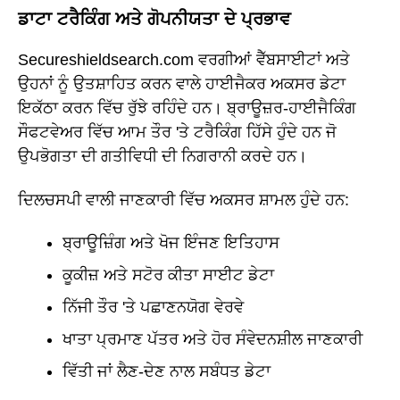
ਡਾਟਾ ਟਰੈਕਿੰਗ ਅਤੇ ਗੋਪਨੀਯਤਾ ਦੇ ਪ੍ਰਭਾਵ
Secureshieldsearch.com ਵਰਗੀਆਂ ਵੈੱਬਸਾਈਟਾਂ ਅਤੇ
ਉਹਨਾਂ ਨੂੰ ਉਤਸ਼ਾਹਿਤ ਕਰਨ ਵਾਲੇ ਹਾਈਜੈਕਰ ਅਕਸਰ ਡੇਟਾ
ਇਕੱਠਾ ਕਰਨ ਵਿੱਚ ਰੁੱਝੇ ਰਹਿੰਦੇ ਹਨ। ਬ੍ਰਾਊਜ਼ਰ-ਹਾਈਜੈਕਿੰਗ
ਸੌਫਟਵੇਅਰ ਵਿੱਚ ਆਮ ਤੌਰ 'ਤੇ ਟਰੈਕਿੰਗ ਹਿੱਸੇ ਹੁੰਦੇ ਹਨ ਜੋ
ਉਪਭੋਗਤਾ ਦੀ ਗਤੀਵਿਧੀ ਦੀ ਨਿਗਰਾਨੀ ਕਰਦੇ ਹਨ।
ਦਿਲਚਸਪੀ ਵਾਲੀ ਜਾਣਕਾਰੀ ਵਿੱਚ ਅਕਸਰ ਸ਼ਾਮਲ ਹੁੰਦੇ ਹਨ:
ਬ੍ਰਾਊਜ਼ਿੰਗ ਅਤੇ ਖੋਜ ਇੰਜਣ ਇਤਿਹਾਸ
ਕੂਕੀਜ਼ ਅਤੇ ਸਟੋਰ ਕੀਤਾ ਸਾਈਟ ਡੇਟਾ
ਨਿੱਜੀ ਤੌਰ 'ਤੇ ਪਛਾਣਨਯੋਗ ਵੇਰਵੇ
ਖਾਤਾ ਪ੍ਰਮਾਣ ਪੱਤਰ ਅਤੇ ਹੋਰ ਸੰਵੇਦਨਸ਼ੀਲ ਜਾਣਕਾਰੀ
ਵਿੱਤੀ ਜਾਂ ਲੈਣ-ਦੇਣ ਨਾਲ ਸਬੰਧਤ ਡੇਟਾ