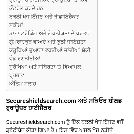
ਬ੍ਰਾਊਜ਼ਰ ਹਾਈਜੈਕਰ ਬ੍ਰਾਊਜ਼ਰਾਂ 'ਤੇ ਕਿਵੇਂ
ਕੰਟਰੋਲ ਕਰਦੇ ਹਨ
ਨਕਲੀ ਖੋਜ ਇੰਜਣ ਅਤੇ ਰੀਡਾਇਰੈਕਟ
ਸਕੀਮਾਂ
ਡਾਟਾ ਟਰੈਕਿੰਗ ਅਤੇ ਗੋਪਨੀਯਤਾ ਦੇ ਪ੍ਰਭਾਵ
ਗੁੰਮਰਾਹਕੁੰਨ ਵਾਅਦੇ ਅਤੇ ਝੂਠੀ ਜਾਇਜ਼ਤਾ
ਕਤੂਰਿਆਂ ਦੁਆਰਾ ਵਰਤੀਆਂ ਜਾਂਦੀਆਂ ਸ਼ੱਕੀ
ਵੰਡ ਰਣਨੀਤੀਆਂ
ਸੁਰੱਖਿਆ ਅਤੇ ਸਥਿਰਤਾ 'ਤੇ ਵਿਆਪਕ
ਪ੍ਰਭਾਵ
ਅੰਤਿਮ ਸਲਾਹ
Secureshieldsearch.com ਅਤੇ ਸਕਿਓਰ ਸ਼ੀਲਡ
ਬ੍ਰਾਊਜ਼ਰ ਹਾਈਜੈਕਰ
Secureshieldsearch.com ਨੂੰ ਇੱਕ ਨਕਲੀ ਖੋਜ ਇੰਜਣ ਵਜੋਂ
ਸ਼੍ਰੇਣੀਬੱਧ ਕੀਤਾ ਗਿਆ ਹੈ। ਇਸ ਵਿੱਚ ਅਸਲ ਖੋਜ ਨਤੀਜੇ