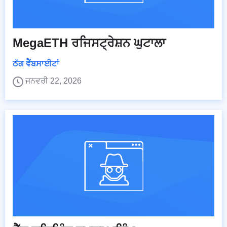
MegaETH ਰਜਿਸਟ੍ਰੇਸ਼ਨ ਘੁਟਾਲਾ
ਠੱਗ ਵੈੱਬਸਾਈਟਾਂ
ਜਨਵਰੀ 22, 2026