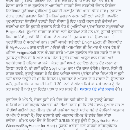
ਸਕਦੇ ਹਨ।) ਤੁਹਾਡੀ ਭੁਗਤਾਨ ਵਿਧੀ ਲਈ ਲੋੜ ਇਹ ਹੈ ਕਿ ਜੇਕਰ ਤੁਸੀਂ ਖਰੀਦਣ ਦਾ
ਫੈਸਲਾ ਕਰਦੇ ਹੋ ਤਾਂ ਟ੍ਰਾਇਲ ਤੋਂ ਅਦਾਇਗੀ ਗਾਹਕੀ ਵਿੱਚ ਤਬਦੀਲੀ ਦੌਰਾਨ ਨਿਰੰਤਰ,
ਨਿਰਵਿਘਨ ਸੁਰੱਖਿਆ ਸੁਰੱਖਿਆ ਨੂੰ ਯਕੀਨੀ ਬਣਾਉਣ ਵਿੱਚ ਮਦਦ ਕੀਤੀ ਜਾਵੇ। ਟ੍ਰਾਇਲ
ਦੌਰਾਨ ਤੁਹਾਡੀ ਭੁਗਤਾਨ ਵਿਧੀ ਤੋਂ ਪਹਿਲਾਂ ਭੁਗਤਾਨ ਰਕਮ ਨਹੀਂ ਲਈ ਜਾਵੇਗੀ, ਹਾਲਾਂਕਿ
ਪ੍ਰਮਾਣਿਕਤਾ ਬੇਨਤੀਆਂ ਤੁਹਾਡੀ ਵਿੱਤੀ ਸੰਸਥਾ ਨੂੰ ਇਹ ਪੁਸ਼ਟੀ ਕਰਨ ਲਈ ਭੇਜੀਆਂ ਜਾ
ਸਕਦੀਆਂ ਹਨ ਕਿ ਤੁਹਾਡੀ ਭੁਗਤਾਨ ਵਿਧੀ ਵੈਧ ਹੈ (ਅਜਿਹੀਆਂ ਪ੍ਰਮਾਣਿਕਤਾ ਸਪੁਰਦਗੀਆਂ
EnigmaSoft ਦੁਆਰਾ ਚਾਰਜ ਜਾਂ ਫੀਸਾਂ ਲਈ ਬੇਨਤੀਆਂ ਨਹੀਂ ਹਨ ਪਰ, ਤੁਹਾਡੀ ਭੁਗਤਾਨ
ਵਿਧੀ ਅਤੇ/ਜਾਂ ਤੁਹਾਡੀ ਵਿੱਤੀ ਸੰਸਥਾ ਦੇ ਆਧਾਰ 'ਤੇ, ਤੁਹਾਡੇ ਖਾਤੇ ਦੀ ਉਪਲਬਧਤਾ 'ਤੇ
ਪ੍ਰਤੀਬਿੰਬਤ ਹੋ ਸਕਦੀਆਂ ਹਨ)। ਤੁਸੀਂ ਆਪਣੇ ਖਾਤੇ ਲਈ EnigmaSoft ਦੀ ਵੈੱਬਸਾਈਟ
ਦੇ MyAccount ਭਾਗ ਰਾਹੀਂ ਜਾਂ 7-ਦਿਨਾਂ ਦੀ ਅਜ਼ਮਾਇਸ਼ ਦੀ ਮਿਆਦ ਦੇ ਖਤਮ ਹੋਣ ਤੋਂ
ਪਹਿਲਾਂ EnigmaSoft ਨਾਲ ਸੰਪਰਕ ਕਰਕੇ ਆਪਣਾ ਟ੍ਰਾਇਲ ਰੱਦ ਕਰ ਸਕਦੇ ਹੋ ਤਾਂ ਜੋ
ਤੁਹਾਡੇ ਟ੍ਰਾਇਲ ਦੀ ਮਿਆਦ ਖਤਮ ਹੋਣ ਤੋਂ ਤੁਰੰਤ ਬਾਅਦ ਆਉਣ ਵਾਲੇ ਚਾਰਜ ਅਤੇ
ਪ੍ਰਕਿਰਿਆ ਤੋਂ ਬਚਿਆ ਜਾ ਸਕੇ। ਜੇਕਰ ਤੁਸੀਂ ਆਪਣੇ ਟ੍ਰਾਇਲ ਦੌਰਾਨ ਰੱਦ ਕਰਨ ਦਾ
ਫੈਸਲਾ ਕਰਦੇ ਹੋ, ਤਾਂ ਤੁਸੀਂ ਤੁਰੰਤ SpyHunter ਤੱਕ ਪਹੁੰਚ ਗੁਆ ਦੇਵੋਗੇ। ਜੇਕਰ, ਕਿਸੇ ਵੀ
ਕਾਰਨ ਕਰਕੇ, ਤੁਹਾਨੂੰ ਲੱਗਦਾ ਹੈ ਕਿ ਇੱਕ ਅਜਿਹਾ ਚਾਰਜ ਪ੍ਰੋਸੈਸ ਕੀਤਾ ਗਿਆ ਸੀ ਜੋ ਤੁਸੀਂ
ਨਹੀਂ ਕਰਨਾ ਚਾਹੁੰਦੇ ਸੀ (ਜੋ ਕਿ ਸਿਸਟਮ ਪ੍ਰਸ਼ਾਸਨ ਦੇ ਆਧਾਰ 'ਤੇ ਹੋ ਸਕਦਾ ਹੈ, ਉਦਾਹਰਣ
ਵਜੋਂ), ਤੁਸੀਂ ਖਰੀਦ ਚਾਰਜ ਦੀ ਮਿਤੀ ਤੋਂ 30 ਦਿਨਾਂ ਦੇ ਅੰਦਰ ਕਿਸੇ ਵੀ ਸਮੇਂ ਚਾਰਜ ਨੂੰ ਰੱਦ
ਕਰ ਸਕਦੇ ਹੋ ਅਤੇ ਪੂਰਾ ਰਿਫੰਡ ਪ੍ਰਾਪਤ ਕਰ ਸਕਦੇ ਹੋ।
ਅਕਸਰ ਪੁੱਛੇ ਜਾਂਦੇ ਸਵਾਲ
ਵੇਖੋ।
ਟ੍ਰਾਇਲ ਦੇ ਅੰਤ 'ਤੇ, ਜੇਕਰ ਤੁਸੀਂ ਸਮੇਂ ਸਿਰ ਰੱਦ ਨਹੀਂ ਕੀਤਾ ਹੈ, ਤਾਂ ਤੁਹਾਨੂੰ ਪੇਸ਼ਕਸ਼
ਸਮੱਗਰੀ ਅਤੇ ਰਜਿਸਟ੍ਰੇਸ਼ਨ/ਖਰੀਦ ਪੰਨੇ ਦੀਆਂ ਸ਼ਰਤਾਂ (ਜੋ ਕਿ ਇੱਥੇ ਹਵਾਲੇ ਦੁਆਰਾ ਸ਼ਾਮਲ
ਕੀਤੀਆਂ ਗਈਆਂ ਹਨ; ਕੀਮਤ ਦੇਸ਼ ਜਾਂ ਪ੍ਰਮੋਸ਼ਨ ਪ੍ਰਤੀ ਖਰੀਦ ਪੰਨੇ ਦੇ ਵੇਰਵਿਆਂ ਅਨੁਸਾਰ
ਵੱਖ-ਵੱਖ ਹੋ ਸਕਦੀ ਹੈ) ਵਿੱਚ ਦਰਸਾਏ ਗਏ ਅਨੁਸਾਰ ਕੀਮਤ 'ਤੇ ਤੁਰੰਤ ਬਿਲ ਕੀਤਾ
ਜਾਵੇਗਾ। ਕੀਮਤ ਆਮ ਤੌਰ 'ਤੇ ਛਿਮਾਹੀ
$79.98
ਤੋਂ ਸ਼ੁਰੂ ਹੁੰਦੀ ਹੈ (SpyHunter Pro
Windows/SpyHunter for Mac)। ਤੁਹਾਡੀ ਖਰੀਦੀ ਗਈ ਗਾਹਕੀ ਰਜਿਸਟ੍ਰੇਸ਼ਨ/