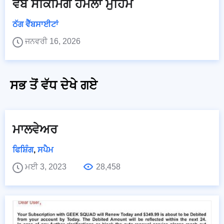
ਵੈੱਬ ਸਕਿਮਿੰਗ ਹਮਲਾ ਮੁਹਿੰਮ
ਠੱਗ ਵੈੱਬਸਾਈਟਾਂ
ਜਨਵਰੀ 16, 2026
ਸਭ ਤੋਂ ਵੱਧ ਦੇਖੇ ਗਏ
ਮਾਲਵੇਅਰ
ਫਿਸ਼ਿੰਗ
,
ਸਪੈਮ
ਮਈ 3, 2023
28,458