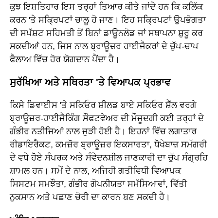
ਕੁਝ ਇਸ਼ਤਿਹਾਰ ਇਸ ਤਰ੍ਹਾਂ ਤਿਆਰ ਕੀਤੇ ਜਾਂਦੇ ਹਨ ਕਿ ਕਲਿੱਕ
ਕਰਨ 'ਤੇ ਸਕ੍ਰਿਪਟਾਂ ਚਾਲੂ ਹੋ ਜਾਣ। ਇਹ ਸਕ੍ਰਿਪਟਾਂ ਉਪਭੋਗਤਾ
ਦੀ ਸਪੱਸ਼ਟ ਸਹਿਮਤੀ ਤੋਂ ਬਿਨਾਂ ਡਾਊਨਲੋਡ ਜਾਂ ਸਥਾਪਨਾ ਸ਼ੁਰੂ ਕਰ
ਸਕਦੀਆਂ ਹਨ, ਜਿਸ ਨਾਲ ਬ੍ਰਾਊਜ਼ਰ ਹਾਈਜੈਕਰਾਂ ਦੇ ਚੁੱਪ-ਚਾਪ
ਫੈਲਾਅ ਵਿੱਚ ਹੋਰ ਯੋਗਦਾਨ ਪੈਂਦਾ ਹੈ।
ਸੁਰੱਖਿਆ ਅਤੇ ਸਥਿਰਤਾ 'ਤੇ ਵਿਆਪਕ ਪ੍ਰਭਾਵ
ਕਿਸੇ ਡਿਵਾਈਸ 'ਤੇ ਸਕਿਓਰ ਸ਼ੀਲਡ ਬਾਏ ਸਕਿਓਰ ਸ਼ੈੱਲ ਵਰਗੇ
ਬ੍ਰਾਊਜ਼ਰ-ਹਾਈਜੈਕਿੰਗ ਸੌਫਟਵੇਅਰ ਦੀ ਮੌਜੂਦਗੀ ਕਈ ਤਰ੍ਹਾਂ ਦੇ
ਗੰਭੀਰ ਨਤੀਜਿਆਂ ਨਾਲ ਜੁੜੀ ਹੋਈ ਹੈ। ਇਹਨਾਂ ਵਿੱਚ ਲਗਾਤਾਰ
ਰੀਡਾਇਰੈਕਟ, ਕਮਜ਼ੋਰ ਬ੍ਰਾਊਜ਼ਰ ਇਕਸਾਰਤਾ, ਧੋਖੇਬਾਜ਼ ਸਮੱਗਰੀ
ਦੇ ਵਧੇ ਹੋਏ ਸੰਪਰਕ ਅਤੇ ਸੰਵੇਦਨਸ਼ੀਲ ਜਾਣਕਾਰੀ ਦਾ ਚੁੱਪ ਸੰਗ੍ਰਹਿ
ਸ਼ਾਮਲ ਹਨ। ਸਮੇਂ ਦੇ ਨਾਲ, ਅਜਿਹੀ ਗਤੀਵਿਧੀ ਵਿਆਪਕ
ਸਿਸਟਮ ਸਮਝੌਤਾ, ਗੰਭੀਰ ਗੋਪਨੀਯਤਾ ਸਮੱਸਿਆਵਾਂ, ਵਿੱਤੀ
ਨੁਕਸਾਨ ਅਤੇ ਪਛਾਣ ਚੋਰੀ ਦਾ ਕਾਰਨ ਬਣ ਸਕਦੀ ਹੈ।