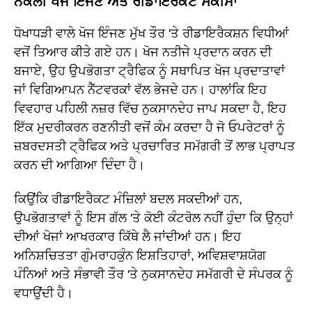
ਨਕਲੀ ਖੋਜ ਇੰਜਣ ਅਤੇ ਰੀਡਾਇਰੈਕਟ ਸਕੀਮਾਂ
ਧੋਖਾਧੜੀ ਵਾਲੇ ਖੋਜ ਇੰਜਣ ਮੁੱਖ ਤੌਰ 'ਤੇ ਰੀਡਾਇਰੈਕਸ਼ਨ ਵਿਧੀਆਂ
ਵਜੋਂ ਤਿਆਰ ਕੀਤੇ ਗਏ ਹਨ। ਖੋਜ ਨਤੀਜੇ ਪ੍ਰਦਾਨ ਕਰਨ ਦੀ
ਬਜਾਏ, ਉਹ ਉਪਭੋਗਤਾ ਟ੍ਰੈਫਿਕ ਨੂੰ ਸਥਾਪਿਤ ਖੋਜ ਪ੍ਰਦਾਤਾਵਾਂ
ਜਾਂ ਵਿਗਿਆਪਨ ਨੈੱਟਵਰਕਾਂ ਵੱਲ ਭੇਜਦੇ ਹਨ। ਹਾਲਾਂਕਿ ਇਹ
ਵਿਵਹਾਰ ਪਹਿਲੀ ਨਜ਼ਰ ਵਿੱਚ ਨੁਕਸਾਨਦੇਹ ਜਾਪ ਸਕਦਾ ਹੈ, ਇਹ
ਇੱਕ ਮੁਦਰੀਕਰਨ ਰਣਨੀਤੀ ਵਜੋਂ ਕੰਮ ਕਰਦਾ ਹੈ ਜੋ ਓਪਰੇਟਰਾਂ ਨੂੰ
ਜ਼ਬਰਦਸਤੀ ਟ੍ਰੈਫਿਕ ਅਤੇ ਪ੍ਰਚਾਰਿਤ ਸਮੱਗਰੀ ਤੋਂ ਲਾਭ ਪ੍ਰਾਪਤ
ਕਰਨ ਦੀ ਆਗਿਆ ਦਿੰਦਾ ਹੈ।
ਕਿਉਂਕਿ ਰੀਡਾਇਰੈਕਟ ਮੰਜ਼ਿਲਾਂ ਬਦਲ ਸਕਦੀਆਂ ਹਨ,
ਉਪਭੋਗਤਾਵਾਂ ਨੂੰ ਇਸ ਗੱਲ 'ਤੇ ਕੋਈ ਕੰਟਰੋਲ ਨਹੀਂ ਹੁੰਦਾ ਕਿ ਉਨ੍ਹਾਂ
ਦੀਆਂ ਖੋਜਾਂ ਆਖਰਕਾਰ ਕਿੱਥੇ ਲੈ ਜਾਂਦੀਆਂ ਹਨ। ਇਹ
ਅਨਿਸ਼ਚਿਤਤਾ ਗੁੰਮਰਾਹਕੁੰਨ ਇਸ਼ਤਿਹਾਰਾਂ, ਅਵਿਸ਼ਵਾਸ਼ਯੋਗ
ਪੰਨਿਆਂ ਅਤੇ ਸੰਭਾਵੀ ਤੌਰ 'ਤੇ ਨੁਕਸਾਨਦੇਹ ਸਮੱਗਰੀ ਦੇ ਸੰਪਰਕ ਨੂੰ
ਵਧਾਉਂਦੀ ਹੈ।