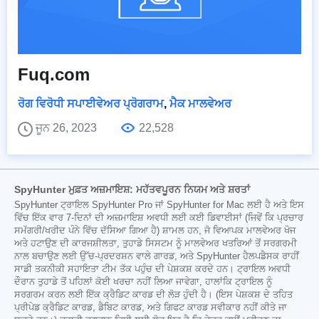
Fuq.com
ਰੋਗ ਵਿਰੋਧੀ ਸਪਾਈਵੇਅਰ ਪ੍ਰੋਗਰਾਮ
,
ਮੈਕ ਮਾਲਵੇਅਰ
ਜੂਨ 26, 2023
22,528
SpyHunter ਮੁਫ਼ਤ ਅਜ਼ਮਾਇਸ਼: ਮਹੱਤਵਪੂਰਨ ਨਿਯਮ ਅਤੇ ਸ਼ਰਤਾਂ
SpyHunter ਟ੍ਰਾਇਲ SpyHunter Pro ਜਾਂ SpyHunter for Mac ਲਈ ਹੈ ਅਤੇ ਇਸ
ਵਿੱਚ ਇੱਕ ਵਾਰ 7-ਦਿਨਾਂ ਦੀ ਅਜ਼ਮਾਇਸ਼ ਅਵਧੀ ਲਈ ਕਈ ਡਿਵਾਈਸਾਂ (ਜਿਵੇਂ ਕਿ ਪ੍ਰਚਾਰ
ਸਮੱਗਰੀ/ਖਰੀਦ ਪੰਨੇ ਵਿੱਚ ਦੱਸਿਆ ਗਿਆ ਹੈ) ਸ਼ਾਮਲ ਹਨ, ਜੋ ਵਿਆਪਕ ਮਾਲਵੇਅਰ ਖੋਜ
ਅਤੇ ਹਟਾਉਣ ਦੀ ਕਾਰਜਸ਼ੀਲਤਾ, ਤੁਹਾਡੇ ਸਿਸਟਮ ਨੂੰ ਮਾਲਵੇਅਰ ਖਤਰਿਆਂ ਤੋਂ ਸਰਗਰਮੀ
ਨਾਲ ਬਚਾਉਣ ਲਈ ਉੱਚ-ਪ੍ਰਦਰਸ਼ਨ ਵਾਲੇ ਗਾਰਡ, ਅਤੇ SpyHunter ਹੈਲਪਡੈਸਕ ਰਾਹੀਂ
ਸਾਡੀ ਤਕਨੀਕੀ ਸਹਾਇਤਾ ਟੀਮ ਤੱਕ ਪਹੁੰਚ ਦੀ ਪੇਸ਼ਕਸ਼ ਕਰਦੇ ਹਨ। ਟ੍ਰਾਇਲ ਅਵਧੀ
ਦੌਰਾਨ ਤੁਹਾਡੇ ਤੋਂ ਪਹਿਲਾਂ ਕੋਈ ਖਰਚਾ ਨਹੀਂ ਲਿਆ ਜਾਵੇਗਾ, ਹਾਲਾਂਕਿ ਟ੍ਰਾਇਲ ਨੂੰ
ਸਰਗਰਮ ਕਰਨ ਲਈ ਇੱਕ ਕ੍ਰੈਡਿਟ ਕਾਰਡ ਦੀ ਲੋੜ ਹੁੰਦੀ ਹੈ। (ਇਸ ਪੇਸ਼ਕਸ਼ ਦੇ ਤਹਿਤ
ਪ੍ਰੀਪੇਡ ਕ੍ਰੈਡਿਟ ਕਾਰਡ, ਡੈਬਿਟ ਕਾਰਡ, ਅਤੇ ਗਿਫਟ ਕਾਰਡ ਸਵੀਕਾਰ ਨਹੀਂ ਕੀਤੇ ਜਾ