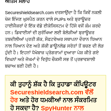
ਅੰਤਿਮ ਸਲਾਹ
Secureshieldsearch.com ਦਰਸਾਉਂਦਾ ਹੈ ਕਿ ਕਿਵੇਂ ਨਕਲੀ
ਖੋਜ ਇੰਜਣ ਘੁਸਪੈਠ ਕਰਨ ਵਾਲੇ PUPs ਅਤੇ ਬ੍ਰਾਊਜ਼ਰ
ਹਾਈਜੈਕਰਾਂ ਦੇ ਇੱਕ ਵੱਡੇ ਈਕੋਸਿਸਟਮ ਦੇ ਹਿੱਸੇ ਵਜੋਂ ਕੰਮ ਕਰਦੇ
ਹਨ। ਡਿਵਾਈਸਾਂ ਦੀ ਸੁਰੱਖਿਆ ਲਈ ਬੇਲੋੜੀਆਂ ਬ੍ਰਾਊਜ਼ਰ
ਤਬਦੀਲੀਆਂ ਪ੍ਰਤੀ ਸ਼ੱਕ, ਸੌਫਟਵੇਅਰ ਸਥਾਪਨਾ ਦੌਰਾਨ ਧਿਆਨ
ਨਾਲ ਧਿਆਨ ਦੇਣ ਅਤੇ ਸ਼ੱਕੀ ਡਾਊਨਲੋਡ ਸਰੋਤਾਂ ਤੋਂ ਬਚਣ ਦੀ ਲੋੜ
ਹੁੰਦੀ ਹੈ। ਇਹਨਾਂ ਧੋਖੇਬਾਜ਼ ਪ੍ਰੋਗਰਾਮਾਂ ਦੁਆਰਾ ਪੇਸ਼ ਕੀਤੇ ਗਏ
ਵਿਘਨਾਂ ਅਤੇ ਜੋਖਮਾਂ ਦੇ ਵਿਰੁੱਧ ਚੌਕਸੀ ਸਭ ਤੋਂ ਪ੍ਰਭਾਵਸ਼ਾਲੀ
ਬਚਾਅ ਬਣੀ ਹੋਈ ਹੈ।
ਕੀ ਤੁਹਾਨੂੰ ਸ਼ੱਕ ਹੈ ਕਿ ਤੁਹਾਡਾ ਕੰਪਿਊਟਰ
Secureshieldsearch.com ਵੱਲੋਂ
ਹੋਰ
ਅਤੇ ਹੋਰ ਧਮਕੀਆਂ ਨਾਲ ਸੰਕਰਮਿਤ
ਹੋ ਸਕਦਾ ਹੈ?
SpyHunter ਨਾਲ