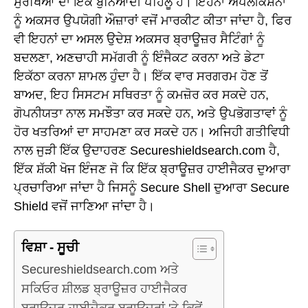
ਸੁਰੱਖਿਆ ਦਾ ਇੱਕ ਬੁਨਿਆਦੀ ਪਹਿਲੂ ਹੈ। ਇਹਨਾਂ ਐਪਲੀਕੇਸ਼ਨਾਂ
ਨੂੰ ਅਕਸਰ ਉਪਯੋਗੀ ਔਜ਼ਾਰਾਂ ਵਜੋਂ ਮਾਰਕੀਟ ਕੀਤਾ ਜਾਂਦਾ ਹੈ, ਫਿਰ
ਵੀ ਇਹਨਾਂ ਦਾ ਅਸਲ ਉਦੇਸ਼ ਅਕਸਰ ਬ੍ਰਾਊਜ਼ਰ ਸੈਟਿੰਗਾਂ ਨੂੰ
ਬਦਲਣਾ, ਅਣਚਾਹੀ ਸਮੱਗਰੀ ਨੂੰ ਇੰਜੈਕਟ ਕਰਨਾ ਅਤੇ ਡੇਟਾ
ਇਕੱਠਾ ਕਰਨਾ ਸ਼ਾਮਲ ਹੁੰਦਾ ਹੈ। ਇੱਕ ਵਾਰ ਸਰਗਰਮ ਹੋਣ ਤੋਂ
ਬਾਅਦ, ਇਹ ਸਿਸਟਮ ਸਥਿਰਤਾ ਨੂੰ ਕਮਜ਼ੋਰ ਕਰ ਸਕਦੇ ਹਨ,
ਗੋਪਨੀਯਤਾ ਨਾਲ ਸਮਝੌਤਾ ਕਰ ਸਕਦੇ ਹਨ, ਅਤੇ ਉਪਭੋਗਤਾਵਾਂ ਨੂੰ
ਹੋਰ ਖਤਰਿਆਂ ਦਾ ਸਾਹਮਣਾ ਕਰ ਸਕਦੇ ਹਨ। ਅਜਿਹੀ ਗਤੀਵਿਧੀ
ਨਾਲ ਜੁੜੀ ਇੱਕ ਉਦਾਹਰਣ Secureshieldsearch.com ਹੈ,
ਇੱਕ ਸ਼ੱਕੀ ਖੋਜ ਇੰਜਣ ਜੋ ਕਿ ਇੱਕ ਬ੍ਰਾਊਜ਼ਰ ਹਾਈਜੈਕਰ ਦੁਆਰਾ
ਪ੍ਰਚਾਰਿਆ ਜਾਂਦਾ ਹੈ ਜਿਸਨੂੰ Secure Shell ਦੁਆਰਾ Secure
Shield ਵਜੋਂ ਜਾਣਿਆ ਜਾਂਦਾ ਹੈ।
ਵਿਸ਼ਾ - ਸੂਚੀ
Secureshieldsearch.com ਅਤੇ
ਸਕਿਓਰ ਸ਼ੀਲਡ ਬ੍ਰਾਊਜ਼ਰ ਹਾਈਜੈਕਰ