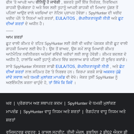
ਫੀਸ 'ਤੇ ਆਪਣੇ ਆਪ
ਰੀਨਿਊ ਹੋ ਜਾਵੇਗੀ
, ਬਸ਼ਰਤੇ ਤੁਸੀਂ ਇੱਕ ਨਿਰੰਤਰ, ਨਿਰਵਿਘਨ
ਗਾਹਕੀ ਉਪਭੋਗਤਾ ਹੋ ਅਤੇ ਜਿਸ ਲਈ ਤੁਹਾਨੂੰ ਆਪਣੀ ਗਾਹਕੀ ਦੀ ਮਿਆਦ ਪੁੱਗਣ ਤੋਂ
ਪਹਿਲਾਂ ਆਉਣ ਵਾਲੇ ਖਰਚਿਆਂ ਦਾ ਨੋਟਿਸ ਪ੍ਰਾਪਤ ਹੋਵੇਗਾ। SpyHunter ਦੀ ਖਰੀਦ
ਖਰੀਦ ਪੰਨੇ 'ਤੇ ਨਿਯਮਾਂ ਅਤੇ ਸ਼ਰਤਾਂ,
EULA/TOS
,
ਗੋਪਨੀਯਤਾ/ਕੂਕੀ ਨੀਤੀ
ਅਤੇ
ਛੂਟ
ਦੀਆਂ ਸ਼ਰਤਾਂ
ਦੇ ਅਧੀਨ ਹੈ।
------
ਆਮ ਸ਼ਰਤਾਂ
ਛੂਟ ਵਾਲੀ ਕੀਮਤ ਦੇ ਤਹਿਤ SpyHunter ਲਈ ਕੋਈ ਵੀ ਖਰੀਦ ਪੇਸ਼ਕਸ਼ ਕੀਤੀ ਛੂਟ ਵਾਲੀ
ਗਾਹਕੀ ਮਿਆਦ ਲਈ ਵੈਧ ਹੈ। ਉਸ ਤੋਂ ਬਾਅਦ, ਉਸ ਸਮੇਂ ਲਾਗੂ ਮਿਆਰੀ ਕੀਮਤ
ਆਟੋਮੈਟਿਕ ਨਵੀਨੀਕਰਨ ਅਤੇ/ਜਾਂ ਭਵਿੱਖੀ ਖਰੀਦਾਂ ਲਈ ਲਾਗੂ ਹੋਵੇਗੀ। ਕੀਮਤ ਬਦਲਣ ਦੇ
ਅਧੀਨ ਹੈ, ਹਾਲਾਂਕਿ ਅਸੀਂ ਤੁਹਾਨੂੰ ਕੀਮਤ ਵਿੱਚ ਬਦਲਾਅ ਬਾਰੇ ਪਹਿਲਾਂ ਹੀ ਸੂਚਿਤ ਕਰਾਂਗੇ।
ਸਾਰੇ SpyHunter ਸੰਸਕਰਣ ਸਾਡੀ
EULA/TOS
,
ਗੋਪਨੀਯਤਾ/ਕੂਕੀ ਨੀਤੀ
, ਅਤੇ
ਛੋਟ
ਦੀਆਂ ਸ਼ਰਤਾਂ
ਨਾਲ ਸਹਿਮਤ ਹੋਣ 'ਤੇ ਨਿਰਭਰ ਹਨ। ਕਿਰਪਾ ਕਰਕੇ ਸਾਡੇ
ਅਕਸਰ ਪੁੱਛੇ
ਜਾਂਦੇ ਸਵਾਲ
ਅਤੇ
ਧਮਕੀ ਮੁਲਾਂਕਣ ਮਾਪਦੰਡ
ਵੀ ਵੇਖੋ। ਜੇਕਰ ਤੁਸੀਂ SpyHunter ਨੂੰ
ਅਣਇੰਸਟੌਲ ਕਰਨਾ ਚਾਹੁੰਦੇ ਹੋ,
ਤਾਂ ਸਿੱਖੋ ਕਿ ਕਿਵੇਂ
।
ਘਰ
ਪ੍ਰੋਗਰਾਮ ਅਣ ਸਥਾਪਤ ਕਦਮ
SpyHunter ਦੇ ਧਮਕੀ ਮੁਲਾਂਕਣ
ਮਾਪਦੰਡ
SpyHunter ਵਾਧੂ ਨਿਯਮ ਅਤੇ ਸ਼ਰਤਾਂ
ਰੈਗਹੰਟਰ ਵਾਧੂ ਨਿਯਮ ਅਤੇ
ਸ਼ਰਤਾਂ
ਰਜਿਸਟਰਡ ਦਫਤਰ: 1 ਕਾਸਲ ਸਟ੍ਰੀਟ, ਤੀਜੀ ਮੰਜ਼ਲ, ਡਬਲਿਨ 2 ਡੀ02 ਐਕਸ ਡੀ