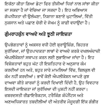
ਇਕੱਠਾ ਕੀਤਾ ਗਿਆ ਡੇਟਾ ਫਿਰ ਤੀਜੀਆਂ ਧਿਰਾਂ ਨਾਲ ਸਾਂਝਾ ਕੀਤਾ
ਜਾ ਸਕਦਾ ਹੈ ਜਾਂ ਵੇਚਿਆ ਜਾ ਸਕਦਾ ਹੈ। ਇਹ ਅਭਿਆਸ
ਗੋਪਨੀਯਤਾ ਦੀ ਉਲੰਘਣਾ, ਨਿਸ਼ਾਨਾ ਬਣਾਏ ਘੁਟਾਲਿਆਂ, ਵਿੱਤੀ
ਨੁਕਸਾਨ ਅਤੇ ਪਛਾਣ ਚੋਰੀ ਦੇ ਜੋਖਮ ਨੂੰ ਕਾਫ਼ੀ ਵਧਾਉਂਦਾ ਹੈ।
ਗੁੰਮਰਾਹਕੁੰਨ ਵਾਅਦੇ ਅਤੇ ਝੂਠੀ ਜਾਇਜ਼ਤਾ
ਉਪਭੋਗਤਾਵਾਂ ਨੂੰ ਅਕਸਰ ਵਧੀ ਹੋਈ ਬ੍ਰਾਊਜ਼ਿੰਗ, ਬਿਹਤਰ
ਸੁਰੱਖਿਆ, ਜਾਂ ਉਤਪਾਦਕਤਾ ਲਾਭਾਂ ਦੇ ਵਾਅਦੇ ਕਰਕੇ ਦਖਲਅੰਦਾਜ਼ੀ
ਐਪਲੀਕੇਸ਼ਨਾਂ ਸਥਾਪਤ ਕਰਨ ਲਈ ਲੁਭਾਇਆ ਜਾਂਦਾ ਹੈ। ਇਹ
ਵਿਸ਼ੇਸ਼ਤਾਵਾਂ ਬਹੁਤ ਘੱਟ ਹੀ ਇਸ਼ਤਿਹਾਰ ਦੇ ਅਨੁਸਾਰ ਕੰਮ
ਕਰਦੀਆਂ ਹਨ ਅਤੇ, ਬਹੁਤ ਸਾਰੇ ਮਾਮਲਿਆਂ ਵਿੱਚ, ਬਿਲਕੁਲ ਵੀ
ਕੰਮ ਨਹੀਂ ਕਰਦੀਆਂ। ਭਾਵੇਂ ਕੋਈ ਐਪਲੀਕੇਸ਼ਨ ਆਪਣੇ ਕੁਝ
ਦਾਅਵਾ ਕੀਤੇ ਕਾਰਜਾਂ ਨੂੰ ਕਰਦੀ ਦਿਖਾਈ ਦਿੰਦੀ ਹੈ, ਉਹ ਵਿਵਹਾਰ
ਇਸਦੀ ਜਾਇਜ਼ਤਾ ਜਾਂ ਸੁਰੱਖਿਆ ਦੀ ਪੁਸ਼ਟੀ ਨਹੀਂ ਕਰਦਾ।
ਜ਼ਬਰਦਸਤੀ ਰੀਡਾਇਰੈਕਟਸ, ਟਰੈਕਿੰਗ ਕੰਪੋਨੈਂਟਸ ਅਤੇ
ਅਣਅਧਿਕਾਰਤ ਤਬਦੀਲੀਆਂ ਦੀ ਅੰਤਰੀਵ ਮੌਜੂਦਗੀ ਇੱਕ ਗੰਭੀਰ