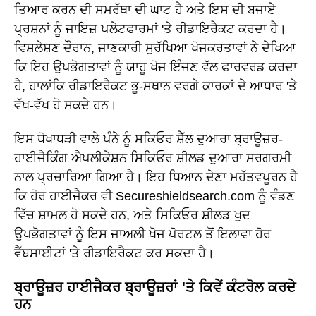
ਤਿਆਰ ਕਰਨ ਦੀ ਸਮਰੱਥਾ ਦੀ ਘਾਟ ਹੈ ਅਤੇ ਇਸ ਦੀ ਬਜਾਏ
ਪ੍ਰਸ਼ਨਾਂ ਨੂੰ ਜਾਇਜ਼ ਪਲੇਟਫਾਰਮਾਂ 'ਤੇ ਰੀਡਾਇਰੈਕਟ ਕਰਦਾ ਹੈ।
ਵਿਸ਼ਲੇਸ਼ਣ ਦੌਰਾਨ, ਜਾਣਕਾਰੀ ਸੁਰੱਖਿਆ ਖੋਜਕਰਤਾਵਾਂ ਨੇ ਦੇਖਿਆ
ਕਿ ਇਹ ਉਪਭੋਗਤਾਵਾਂ ਨੂੰ ਯਾਹੂ ਖੋਜ ਇੰਜਣ ਵੱਲ ਫਾਰਵਰਡ ਕਰਦਾ
ਹੈ, ਹਾਲਾਂਕਿ ਰੀਡਾਇਰੈਕਟ ਭੂ-ਸਥਾਨ ਵਰਗੇ ਕਾਰਕਾਂ ਦੇ ਆਧਾਰ 'ਤੇ
ਵੱਖ-ਵੱਖ ਹੋ ਸਕਦੇ ਹਨ।
ਇਸ ਧੋਖਾਧੜੀ ਵਾਲੇ ਪੰਨੇ ਨੂੰ ਸਕਿਓਰ ਸ਼ੈੱਲ ਦੁਆਰਾ ਬ੍ਰਾਊਜ਼ਰ-
ਹਾਈਜੈਕਿੰਗ ਐਪਲੀਕੇਸ਼ਨ ਸਿਕਿਓਰ ਸ਼ੀਲਡ ਦੁਆਰਾ ਸਰਗਰਮੀ
ਨਾਲ ਪ੍ਰਚਾਰਿਆ ਗਿਆ ਹੈ। ਇਹ ਧਿਆਨ ਦੇਣਾ ਮਹੱਤਵਪੂਰਨ ਹੈ
ਕਿ ਹੋਰ ਹਾਈਜੈਕਰ ਵੀ Secureshieldsearch.com ਨੂੰ ਵੰਡਣ
ਵਿੱਚ ਸ਼ਾਮਲ ਹੋ ਸਕਦੇ ਹਨ, ਅਤੇ ਸਿਕਿਓਰ ਸ਼ੀਲਡ ਖੁਦ
ਉਪਭੋਗਤਾਵਾਂ ਨੂੰ ਇਸ ਜਾਅਲੀ ਖੋਜ ਪੋਰਟਲ ਤੋਂ ਇਲਾਵਾ ਹੋਰ
ਵੈੱਬਸਾਈਟਾਂ 'ਤੇ ਰੀਡਾਇਰੈਕਟ ਕਰ ਸਕਦਾ ਹੈ।
ਬ੍ਰਾਊਜ਼ਰ ਹਾਈਜੈਕਰ ਬ੍ਰਾਊਜ਼ਰਾਂ 'ਤੇ ਕਿਵੇਂ ਕੰਟਰੋਲ ਕਰਦੇ
ਹਨ