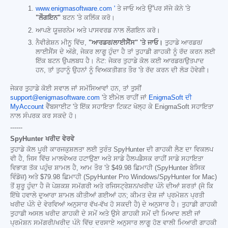
www.enigmasoftware.com '
ਤੇ ਜਾਓ ਅਤੇ ਉੱਪਰ ਸੱਜੇ ਕੋਨੇ 'ਤੇ
"ਲੌਗਇਨ"
ਬਟਨ 'ਤੇ ਕਲਿੱਕ ਕਰੋ।
ਆਪਣੇ ਯੂਜ਼ਰਨੇਮ ਅਤੇ ਪਾਸਵਰਡ ਨਾਲ ਲੌਗਇਨ ਕਰੋ।
ਨੈਵੀਗੇਸ਼ਨ ਮੀਨੂ ਵਿੱਚ,
"ਆਰਡਰ/ਲਾਈਸੈਂਸ" 'ਤੇ ਜਾਓ।
ਤੁਹਾਡੇ ਆਰਡਰ/
ਲਾਈਸੈਂਸ ਦੇ ਅੱਗੇ, ਜੇਕਰ ਲਾਗੂ ਹੁੰਦਾ ਹੈ ਤਾਂ ਤੁਹਾਡੀ ਗਾਹਕੀ ਨੂੰ ਰੱਦ ਕਰਨ ਲਈ
ਇੱਕ ਬਟਨ ਉਪਲਬਧ ਹੈ। ਨੋਟ: ਜੇਕਰ ਤੁਹਾਡੇ ਕੋਲ ਕਈ ਆਰਡਰ/ਉਤਪਾਦ
ਹਨ, ਤਾਂ ਤੁਹਾਨੂੰ ਉਹਨਾਂ ਨੂੰ ਵਿਅਕਤੀਗਤ ਤੌਰ 'ਤੇ ਰੱਦ ਕਰਨ ਦੀ ਲੋੜ ਹੋਵੇਗੀ।
ਜੇਕਰ ਤੁਹਾਡੇ ਕੋਈ ਸਵਾਲ ਜਾਂ ਸਮੱਸਿਆਵਾਂ ਹਨ, ਤਾਂ ਤੁਸੀਂ
support@enigmasoftware.com
'ਤੇ ਈਮੇਲ ਰਾਹੀਂ ਜਾਂ
EnigmaSoft ਦੀ
MyAccount
ਵੈੱਬਸਾਈਟ 'ਤੇ ਇੱਕ ਸਹਾਇਤਾ ਟਿਕਟ ਖੋਲ੍ਹ ਕੇ EnigmaSoft ਸਹਾਇਤਾ
ਨਾਲ ਸੰਪਰਕ ਕਰ ਸਕਦੇ ਹੋ।
------
SpyHunter ਖਰੀਦ ਵੇਰਵੇ
ਤੁਹਾਡੇ ਕੋਲ ਪੂਰੀ ਕਾਰਜਕੁਸ਼ਲਤਾ ਲਈ ਤੁਰੰਤ SpyHunter ਦੀ ਗਾਹਕੀ ਲੈਣ ਦਾ ਵਿਕਲਪ
ਵੀ ਹੈ, ਜਿਸ ਵਿੱਚ ਮਾਲਵੇਅਰ ਹਟਾਉਣਾ ਅਤੇ ਸਾਡੇ ਹੈਲਪਡੈਸਕ ਰਾਹੀਂ ਸਾਡੇ ਸਹਾਇਤਾ
ਵਿਭਾਗ ਤੱਕ ਪਹੁੰਚ ਸ਼ਾਮਲ ਹੈ, ਆਮ ਤੌਰ 'ਤੇ
$49.98
ਛਿਮਾਹੀ (SpyHunter ਬੇਸਿਕ
ਵਿੰਡੋਜ਼) ਅਤੇ
$79.98
ਛਿਮਾਹੀ (SpyHunter Pro Windows/SpyHunter for Mac)
ਤੋਂ ਸ਼ੁਰੂ ਹੁੰਦਾ ਹੈ ਜੋ ਪੇਸ਼ਕਸ਼ ਸਮੱਗਰੀ ਅਤੇ ਰਜਿਸਟ੍ਰੇਸ਼ਨ/ਖਰੀਦ ਪੰਨੇ ਦੀਆਂ ਸ਼ਰਤਾਂ (ਜੋ ਕਿ
ਇੱਥੇ ਹਵਾਲੇ ਦੁਆਰਾ ਸ਼ਾਮਲ ਕੀਤੀਆਂ ਗਈਆਂ ਹਨ; ਕੀਮਤ ਦੇਸ਼ ਜਾਂ ਪ੍ਰਮੋਸ਼ਨ ਪ੍ਰਤੀ
ਖਰੀਦ ਪੰਨੇ ਦੇ ਵੇਰਵਿਆਂ ਅਨੁਸਾਰ ਵੱਖ-ਵੱਖ ਹੋ ਸਕਦੀ ਹੈ) ਦੇ ਅਨੁਸਾਰ ਹੈ। ਤੁਹਾਡੀ ਗਾਹਕੀ
ਤੁਹਾਡੀ ਅਸਲ ਖਰੀਦ ਗਾਹਕੀ ਦੇ ਸਮੇਂ ਅਤੇ ਉਸੇ ਗਾਹਕੀ ਸਮੇਂ ਦੀ ਮਿਆਦ ਲਈ ਜਾਂ
ਪ੍ਰਮੋਸ਼ਨ ਸਮੱਗਰੀ/ਖਰੀਦ ਪੰਨੇ ਵਿੱਚ ਦਰਸਾਏ ਅਨੁਸਾਰ ਲਾਗੂ ਹੋਣ ਵਾਲੀ ਮਿਆਰੀ ਗਾਹਕੀ