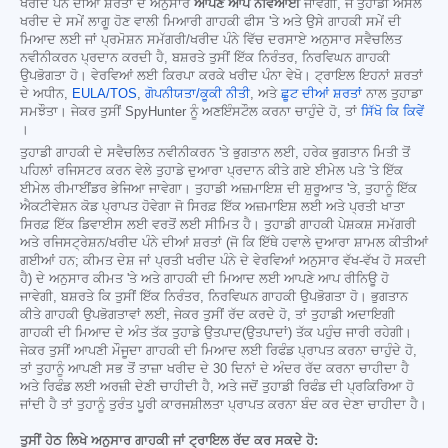
ਖਰੀਦ ਪੰਨੇ ਦੀਆਂ ਸ਼ਰਤਾਂ ਦੇ ਅਨੁਸਾਰ
ਆਪਣੇ ਆਪ ਨਵਿਆਈ
ਜਾਵੇਗੀ, ਜੋ ਤੁਹਾਡੀ ਅਸਲ
ਖਰੀਦ ਦੇ ਸਮੇਂ ਲਾਗੂ ਹੋਣ ਵਾਲੀ ਮਿਆਰੀ ਗਾਹਕੀ ਫੀਸ 'ਤੇ ਅਤੇ ਉਸੇ ਗਾਹਕੀ ਸਮੇਂ ਦੀ
ਮਿਆਦ ਲਈ ਜਾਂ ਪ੍ਰਮੋਸ਼ਨ ਸਮੱਗਰੀ/ਖਰੀਦ ਪੰਨੇ ਵਿੱਚ ਦਰਸਾਏ ਅਨੁਸਾਰ ਸਵੈਚਲਿਤ
ਨਵੀਨੀਕਰਨ ਪ੍ਰਦਾਨ ਕਰਦੀ ਹੈ, ਬਸ਼ਰਤੇ ਤੁਸੀਂ ਇੱਕ ਨਿਰੰਤਰ, ਨਿਰਵਿਘਨ ਗਾਹਕੀ
ਉਪਭੋਗਤਾ ਹੋ। ਵੇਰਵਿਆਂ ਲਈ ਕਿਰਪਾ ਕਰਕੇ ਖਰੀਦ ਪੰਨਾ ਵੇਖੋ। ਟ੍ਰਾਇਲ ਇਹਨਾਂ ਸ਼ਰਤਾਂ
ਦੇ ਅਧੀਨ,
EULA/TOS
,
ਗੋਪਨੀਯਤਾ/ਕੂਕੀ ਨੀਤੀ
, ਅਤੇ
ਛੂਟ ਦੀਆਂ ਸ਼ਰਤਾਂ
ਨਾਲ ਤੁਹਾਡਾ
ਸਮਝੌਤਾ। ਜੇਕਰ ਤੁਸੀਂ SpyHunter ਨੂੰ ਅਣਇੰਸਟੌਲ ਕਰਨਾ ਚਾਹੁੰਦੇ ਹੋ, ਤਾਂ
ਸਿੱਖੋ ਕਿ ਕਿਵੇਂ
।
ਤੁਹਾਡੀ ਗਾਹਕੀ ਦੇ ਸਵੈਚਲਿਤ ਨਵੀਨੀਕਰਨ 'ਤੇ ਭੁਗਤਾਨ ਲਈ, ਹਰੇਕ ਭੁਗਤਾਨ ਮਿਤੀ ਤੋਂ
ਪਹਿਲਾਂ ਰਜਿਸਟਰ ਕਰਨ ਵੇਲੇ ਤੁਹਾਡੇ ਦੁਆਰਾ ਪ੍ਰਦਾਨ ਕੀਤੇ ਗਏ ਈਮੇਲ ਪਤੇ 'ਤੇ ਇੱਕ
ਈਮੇਲ ਰੀਮਾਈਂਡਰ ਭੇਜਿਆ ਜਾਵੇਗਾ। ਤੁਹਾਡੀ ਅਜ਼ਮਾਇਸ਼ ਦੀ ਸ਼ੁਰੂਆਤ 'ਤੇ, ਤੁਹਾਨੂੰ ਇੱਕ
ਐਕਟੀਵੇਸ਼ਨ ਕੋਡ ਪ੍ਰਾਪਤ ਹੋਵੇਗਾ ਜੋ ਸਿਰਫ਼ ਇੱਕ ਅਜ਼ਮਾਇਸ਼ ਲਈ ਅਤੇ ਪ੍ਰਤੀ ਖਾਤਾ
ਸਿਰਫ਼ ਇੱਕ ਡਿਵਾਈਸ ਲਈ ਵਰਤੋਂ ਲਈ ਸੀਮਿਤ ਹੈ। ਤੁਹਾਡੀ ਗਾਹਕੀ ਪੇਸ਼ਕਸ਼ ਸਮੱਗਰੀ
ਅਤੇ ਰਜਿਸਟ੍ਰੇਸ਼ਨ/ਖਰੀਦ ਪੰਨੇ ਦੀਆਂ ਸ਼ਰਤਾਂ (ਜੋ ਕਿ ਇੱਥੇ ਹਵਾਲੇ ਦੁਆਰਾ ਸ਼ਾਮਲ ਕੀਤੀਆਂ
ਗਈਆਂ ਹਨ; ਕੀਮਤ ਦੇਸ਼ ਜਾਂ ਪ੍ਰਤੀ ਖਰੀਦ ਪੰਨੇ ਦੇ ਵੇਰਵਿਆਂ ਅਨੁਸਾਰ ਵੱਖ-ਵੱਖ ਹੋ ਸਕਦੀ
ਹੈ) ਦੇ ਅਨੁਸਾਰ ਕੀਮਤ 'ਤੇ ਅਤੇ ਗਾਹਕੀ ਦੀ ਮਿਆਦ ਲਈ ਆਪਣੇ ਆਪ ਰੀਨਿਊ ਹੋ
ਜਾਵੇਗੀ, ਬਸ਼ਰਤੇ ਕਿ ਤੁਸੀਂ ਇੱਕ ਨਿਰੰਤਰ, ਨਿਰਵਿਘਨ ਗਾਹਕੀ ਉਪਭੋਗਤਾ ਹੋ। ਭੁਗਤਾਨ
ਕੀਤੇ ਗਾਹਕੀ ਉਪਭੋਗਤਾਵਾਂ ਲਈ, ਜੇਕਰ ਤੁਸੀਂ ਰੱਦ ਕਰਦੇ ਹੋ, ਤਾਂ ਤੁਹਾਡੀ ਅਦਾਇਗੀ
ਗਾਹਕੀ ਦੀ ਮਿਆਦ ਦੇ ਅੰਤ ਤੱਕ ਤੁਹਾਡੇ ਉਤਪਾਦ(ਉਤਪਾਦਾਂ) ਤੱਕ ਪਹੁੰਚ ਜਾਰੀ ਰਹੇਗੀ।
ਜੇਕਰ ਤੁਸੀਂ ਆਪਣੀ ਮੌਜੂਦਾ ਗਾਹਕੀ ਦੀ ਮਿਆਦ ਲਈ ਰਿਫੰਡ ਪ੍ਰਾਪਤ ਕਰਨਾ ਚਾਹੁੰਦੇ ਹੋ,
ਤਾਂ ਤੁਹਾਨੂੰ ਆਪਣੀ ਸਭ ਤੋਂ ਤਾਜ਼ਾ ਖਰੀਦ ਦੇ 30 ਦਿਨਾਂ ਦੇ ਅੰਦਰ ਰੱਦ ਕਰਨਾ ਚਾਹੀਦਾ ਹੈ
ਅਤੇ ਰਿਫੰਡ ਲਈ ਅਰਜ਼ੀ ਦੇਣੀ ਚਾਹੀਦੀ ਹੈ, ਅਤੇ ਜਦੋਂ ਤੁਹਾਡੀ ਰਿਫੰਡ ਦੀ ਪ੍ਰਕਿਰਿਆ ਹੋ
ਜਾਂਦੀ ਹੈ ਤਾਂ ਤੁਹਾਨੂੰ ਤੁਰੰਤ ਪੂਰੀ ਕਾਰਜਸ਼ੀਲਤਾ ਪ੍ਰਾਪਤ ਕਰਨਾ ਬੰਦ ਕਰ ਦੇਣਾ ਚਾਹੀਦਾ ਹੈ।
ਤੁਸੀਂ ਹੇਠ ਲਿਖੇ ਅਨੁਸਾਰ ਗਾਹਕੀ ਜਾਂ ਟ੍ਰਾਇਲ ਰੱਦ ਕਰ ਸਕਦੇ ਹੋ: