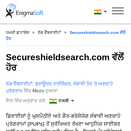
Skip
to
पंजाबी
content
ਧਮਕੀ ਡਾਟਾਬੇਸ
ਠੱਗ ਵੈੱਬਸਾਈਟਾਂ
Secureshieldsearch.com ਵੱਲੋਂ
ਹੋਰ
Secureshieldsearch.com ਵੱਲੋਂ
ਹੋਰ
ਠੱਗ ਵੈੱਬਸਾਈਟਾਂ
,
ਬ੍ਰਾਊਜ਼ਰ ਹਾਈਜੈਕਰ
,
ਸੰਭਾਵੀ ਤੌਰ 'ਤੇ ਅਣਚਾਹੇ
ਪ੍ਰੋਗਰਾਮ
ਵਿੱਚ
Mezo
ਦੁਆਰਾ
ਇਸ ਵਿੱਚ ਅਨੁਵਾਦ ਕਰੋ:
पंजाबी
ਡਿਵਾਈਸਾਂ ਨੂੰ ਘੁਸਪੈਠੀਏ ਅਤੇ ਗੈਰ-ਭਰੋਸੇਯੋਗ ਸੰਭਾਵੀ ਅਣਚਾਹੇ
ਪ੍ਰੋਗਰਾਮਾਂ (PUPs) ਤੋਂ ਸੁਰੱਖਿਅਤ ਰੱਖਣਾ ਆਧੁਨਿਕ ਸਾਈਬਰ