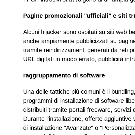
Pagine promozionali "ufficiali" e siti tr
Alcuni hijacker sono ospitati su siti web b
anche ampiamente pubblicizzati su pagine
tramite reindirizzamenti generati da reti p
URL digitati in modo errato, pubblicità int
raggruppamento di software
Una delle tattiche più comuni è il bundling
programmi di installazione di software li
distribuiti tramite portali freeware, servizi 
Durante l'installazione, offerte aggiuntiv
di installazione "Avanzate" o "Personalizzat