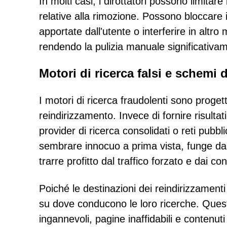
In molti casi, i dirottatori possono limitar
relative alla rimozione. Possono bloccare 
apportate dall'utente o interferire in altro 
rendendo la pulizia manuale significativame
Motori di ricerca falsi e schemi 
I motori di ricerca fraudolenti sono proge
reindirizzamento. Invece di fornire risultati 
provider di ricerca consolidati o reti pu
sembrare innocuo a prima vista, funge da 
trarre profitto dal traffico forzato e dai c
Poiché le destinazioni dei reindirizzament
su dove conducono le loro ricerche. Quest
ingannevoli, pagine inaffidabili e contenu