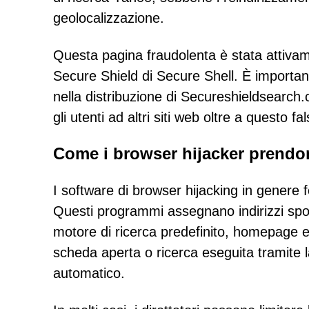
geolocalizzazione.
Questa pagina fraudolenta è stata attivam
Secure Shield di Secure Shell. È important
nella distribuzione di Secureshieldsearch
gli utenti ad altri siti web oltre a questo fa
Come i browser hijacker prendon
I software di browser hijacking in genere 
Questi programmi assegnano indirizzi sp
motore di ricerca predefinito, homepage
scheda aperta o ricerca eseguita tramite la
automatico.