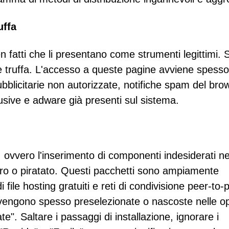
uffa
en fatti che li presentano come strumenti legittimi.
 truffa. L'accesso a queste pagine avviene spesso
ubblicitarie non autorizzate, notifiche spam del bro
rusive e adware già presenti sul sistema.
, ovvero l'inserimento di componenti indesiderati ne
bero o piratato. Questi pacchetti sono ampiamente
di file hosting gratuiti e reti di condivisione peer-to-
e vengono spesso preselezionate o nascoste nelle op
e". Saltare i passaggi di installazione, ignorare i