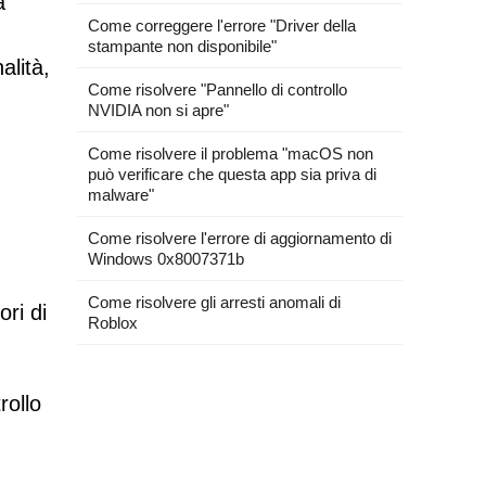
a
Come correggere l'errore "Driver della
stampante non disponibile"
alità,
Come risolvere "Pannello di controllo
NVIDIA non si apre"
Come risolvere il problema "macOS non
può verificare che questa app sia priva di
malware"
Come risolvere l'errore di aggiornamento di
Windows 0x8007371b
Come risolvere gli arresti anomali di
ri di
Roblox
rollo