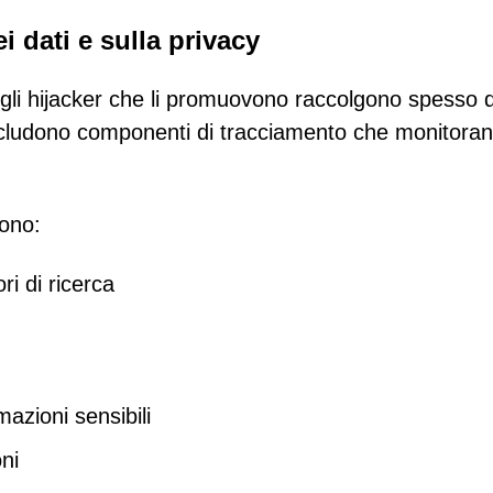
 dati e sulla privacy
li hijacker che li promuovono raccolgono spesso da
includono componenti di tracciamento che monitora
dono:
i di ricerca
mazioni sensibili
oni