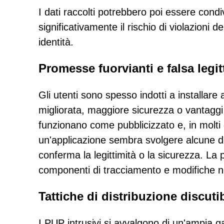
I dati raccolti potrebbero poi essere cond
significativamente il rischio di violazioni de
identità.
Promesse fuorvianti e falsa legit
Gli utenti sono spesso indotti a installare
migliorata, maggiore sicurezza o vantaggi 
funzionano come pubblicizzato e, in molti
un'applicazione sembra svolgere alcune de
conferma la legittimità o la sicurezza. La 
componenti di tracciamento e modifiche n
Tattiche di distribuzione discutib
I PUP intrusivi si avvalgono di un'ampia g