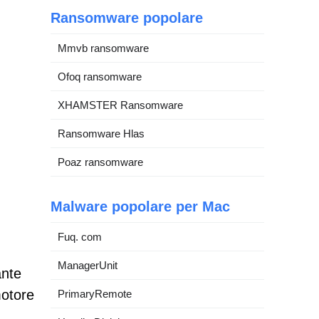
Ransomware popolare
Mmvb ransomware
Ofoq ransomware
XHAMSTER Ransomware
Ransomware Hlas
Poaz ransomware
Malware popolare per Mac
Fuq. com
ManagerUnit
ante
motore
PrimaryRemote