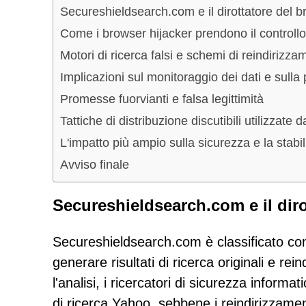
Secureshieldsearch.com e il dirottatore del 
Come i browser hijacker prendono il controll
Motori di ricerca falsi e schemi di reindirizza
Implicazioni sul monitoraggio dei dati e sulla 
Promesse fuorvianti e falsa legittimità
Tattiche di distribuzione discutibili utilizzate 
L'impatto più ampio sulla sicurezza e la stabil
Avviso finale
Secureshieldsearch.com e il dir
Secureshieldsearch.com è classificato com
generare risultati di ricerca originali e re
l'analisi, i ricercatori di sicurezza inform
di ricerca Yahoo, sebbene i reindirizzamen