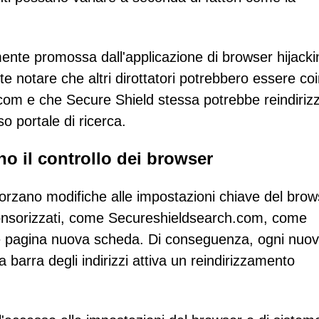
ente promossa dall'applicazione di browser hijacki
e notare che altri dirottatori potrebbero essere coi
.com e che Secure Shield stessa potrebbe reindiriz
lso portale di ricerca.
o il controllo dei browser
forzano modifiche alle impostazioni chiave del brow
onsorizzati, come Secureshieldsearch.com, come
 e pagina nuova scheda. Di conseguenza, ogni nuo
 barra degli indirizzi attiva un reindirizzamento