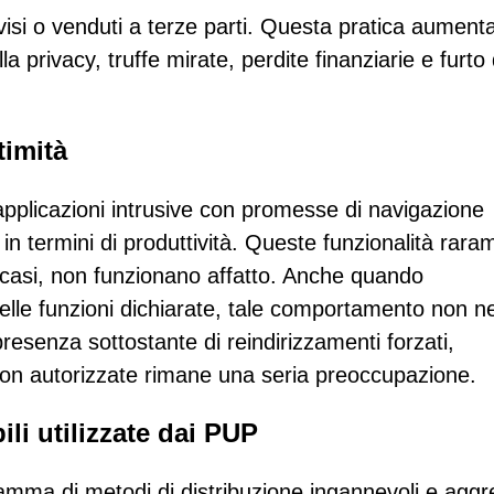
ivisi o venduti a terze parti. Questa pratica aument
lla privacy, truffe mirate, perdite finanziarie e furto 
timità
 applicazioni intrusive con promesse di navigazione
in termini di produttività. Queste funzionalità rara
 casi, non funzionano affatto. Anche quando
lle funzioni dichiarate, tale comportamento non n
presenza sottostante di reindirizzamenti forzati,
on autorizzate rimane una seria preoccupazione.
ili utilizzate dai PUP
amma di metodi di distribuzione ingannevoli e aggre