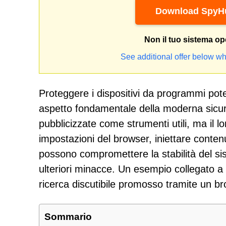
Download SpyHu
Non il tuo sistema op
See additional offer below wh
Proteggere i dispositivi da programmi poten
aspetto fondamentale della moderna sicu
pubblicizzate come strumenti utili, ma il l
impostazioni del browser, iniettare contenut
possono compromettere la stabilità del si
ulteriori minacce. Un esempio collegato a
ricerca discutibile promosso tramite un b
Sommario