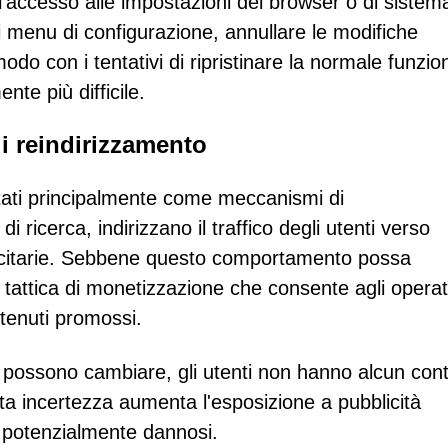
e l'accesso alle impostazioni del browser o di sistem
i menu di configurazione, annullare le modifiche
modo con i tentativi di ripristinare la normale funzion
nte più difficile.
di reindirizzamento
ttati principalmente come meccanismi di
di ricerca, indirizzano il traffico degli utenti verso
bblicitarie. Sebbene questo comportamento possa
tattica di monetizzazione che consente agli operato
ontenuti promossi.
i possono cambiare, gli utenti non hanno alcun cont
a incertezza aumenta l'esposizione a pubblicità
ti potenzialmente dannosi.